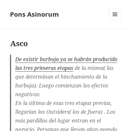
Pons Asinorum
MENÚ
Y
WIDGETS
Asco
De existir burbuja ya se habrán producido
las tres primeras etapas
de la misma( las
que determinan el hinchamiento de la
burbuja). Luego comienzan los efectos
negativos:
En la última de esas tres etapas previas,
llegarían los Outsiders( los de fuera) . Los
más pardillos del lugar entran en el
negocio. Personas que llevan años oyendo