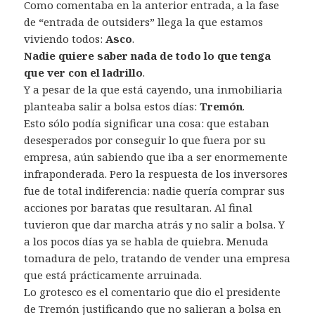
Como comentaba en la anterior entrada, a la fase
de “entrada de outsiders” llega la que estamos
viviendo todos:
Asco
.
Nadie quiere saber nada de todo lo que tenga
que ver con el ladrillo
.
Y a pesar de la que está cayendo, una inmobiliaria
planteaba salir a bolsa estos días:
Tremón
.
Esto sólo podía significar una cosa: que estaban
desesperados por conseguir lo que fuera por su
empresa, aún sabiendo que iba a ser enormemente
infraponderada. Pero la respuesta de los inversores
fue de total indiferencia: nadie quería comprar sus
acciones por baratas que resultaran. Al final
tuvieron que dar marcha atrás y no salir a bolsa. Y
a los pocos días ya se habla de quiebra. Menuda
tomadura de pelo, tratando de vender una empresa
que está prácticamente arruinada.
Lo grotesco es el comentario que dio el presidente
de Tremón justificando que no salieran a bolsa en