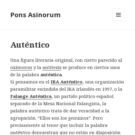
Pons Asinorum
MENÚ
Y
WIDGETS
Auténtico
Una figura literaria original, con cierto parecido al
oxímoron
y la
antítesis
se produce en ciertos usos
de la palabra
auténtica
.
Si pensamos en el
IRA Auténtico
, una organización
paramilitar escindida del IRA irlandés en 1997, o la
Falange Auténtica
, un partido político español
separado de la Mesa Nacional Falangista, la
palabra auténtico trata de dar veracidad a la
agrupación. “Ellos son los genuinos”. Pero
precisamente al tener que incluir la palabra
auténtico
demuestran que no están en disposición