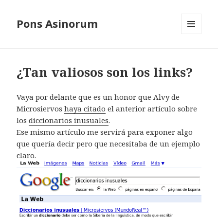
Pons Asinorum
MENÚ
Y
WIDGETS
¿Tan valiosos son los links?
Vaya por delante que es un honor que Alvy de
Microsiervos
haya citado
el anterior artículo sobre
los
diccionarios inusuales
.
Ese mismo artículo me servirá para exponer algo
que quería decir pero que necesitaba de un ejemplo
claro.