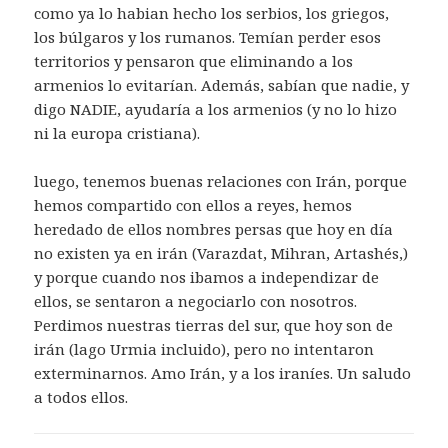
como ya lo habian hecho los serbios, los griegos,
los búlgaros y los rumanos. Temían perder esos
territorios y pensaron que eliminando a los
armenios lo evitarían. Además, sabían que nadie, y
digo NADIE, ayudaría a los armenios (y no lo hizo
ni la europa cristiana).
luego, tenemos buenas relaciones con Irán, porque
hemos compartido con ellos a reyes, hemos
heredado de ellos nombres persas que hoy en día
no existen ya en irán (Varazdat, Mihran, Artashés,)
y porque cuando nos ibamos a independizar de
ellos, se sentaron a negociarlo con nosotros.
Perdimos nuestras tierras del sur, que hoy son de
irán (lago Urmia incluido), pero no intentaron
exterminarnos. Amo Irán, y a los iraníes. Un saludo
a todos ellos.