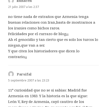
kunacen
dice:
21 julio 2007 a las 2:37
no tiene nada de extraños que Armenia tenga
buenas relaciones con Iran,basta de mostrarnos a
los iranies como bichos raros.
Felicidades por el currazo de blog¡¡
Ah el genocidio y tan cierto que es solo los turcos lo
niegan,que van a ser.
Y que citen los historiadores que dicen lo
contrario¡¡
Parsifal
dice:
5 septiembre 2007 a las 23:23
11ª curiosidad que no se si sabias: Madrid fue
Armenia en 1383. Y la historia es la que sigue:
León V, Rey de Armenia, cayó cautivo de los