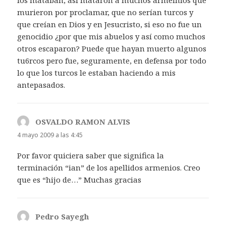
murieron por proclamar, que no serían turcos y
que creían en Dios y en Jesucristo, si eso no fue un
genocidio ¿por que mis abuelos y así como muchos
otros escaparon? Puede que hayan muerto algunos
tu6rcos pero fue, seguramente, en defensa por todo
lo que los turcos le estaban haciendo a mis
antepasados.
OSVALDO RAMON ALVIS
dice:
4 mayo 2009 a las 4:45
Por favor quiciera saber que significa la
terminación “ian” de los apellidos armenios. Creo
que es “hijo de…” Muchas gracias
Pedro Sayegh
dice: