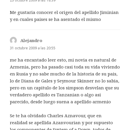
23 octubre 2009 a las 18:39
Me gustaria conocer el origen del apellido Jiminian
y en cuales paises se ha asentado el mismo
Alejandro
dice:
31 octubre 2009 a las 20:55
me ha encantado leer esto, mi novia es natural de
Armenia, pero ha pasado casi toda su vida viviendo
en Rusia y no sabe mucho de la historia de su pais,
lo de Diana de Gales y Seymour Skinner no lo sabia,
pero en un capitulo de los simpson desvelan que su
verdadero apellido es Tanzanian o algo asi
parecido, desde luego suena a apellido armenio
Se te ha olvidado Charles Aznavour, que en
realidad se apellida Azanvourian y por supuesto
los componentes de System of a Down, todos de