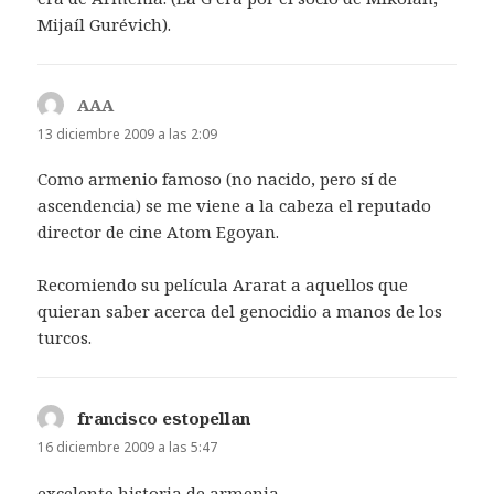
Mijaíl Gurévich).
AAA
dice:
13 diciembre 2009 a las 2:09
Como armenio famoso (no nacido, pero sí de
ascendencia) se me viene a la cabeza el reputado
director de cine Atom Egoyan.
Recomiendo su película Ararat a aquellos que
quieran saber acerca del genocidio a manos de los
turcos.
francisco estopellan
dice:
16 diciembre 2009 a las 5:47
excelente historia de armenia