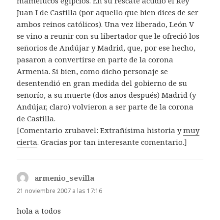
mamelucos egipcios. En su rescate acudió el Rey
Juan I de Castilla (por aquello que bien dices de ser
ambos reinos católicos). Una vez liberado, León V
se vino a reunir con su libertador que le ofreció los
señorios de Andújar y Madrid, que, por ese hecho,
pasaron a convertirse en parte de la corona
Armenia. Si bien, como dicho personaje se
desentendió en gran medida del gobierno de su
señorío, a su muerte (dos años después) Madrid (y
Andújar, claro) volvieron a ser parte de la corona
de Castilla.
[Comentario zrubavel: Extrañísima historia y
muy
cierta
. Gracias por tan interesante comentario.]
armenio_sevilla
dice:
21 noviembre 2007 a las 17:16
hola a todos