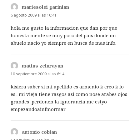
mariesolei garinian
dice:
6 agosto 2009 a las 10:41
hola me gusto la informacion que dan por que
honesta mente se muy poco del pais donde mi
abuelo nacio yo siempre en busca de mas info.
matias zelarayan
dice:
10 septiembre 2009 a las 6:14
kisiera saber si mi apellido es armenio k creo k lo
es . mi vieja tiene rasgos asi como nose arabes ojos
grandes ,perdonen la ignorancia me estyo
empezandoainfmormar
antonio cobian
dice: