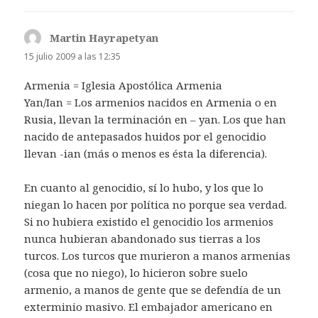
Martin Hayrapetyan
dice:
15 julio 2009 a las 12:35
Armenia = Iglesia Apostólica Armenia
Yan/Ian = Los armenios nacidos en Armenia o en
Rusia, llevan la terminación en – yan. Los que han
nacido de antepasados huidos por el genocidio
llevan -ian (más o menos es ésta la diferencia).
En cuanto al genocidio, sí lo hubo, y los que lo
niegan lo hacen por política no porque sea verdad.
Si no hubiera existido el genocidio los armenios
nunca hubieran abandonado sus tierras a los
turcos. Los turcos que murieron a manos armenias
(cosa que no niego), lo hicieron sobre suelo
armenio, a manos de gente que se defendía de un
exterminio masivo. El embajador americano en