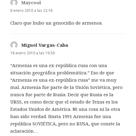
Maycool
dice:
8 enero 2010 a las 22:18
Claro que hubo un genocidio de armenos.
Miguel Vargas-Caba
dice:
18 enero 2010 a las 19:39
“Armenia es una ex-república rusa con una
situación geográfica problemática.” Eso de que
“Armenia es una ex-república rusa” me va muy
mal. Armenia fue parte de la Unión Soviética, pero
nunca fue parte de Rusia. Decir que Rusia es la
URSS, es como decir que el estado de Texas es los
Estados Unidos de América. Ni una cosa ni la otra
han sido verdad. Hasta 1991 Armenia fue una
república SOVIÉTICA, pero no RUSA, que conste la
aclaración…