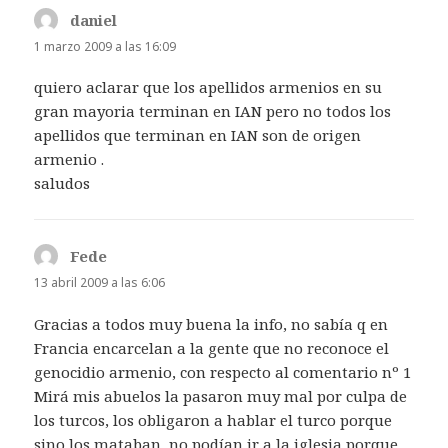
daniel
dice:
1 marzo 2009 a las 16:09
quiero aclarar que los apellidos armenios en su
gran mayoria terminan en IAN pero no todos los
apellidos que terminan en IAN son de origen
armenio .
saludos
Fede
dice:
13 abril 2009 a las 6:06
Gracias a todos muy buena la info, no sabía q en
Francia encarcelan a la gente que no reconoce el
genocidio armenio, con respecto al comentario nº 1
Mirá mis abuelos la pasaron muy mal por culpa de
los turcos, los obligaron a hablar el turco porque
sino los mataban, no podían ir a la iglesia porque