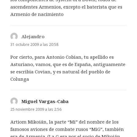
ascendentes Armenios, excepto el baterista que es
Armenio de nacimiento
Alejandro
dice:
31 octubre 2009 a las 20:58
Por cierto, para Antonio Cobian, tu apellido es
Asturiano, vamos, que es de España, antiguamente
se escribia Covian, y es natural del pueblo de
Colunga
Miguel Vargas-Caba
dice:
25 noviembre 2009 a las 2:56
Artiom Mikoián, la parte “Mi” del nombre de los
famosos aviones de combate rusos “MiG”, también
era de Armenia. (La G era por el socio de Mikoián,