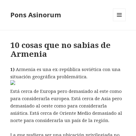
Pons Asinorum
MENÚ
Y
WIDGETS
10 cosas que no sabias de
Armenia
1)
Armenia es una ex-república soviética con una
situación geográfica problemática.
Está cerca de Europa pero demasiado al este como
para considerarla europea. Está cerca de Asia pero
demasiado al oeste como para considerarla
asiática. Está cerca de Oriente Medio demasiado al
norte para considerarla un país de la región.
La que pudiera ser una ubicación privilegiada no