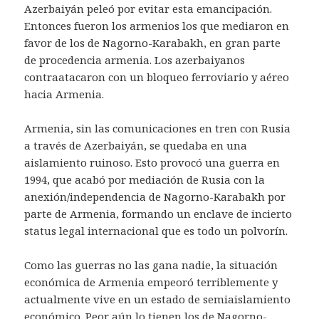
Azerbaiyán peleó por evitar esta emancipación.
Entonces fueron los armenios los que mediaron en
favor de los de Nagorno-Karabakh, en gran parte
de procedencia armenia. Los azerbaiyanos
contraatacaron con un bloqueo ferroviario y aéreo
hacia Armenia.
Armenia, sin las comunicaciones en tren con Rusia
a través de Azerbaiyán, se quedaba en una
aislamiento ruinoso. Esto provocó una guerra en
1994, que acabó por mediación de Rusia con la
anexión/independencia de Nagorno-Karabakh por
parte de Armenia, formando un enclave de incierto
status legal internacional que es todo un polvorín.
Como las guerras no las gana nadie, la situación
económica de Armenia empeoró terriblemente y
actualmente vive en un estado de semiaislamiento
económico. Peor aún lo tienen los de Nagorno-