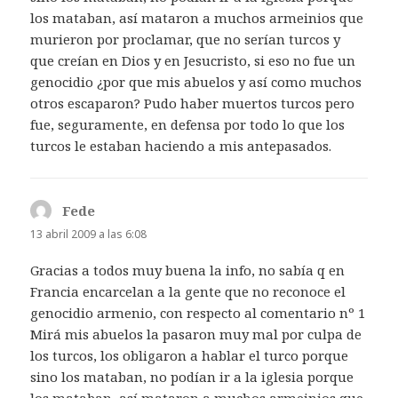
los mataban, así mataron a muchos armeinios que
murieron por proclamar, que no serían turcos y
que creían en Dios y en Jesucristo, si eso no fue un
genocidio ¿por que mis abuelos y así como muchos
otros escaparon? Pudo haber muertos turcos pero
fue, seguramente, en defensa por todo lo que los
turcos le estaban haciendo a mis antepasados.
Fede
dice:
13 abril 2009 a las 6:08
Gracias a todos muy buena la info, no sabía q en
Francia encarcelan a la gente que no reconoce el
genocidio armenio, con respecto al comentario nº 1
Mirá mis abuelos la pasaron muy mal por culpa de
los turcos, los obligaron a hablar el turco porque
sino los mataban, no podían ir a la iglesia porque
los mataban, así mataron a muchos armeinios que