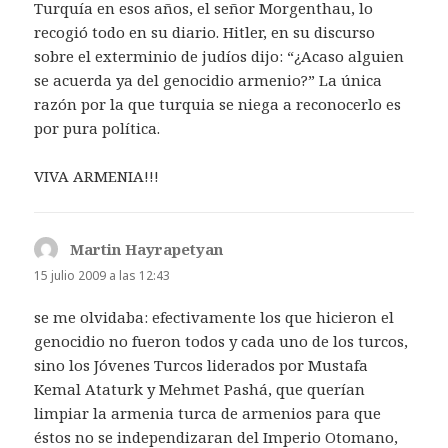
Turquía en esos años, el señor Morgenthau, lo
recogió todo en su diario. Hitler, en su discurso
sobre el exterminio de judíos dijo: “¿Acaso alguien
se acuerda ya del genocidio armenio?” La única
razón por la que turquia se niega a reconocerlo es
por pura política.
VIVA ARMENIA!!!
Martin Hayrapetyan
dice:
15 julio 2009 a las 12:43
se me olvidaba: efectivamente los que hicieron el
genocidio no fueron todos y cada uno de los turcos,
sino los Jóvenes Turcos liderados por Mustafa
Kemal Ataturk y Mehmet Pashá, que querían
limpiar la armenia turca de armenios para que
éstos no se independizaran del Imperio Otomano,