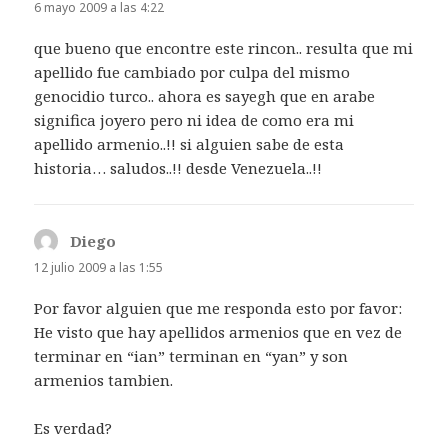
6 mayo 2009 a las 4:22
que bueno que encontre este rincon.. resulta que mi
apellido fue cambiado por culpa del mismo
genocidio turco.. ahora es sayegh que en arabe
significa joyero pero ni idea de como era mi
apellido armenio..!! si alguien sabe de esta
historia… saludos..!! desde Venezuela..!!
Diego
dice:
12 julio 2009 a las 1:55
Por favor alguien que me responda esto por favor:
He visto que hay apellidos armenios que en vez de
terminar en “ian” terminan en “yan” y son
armenios tambien.
Es verdad?