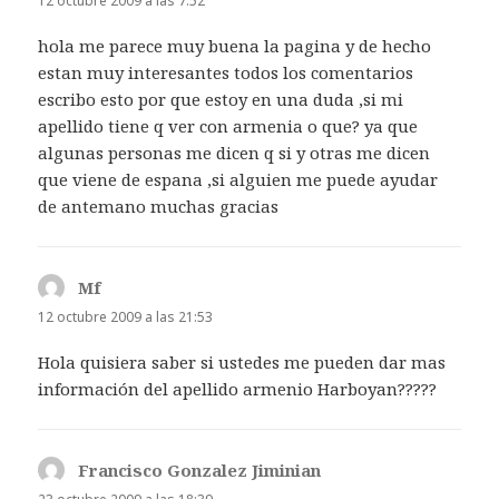
12 octubre 2009 a las 7:52
hola me parece muy buena la pagina y de hecho
estan muy interesantes todos los comentarios
escribo esto por que estoy en una duda ,si mi
apellido tiene q ver con armenia o que? ya que
algunas personas me dicen q si y otras me dicen
que viene de espana ,si alguien me puede ayudar
de antemano muchas gracias
Mf
dice:
12 octubre 2009 a las 21:53
Hola quisiera saber si ustedes me pueden dar mas
información del apellido armenio Harboyan?????
Francisco Gonzalez Jiminian
dice: