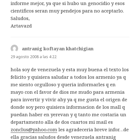
informe mejor, ya que si hubo un genocidio y esos
cientificos seran muy pendejos para no aceptarlo.
Saludos,
Artavazd
antranig koftayan khatchigian
dice:
29 agosto 2008 a las 4:22
hola soy de venezuela y esta muy buena el texto los
felicito y quisiera saludar a todos los armenio ya q
me siento orgulloso y queria informarles q en
mayo con el favor de dios me mudo para armenia
para invertir y vivir ahy ya q me gusta el origen de
donde soy pero quisiera informacion de los mall q
puedan haber en yerevan y q tanto me costaria un
departamento alla de dos cuartos mi mail es
zonclus@yahoo.com
les agradeceria breve infor…de
ella gracias saludos desde venezuela antranig