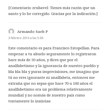
[Comentario zrubavel: Tienes más razón que un
santo y lo he corregido. Gracias por la indicación.]
Armando Saeb P
dice:
3 febrero 2010 a las 5:36
Este comentario es para Francisco Estopellan. Para
empezar a tu abuelo seguramente lo registraron
hace más de 50 años, y dices que por el
analfabetismo y la ignorancia de nuestro pueblo y
bla bla bla y puras imprecisiones, me imagino que
tú no eres ignorante ni analfabeta, entonces me
extraña que no sepas que hace 70 u 100 años el
analfabetismo era un problema relativamente
mundial y no nomás de nuestro país como
tontamente lo insinúas