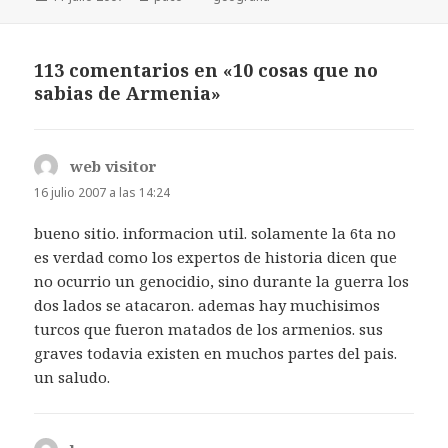
el
113 comentarios en «10 cosas que no
sabias de Armenia»
web visitor
dice:
16 julio 2007 a las 14:24
bueno sitio. informacion util. solamente la 6ta no
es verdad como los expertos de historia dicen que
no ocurrio un genocidio, sino durante la guerra los
dos lados se atacaron. ademas hay muchisimos
turcos que fueron matados de los armenios. sus
graves todavia existen en muchos partes del pais.
un saludo.