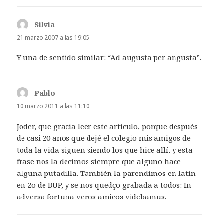
Silvia
dice:
21 marzo 2007 a las 19:05
Y una de sentido similar: “Ad augusta per angusta”.
Pablo
dice:
10 marzo 2011 a las 11:10
Joder, que gracia leer este artículo, porque después
de casi 20 años que dejé el colegio mis amigos de
toda la vida siguen siendo los que hice allí, y esta
frase nos la decimos siempre que alguno hace
alguna putadilla. También la parendimos en latín
en 2o de BUP, y se nos quedço grabada a todos: In
adversa fortuna veros amicos videbamus.