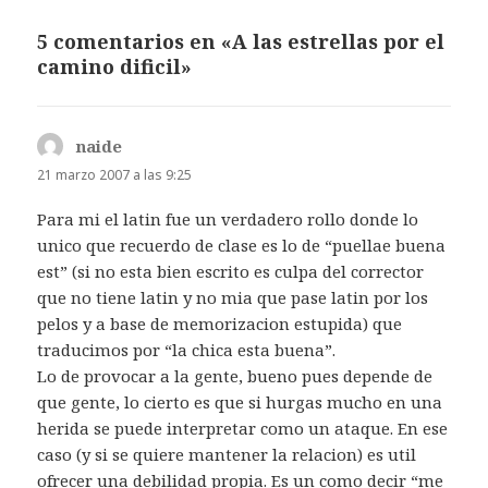
5 comentarios en «A las estrellas por el
camino dificil»
naide
dice:
21 marzo 2007 a las 9:25
Para mi el latin fue un verdadero rollo donde lo
unico que recuerdo de clase es lo de “puellae buena
est” (si no esta bien escrito es culpa del corrector
que no tiene latin y no mia que pase latin por los
pelos y a base de memorizacion estupida) que
traducimos por “la chica esta buena”.
Lo de provocar a la gente, bueno pues depende de
que gente, lo cierto es que si hurgas mucho en una
herida se puede interpretar como un ataque. En ese
caso (y si se quiere mantener la relacion) es util
ofrecer una debilidad propia. Es un como decir “me