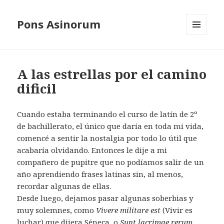
Pons Asinorum
MENÚ
Y
WIDGETS
A las estrellas por el camino
dificil
Cuando estaba terminando el curso de latín de 2º
de bachillerato, el único que daría en toda mi vida,
comencé a sentir la nostalgia por todo lo útil que
acabaría olvidando. Entonces le dije a mi
compañero de pupitre que no podíamos salir de un
año aprendiendo frases latinas sin, al menos,
recordar algunas de ellas.
Desde luego, dejamos pasar algunas soberbias y
muy solemnes, como
Vivere militare est
(Vivir es
luchar) que dijera Séneca, o
Sunt lacrimae rerum
,