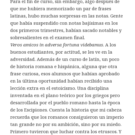
Para el fin de curso, sin embargo, algo después de
que me hubiera memorizado un par de frases
latinas, hubo muchas sorpresas en las notas. Gente
que había suspendido con notas bajísimas en los
dos primeros trimestres, habían sacado notables y
sobresalientes en el examen final.
Veros amicos in adversa fortuna videbamus
. A los
buenos estudiantes, por actitud, se les ve en la
adversidad. Además de un curso de latín, un poco
de historia romana e hispánica, alguna que otra
frase curiosa, esos alumnos que habían aprobado
en la última oportunidad habían recibido una
lección extra en el estoicismo. Una disciplina
inventada en el plano teórico por los griegos pero
desarrollada por el pueblo romano hasta la época
de los Escipiones. Cuenta la historia que mi cabeza
recuerda que los romanos consiguieron un imperio
tan grande no por su ambición, sino por su miedo.
Primero tuvieron que luchar contra los etruscos. Y