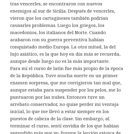
tras vencerles, se encontraron con nuevos
enemigos al sur de Sicilia. Después de vencerles,
vieron que los cartagineses también podrían
causarles problemas. Luego los griegos, los
macedonios, los italianos del Norte. Cuando
acabaron con su guerra preventiva habían
conquistado medio Europa. La otra mitad, la del
lujo asiático, es la que hoy en día más se recuerda,
aunque desde luego no es la más importante.
Para mí el curso de latín fue más propio de la época
de la República. Tuve mucha suerte en un primer
examen sorpresa, que me corrigieron tan mal que,
aunque estaba para suspender por los pelos, me lo
puntuaron por las nubes. Entonces tuve un
arrebato conservador, no quise perder mi ventaja
inicial, lo que me llevó a estar siempre en los
puestos de cabeza de la clase. Sin embargo, al
terminar el curso, sentí envidia de los que habían
aprendido más que yo. Porque la lección estoica de