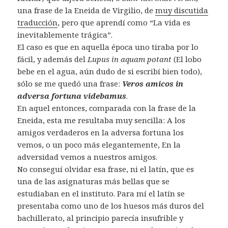
una frase de la Eneida de Virgilio, de
muy discutida
traducción
, pero que aprendí como “La vida es
inevitablemente trágica”.
El caso es que en aquella época uno tiraba por lo
fácil, y además del
Lupus in aquam potant
(El lobo
bebe en el agua, aún dudo de si escribí bien todo),
sólo se me quedó una frase:
Veros amicos in
adversa fortuna videbamus
.
En aquel entonces, comparada con la frase de la
Eneida, esta me resultaba muy sencilla: A los
amigos verdaderos en la adversa fortuna los
vemos, o un poco más elegantemente, En la
adversidad vemos a nuestros amigos.
No conseguí olvidar esa frase, ni el latín, que es
una de las asignaturas más bellas que se
estudiaban en el instituto. Para mí el latín se
presentaba como uno de los huesos más duros del
bachillerato, al principio parecía insufrible y