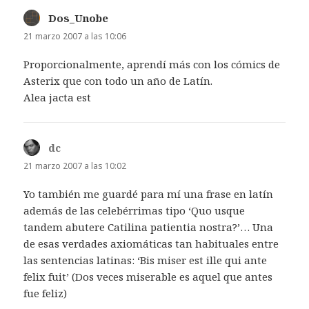
Dos_Unobe
dice:
21 marzo 2007 a las 10:06
Proporcionalmente, aprendí más con los cómics de
Asterix que con todo un año de Latín.
Alea jacta est
dc
dice:
21 marzo 2007 a las 10:02
Yo también me guardé para mí una frase en latín
además de las celebérrimas tipo ‘Quo usque
tandem abutere Catilina patientia nostra?’… Una
de esas verdades axiomáticas tan habituales entre
las sentencias latinas: ‘Bis miser est ille qui ante
felix fuit’ (Dos veces miserable es aquel que antes
fue feliz)