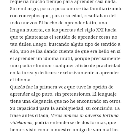
requería mucho tiempo para aprender casi nada.
Sin embargo, poco a poco uno se iba familiarizando
con conceptos que, para esa edad, resultaban del
todo nuevos. El hecho de aprender latín, una
lengua muerta, en las puertas del siglo XXI hacía
que te plantearas el sentido de aprender cosas no
tan útiles. Luego, buscando algún tipo de sentido a
ello, uno se iba dando cuenta de que era bello en sí
el aprender un idioma inútil, porque precisamente
uno podía eliminar cualquier atisbo de practicidad
en la tarea y dedicarse exclusivamente a aprender
el idioma.
Quizás fue la primera vez que tuve la opción de
aprender algo puro, sin pretensiones. El lenguaje
tiene una elegancia que no he encontrado en otros.
Su capacidad para la ambigüedad, su concisión. La
frase antes citada,
Veros amicos in adversa fortuna
videbamus
, podría entenderse de dos formas, que
hemos visto como a nuestro amigo le van mal las