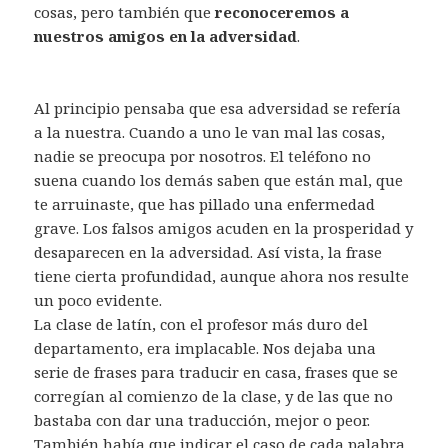
cosas, pero también que
reconoceremos a
nuestros amigos en la adversidad
.
Al principio pensaba que esa adversidad se refería
a la nuestra. Cuando a uno le van mal las cosas,
nadie se preocupa por nosotros. El teléfono no
suena cuando los demás saben que están mal, que
te arruinaste, que has pillado una enfermedad
grave. Los falsos amigos acuden en la prosperidad y
desaparecen en la adversidad. Así vista, la frase
tiene cierta profundidad, aunque ahora nos resulte
un poco evidente.
La clase de latín, con el profesor más duro del
departamento, era implacable. Nos dejaba una
serie de frases para traducir en casa, frases que se
corregían al comienzo de la clase, y de las que no
bastaba con dar una traducción, mejor o peor.
También había que indicar el caso de cada palabra