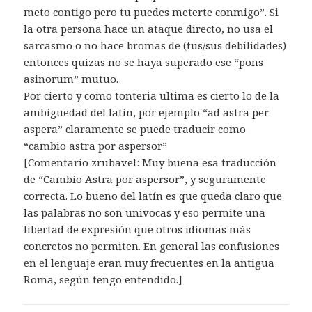
meto contigo pero tu puedes meterte conmigo”. Si
la otra persona hace un ataque directo, no usa el
sarcasmo o no hace bromas de (tus/sus debilidades)
entonces quizas no se haya superado ese “pons
asinorum” mutuo.
Por cierto y como tonteria ultima es cierto lo de la
ambiguedad del latin, por ejemplo “ad astra per
aspera” claramente se puede traducir como
“cambio astra por aspersor”
[Comentario zrubavel: Muy buena esa traducción
de “Cambio Astra por aspersor”, y seguramente
correcta. Lo bueno del latín es que queda claro que
las palabras no son univocas y eso permite una
libertad de expresión que otros idiomas más
concretos no permiten. En general las confusiones
en el lenguaje eran muy frecuentes en la antigua
Roma, según tengo entendido.]