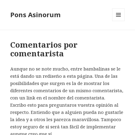
Pons Asinorum
MENÚ
Y
WIDGETS
Comentarios por
comentarista
Aunque no se note mucho, entre bambalinas se le
está dando un rediseño a esta página. Una de las
posibilidades que surgen es la de mostrar los
diferentes comentarios de un mismo comentarista,
con un link en el nombre del comentarista.
Escribo esto para preguntaros vuestra opinión al
respecto. Entiendo que a alguien pueda no gustarle
la idea y a otros les parezca maravillosa. Tampoco
estoy seguro de si será tan fácil de implementar
aunque creo que sí.