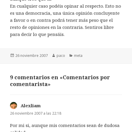
En cualquier caso podéis opinar al respecto. Esto no
es una democracia, una única opinión concluyente
a favor o en contra podrá tener más peso que el
resto de opiniones en la contraria. Sentiros libre
para decir lo que pensáis.
Publicado
Autor
Categorías
26 noviembre 2007
paco
meta
el
9 comentarios en «Comentarios por
comentarista»
Alexliam
dice:
26 noviembre 2007 a las 22:18
Por mi si, aunque mis comentarios sean de dudosa