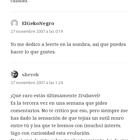
calidad.
ElGekoNegro
dice:
27 noviembre 2007 a las 0:19
Yo me dedico a leerte en la sombra, así que puedes
hacer lo que gustes.
shevek
dice:
27 noviembre 2007 a las 1:24
¡Qué raro estás últimamente Zrubavel!
Es la tercera vez en una semana que pides
comentarios. No te critico por eso, pero siempre me
has dado la sensación de que tejías un sutil muro
entre tú y los que te leemos con (mucho) interés.
Sigo con curiosidad esta evolución.