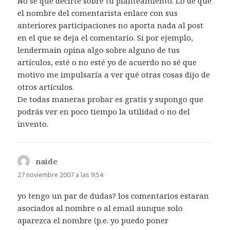
No sé qué decirte sobre tu planteamiento. Lo de que
el nombre del comentarista enlace con sus
anteriores participaciones no aporta nada al post
en el que se deja el comentario. Si por ejemplo,
lendermain opina algo sobre alguno de tus
artículos, esté o no esté yo de acuerdo no sé que
motivo me impulsaría a ver qué otras cosas dijo de
otros artículos.
De todas maneras probar es gratis y supongo que
podrás ver en poco tiempo la utilidad o no del
invento.
naide
dice:
27 noviembre 2007 a las 9:54
yo tengo un par de dudas? los comentarios estaran
asociados al nombre o al email aunque solo
aparezca el nombre (p.e. yo puedo poner