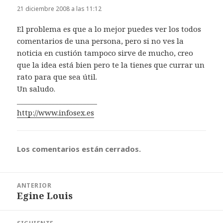
21 diciembre 2008 a las 11:12
El problema es que a lo mejor puedes ver los todos
comentarios de una persona, pero si no ves la
noticia en custión tampoco sirve de mucho, creo
que la idea está bien pero te la tienes que currar un
rato para que sea útil.
Un saludo.
_______________________
http://www.infosex.es
Los comentarios están cerrados.
Navegación
ANTERIOR
de
Egine Louis
Entrada
entradas
anterior: