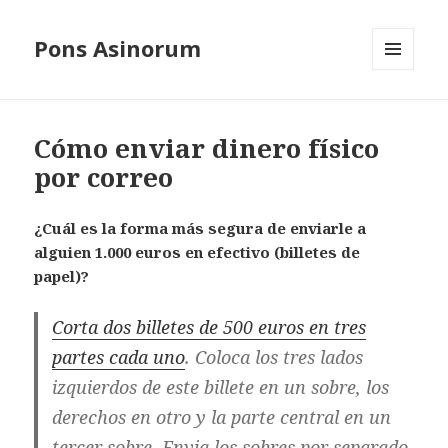
Pons Asinorum
MENÚ
Y
WIDGETS
Cómo enviar dinero físico
por correo
¿Cuál es la forma más segura de enviarle a
alguien 1.000 euros en efectivo (billetes de
papel)?
Corta dos billetes de 500 euros en tres
partes cada uno
. Coloca los tres lados
izquierdos de este billete en un sobre, los
derechos en otro y la parte central en un
tercer sobre. Envia los sobres por separado.