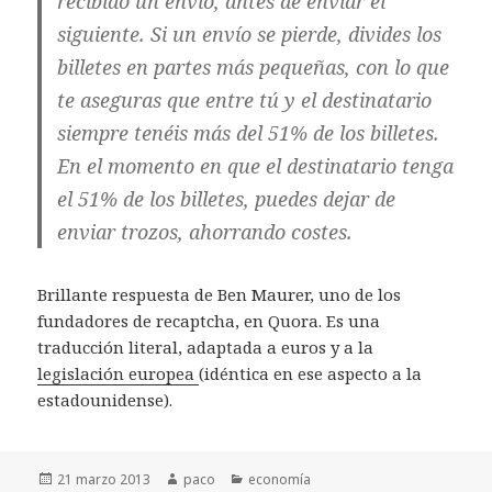
recibido un envío, antes de enviar el
siguiente. Si un envío se pierde, divides los
billetes en partes más pequeñas, con lo que
te aseguras que entre tú y el destinatario
siempre tenéis más del 51% de los billetes.
En el momento en que el destinatario tenga
el 51% de los billetes, puedes dejar de
enviar trozos, ahorrando costes.
Brillante respuesta de Ben Maurer, uno de los
fundadores de recaptcha, en Quora. Es una
traducción literal, adaptada a euros y a la
legislación europea
(idéntica en ese aspecto a la
estadounidense).
Publicado
Autor
Categorías
21 marzo 2013
paco
economía