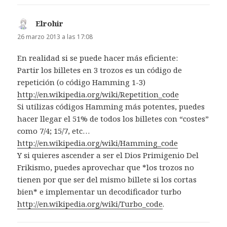
Elrohir
dice:
26 marzo 2013 a las 17:08
En realidad si se puede hacer más eficiente:
Partir los billetes en 3 trozos es un código de
repetición (o código Hamming 1-3)
http://en.wikipedia.org/wiki/Repetition_code
Si utilizas códigos Hamming más potentes, puedes
hacer llegar el 51% de todos los billetes con “costes”
como 7/4; 15/7, etc…
http://en.wikipedia.org/wiki/Hamming_code
Y si quieres ascender a ser el Dios Primigenio Del
Frikismo, puedes aprovechar que *los trozos no
tienen por que ser del mismo billete si los cortas
bien* e implementar un decodificador turbo
http://en.wikipedia.org/wiki/Turbo_code
.