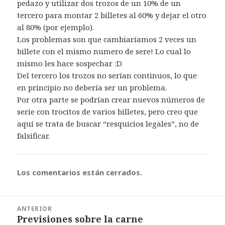
pedazo y utilizar dos trozos de un 10% de un
tercero para montar 2 billetes al 60% y dejar el otro
al 80% (por ejemplo).
Los problemas son que cambiaríamos 2 veces un
billete con el mismo numero de sere! Lo cual lo
mismo les hace sospechar :D
Del tercero los trozos no serían continuos, lo que
en principio no debería ser un problema.
Por otra parte se podrían crear nuevos números de
serie con trocitos de varios billetes, pero creo que
aquí se trata de buscar “resquicios legales”, no de
falsificar.
Los comentarios están cerrados.
Navegación
ANTERIOR
de
Previsiones sobre la carne
Entrada