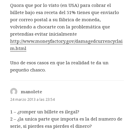
Quora que por lo visto (en USA) para cobrar el
billete bajo esa receta del 51% tienes que enviarlo
por correo postal a su fábrica de moneda,
volviendo a chocarte con la problemática que
pretendías evitar inicialmente
http://www.moneyfactory.gov/damagedcurrencyclai
m.html
Uno de esos casos en que la realidad te da un
pequeño chasco.
manolete
dice:
24 marzo 2013 a las 23:54
1 – ¿romper un billete es ilegal?
2 – ¿la unica parte que importa es la del numero de
serie, si pierdes esa pierdes el dinero?