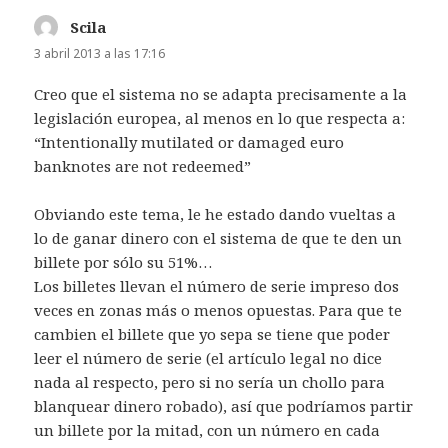
Scila
dice:
3 abril 2013 a las 17:16
Creo que el sistema no se adapta precisamente a la
legislación europea, al menos en lo que respecta a:
“Intentionally mutilated or damaged euro
banknotes are not redeemed”
Obviando este tema, le he estado dando vueltas a
lo de ganar dinero con el sistema de que te den un
billete por sólo su 51%…
Los billetes llevan el número de serie impreso dos
veces en zonas más o menos opuestas. Para que te
cambien el billete que yo sepa se tiene que poder
leer el número de serie (el artículo legal no dice
nada al respecto, pero si no sería un chollo para
blanquear dinero robado), así que podríamos partir
un billete por la mitad, con un número en cada