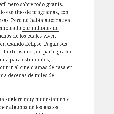
til pero sobre todo
gratis
.
do ese tipo de programas, con
sas. Pero no había alternativa
a empleado
por millones de
chos de los cuales viven
en usando Eclipse. Pagan sus
es horterísimos, en parte gracias
rama para estudiantes,
ir ir al cine o amas de casa en
r a decenas de miles de
gina sugiere muy modestamente
ner algunos de los gastos.