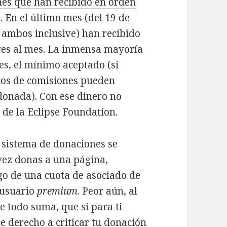
es que han recibido en orden
e. En el último mes (del 19 de
 ambos inclusive) han recibido
ares al mes. La inmensa mayoría
es, el mínimo aceptado (si
tos de comisiones pueden
donada). Con ese dinero no
 de la Eclipse Foundation.
 sistema de donaciones se
vez donas a una página,
go de una cuota de asociado de
 usuario
premium
. Peor aún, al
e todo suma, que si para ti
e derecho a criticar tu donación