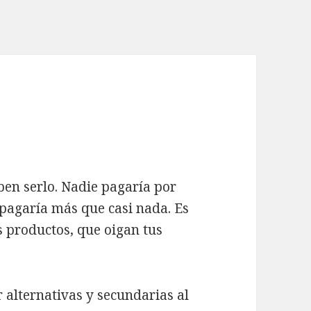
eben serlo. Nadie pagaría por
e pagaría más que casi nada. Es
s productos, que oigan tus
 alternativas y secundarias al