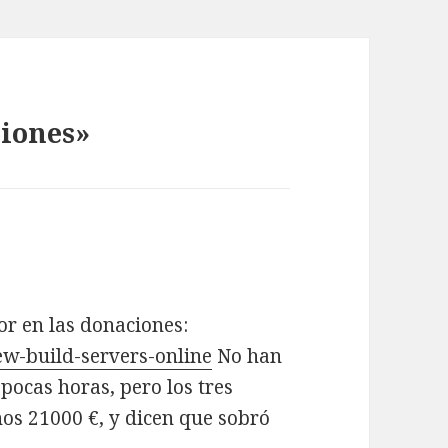
ciones»
r en las donaciones:
w-build-servers-online
No han
pocas horas, pero los tres
os 21000 €, y dicen que sobró