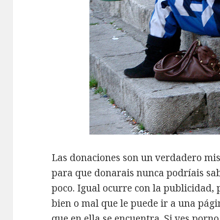
Las donaciones son un verdadero mist
para que donarais nunca podríais sa
poco. Igual ocurre con la publicidad,
bien o mal que le puede ir a una pági
que en ella se encuentra. Si ves porno