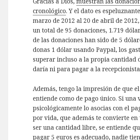
Gracias a Dios,
muestran las donacion
cronológico
. Y el dato es espeluznant
marzo de 2012 al 20 de abril de 2012,
un total de 95 donaciones, 1.719 dól
de las donaciones han sido de 5 dólar
donas 1 dólar usando Paypal, los gas
superar incluso a la propia cantidad 
daría ni para pagar a la recepcionista
Además, tengo la impresión de que el
entiende como de pago único. Si una 
psicológicamente lo asocias con el pa
por vida, que además te convierte en
ser una cantidad libre, se entiende qu
pagar 5 euros es adecuado, nadie tien