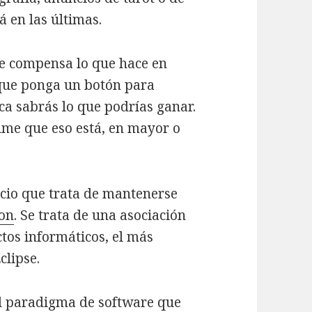
á en las últimas.
le compensa lo que hace en
 que ponga un botón para
ca sabrás lo que podrías ganar.
sume que eso está, en mayor o
cio que trata de mantenerse
ion
. Se trata de una asociación
tos informáticos, el más
clipse.
l paradigma de software que