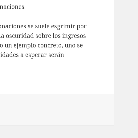
onaciones.
onaciones se suele esgrimir por
a oscuridad sobre los ingresos
do un ejemplo concreto, uno se
tidades a esperar serán