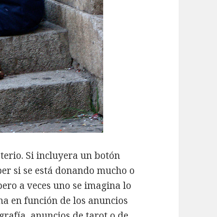
erio. Si incluyera un botón
ber si se está donando mucho o
 pero a veces uno se imagina lo
na en función de los anuncios
grafía, anuncios de tarot o de