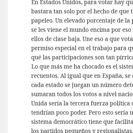
En Estados Unidos, para votar hay que 
bastara tan solo por el hecho de que 
papeleo. Un elevado porcentaje de la
se les viene el mundo encima por eso
ellos de clase baja. Une eso a que vo
permiso especial en el trabajo para q
qué las participaciones son tan pírri
Lo que más me ha chocado es el siste
recuentos. Al igual que en España, se 
cada estado se juegan un número det
sumaran todos los votos a nivel nacio
Unida sería la tercera fuerza política 
tendrían poco poder. Pero esto sería u
sistema democrático tiene que facilitar
los partidos pequeños y regionalistas