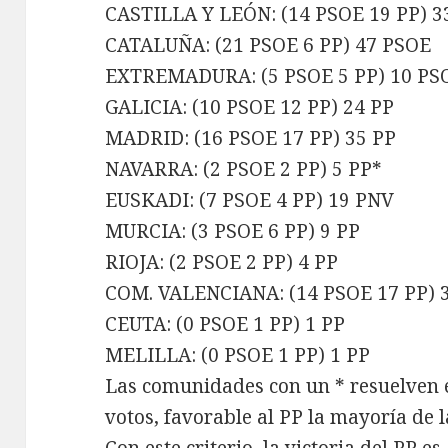
CASTILLA Y LEÓN: (14 PSOE 19 PP) 3
CATALUÑA: (21 PSOE 6 PP) 47 PSOE
EXTREMADURA: (5 PSOE 5 PP) 10 PS
GALICIA: (10 PSOE 12 PP) 24 PP
MADRID: (16 PSOE 17 PP) 35 PP
NAVARRA: (2 PSOE 2 PP) 5 PP*
EUSKADI: (7 PSOE 4 PP) 19 PNV
MURCIA: (3 PSOE 6 PP) 9 PP
RIOJA: (2 PSOE 2 PP) 4 PP
COM. VALENCIANA: (14 PSOE 17 PP) 
CEUTA: (0 PSOE 1 PP) 1 PP
MELILLA: (0 PSOE 1 PP) 1 PP
Las comunidades con un * resuelven e
votos, favorable al PP la mayoría de l