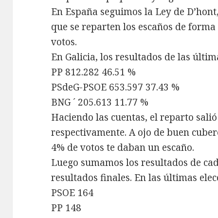
En España seguimos la Ley de D’hont
que se reparten los escaños de forma
votos.
En Galicia, los resultados de las últi
PP 812.282 46.51 %
PSdeG-PSOE 653.597 37.43 %
BNG ´ 205.613 11.77 %
Haciendo las cuentas, el reparto salió
respectivamente. A ojo de buen cuber
4% de votos te daban un escaño.
Luego sumamos los resultados de ca
resultados finales. En las últimas ele
PSOE 164
PP 148