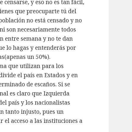
censarse, y eso no es tan fácil,
tienes que preocuparte tú del
 población no está censado y no
 ni son necesariamente todos
tan entre semana y no te dan
ue lo hagas y entenderás por
cas(apenas un 50%).
ma que utilizan para los
divide el país en Estados y en
erminado de escaños. Si se
nal es claro que Izquierda
del país y los nacionalistas
n tanto injusto, pues un
 el acceso a las instituciones a
.