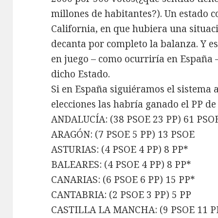
millones de habitantes?). Un estado c
California, en que hubiera una situa
decanta por completo la balanza. Y e
en juego – como ocurriría en España –
dicho Estado.
Si en España siguiéramos el sistema 
elecciones las habría ganado el PP de
ANDALUCÍA: (38 PSOE 23 PP) 61 PSO
ARAGÓN: (7 PSOE 5 PP) 13 PSOE
ASTURIAS: (4 PSOE 4 PP) 8 PP*
BALEARES: (4 PSOE 4 PP) 8 PP*
CANARIAS: (6 PSOE 6 PP) 15 PP*
CANTABRIA: (2 PSOE 3 PP) 5 PP
CASTILLA LA MANCHA: (9 PSOE 11 PP