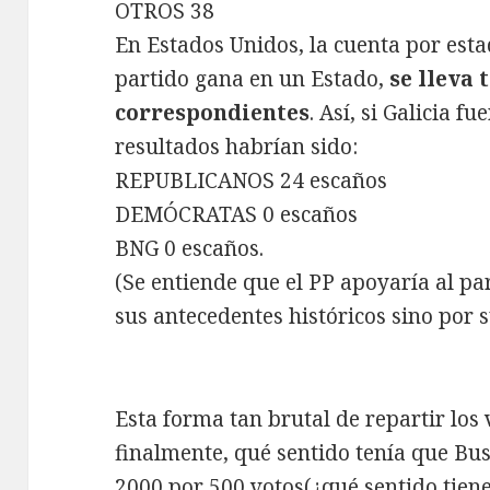
OTROS 38
En Estados Unidos, la cuenta por esta
partido gana en un Estado,
se lleva 
correspondientes
. Así, si Galicia f
resultados habrían sido:
REPUBLICANOS 24 escaños
DEMÓCRATAS 0 escaños
BNG 0 escaños.
(Se entiende que el PP apoyaría al pa
sus antecedentes históricos sino por su
Esta forma tan brutal de repartir los
finalmente, qué sentido tenía que Bush
2000 por 500 votos(¿qué sentido tien