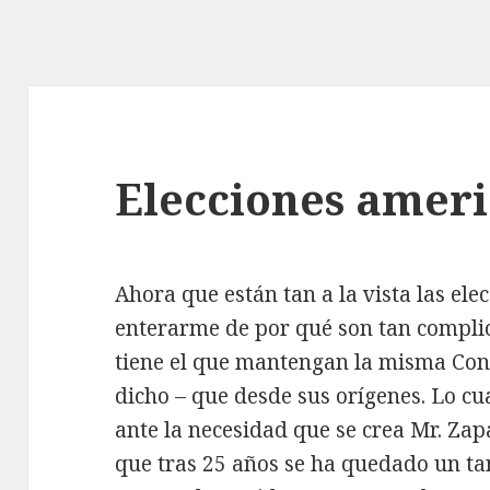
Elecciones amer
Ahora que están tan a la vista las el
enterarme de por qué son tan complica
tiene el que mantengan la misma Cons
dicho – que desde sus orígenes. Lo cua
ante la necesidad que se crea Mr. Za
que tras 25 años se ha quedado un ta