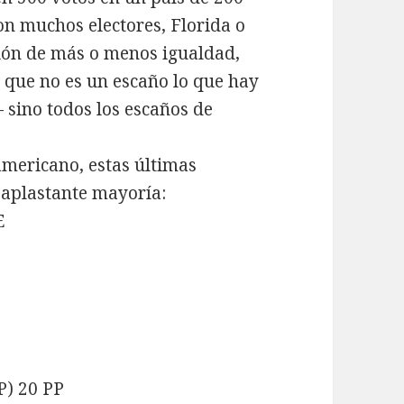
on muchos electores, Florida o
ción de más o menos igualdad,
s que no es un escaño lo que hay
 sino todos los escaños de
americano, estas últimas
 aplastante mayoría:
E
) 20 PP