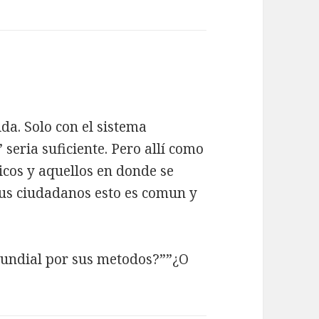
da. Solo con el sistema
 seria suficiente. Pero allí como
icos y aquellos en donde se
sus ciudadanos esto es comun y
mundial por sus metodos?””¿O