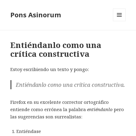
Pons Asinorum
MENÚ
Y
WIDGETS
Entiéndanlo como una
crítica constructiva
Estoy escribiendo un texto y pongo:
Entiéndanlo
como una crítica constructiva.
Firefox en su excelente corrector ortográfico
entiende como errónea la palabra
entiéndanlo
pero
las sugerencias son surrealistas:
Entiéndase