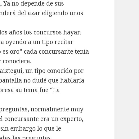
l. Ya no depende de sus
nderá del azar eligiendo unos
los años los concursos hayan
a oyendo a un tipo recitar
o es oro” cada concursante tenía
 conociera.
aiztegui
, un tipo conocido por
n pantalla no dudé que hablaría
presa su tema fue “La
de preguntas, normalmente muy
el concursante era un experto,
sin embargo lo que le
odas las preguntas