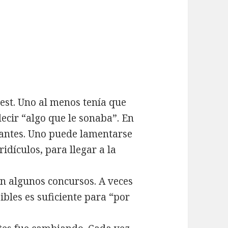
test. Uno al menos tenía que
decir “algo que le sonaba”. En
stantes. Uno puede lamentarse
 ridículos, para llegar a la
en algunos concursos. A veces
ibles es suficiente para “por