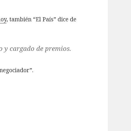
hoy
, también “El País” dice de
o y cargado de premios.
 negociador”.