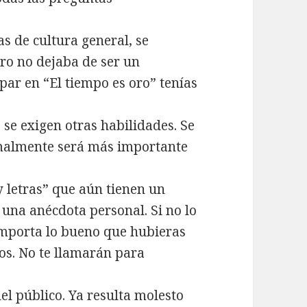
s de cultura general, se
ro no dejaba de ser un
par en “El tiempo es oro” tenías
se exigen otras habilidades. Se
rmalmente será más importante
y letras” que aún tienen un
 una anécdota personal. Si no lo
 importa lo bueno que hubieras
os. No te llamarán para
l público. Ya resulta molesto