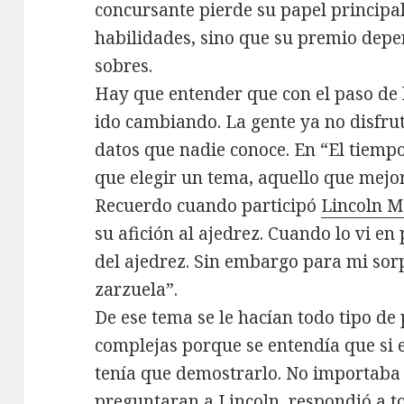
concursante pierde su papel principa
habilidades, sino que su premio depe
sobres.
Hay que entender que con el paso de 
ido cambiando. La gente ya no disfrut
datos que nadie conoce. En “El tiemp
que elegir un tema, aquello que mejor
Recuerdo cuando participó
Lincoln M
su afición al ajedrez. Cuando lo vi e
del ajedrez. Sin embargo para mi sor
zarzuela”.
De ese tema se le hacían todo tipo 
complejas porque se entendía que si 
tenía que demostrarlo. No importaba 
preguntaran a Lincoln, respondió a t