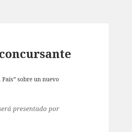
 concursante
l País” sobre un nuevo
será presentado por