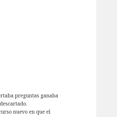
certaba preguntas ganaba
 descartado.
curso nuevo en que el