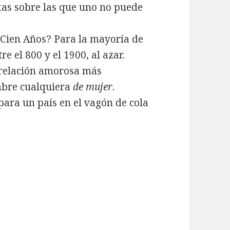
tas sobre las que uno no puede
 Cien Años? Para la mayoría de
e el 800 y el 1900, al azar.
relación amorosa más
mbre cualquiera
de mujer
.
ara un país en el vagón de cola