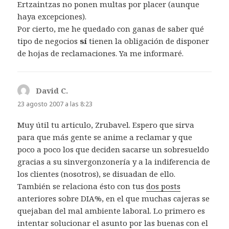
Ertzaintzas no ponen multas por placer (aunque
haya excepciones).
Por cierto, me he quedado con ganas de saber qué
tipo de negocios
sí
tienen la obligación de disponer
de hojas de reclamaciones. Ya me informaré.
David C.
dice:
23 agosto 2007 a las 8:23
Muy útil tu articulo, Zrubavel. Espero que sirva
para que más gente se anime a reclamar y que
poco a poco los que deciden sacarse un sobresueldo
gracias a su sinvergonzonería y a la indiferencia de
los clientes (nosotros), se disuadan de ello.
También se relaciona ésto con tus
dos
posts
anteriores sobre DIA%, en el que muchas cajeras se
quejaban del mal ambiente laboral. Lo primero es
intentar solucionar el asunto por las buenas con el