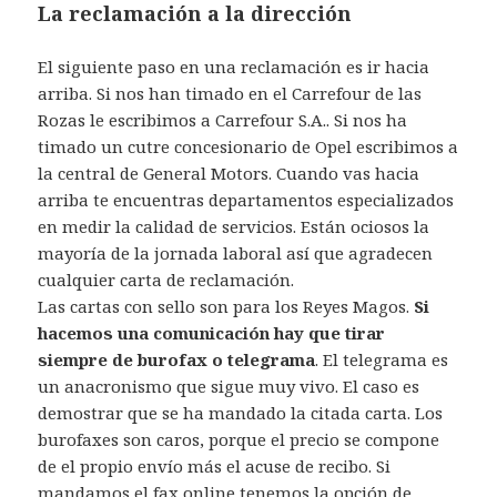
La reclamación a la dirección
El siguiente paso en una reclamación es ir hacia
arriba. Si nos han timado en el Carrefour de las
Rozas le escribimos a Carrefour S.A.. Si nos ha
timado un cutre concesionario de Opel escribimos a
la central de General Motors. Cuando vas hacia
arriba te encuentras departamentos especializados
en medir la calidad de servicios. Están ociosos la
mayoría de la jornada laboral así que agradecen
cualquier carta de reclamación.
Las cartas con sello son para los Reyes Magos.
Si
hacemos una comunicación hay que tirar
siempre de burofax o telegrama
. El telegrama es
un anacronismo que sigue muy vivo. El caso es
demostrar que se ha mandado la citada carta. Los
burofaxes son caros, porque el precio se compone
de el propio envío más el acuse de recibo. Si
mandamos el fax online tenemos la opción de