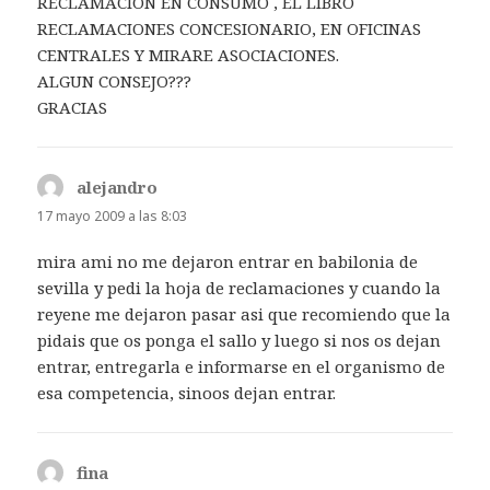
RECLAMACION EN CONSUMO , EL LIBRO
RECLAMACIONES CONCESIONARIO, EN OFICINAS
CENTRALES Y MIRARE ASOCIACIONES.
ALGUN CONSEJO???
GRACIAS
alejandro
dice:
17 mayo 2009 a las 8:03
mira ami no me dejaron entrar en babilonia de
sevilla y pedi la hoja de reclamaciones y cuando la
reyene me dejaron pasar asi que recomiendo que la
pidais que os ponga el sallo y luego si nos os dejan
entrar, entregarla e informarse en el organismo de
esa competencia, sinoos dejan entrar.
fina
dice: