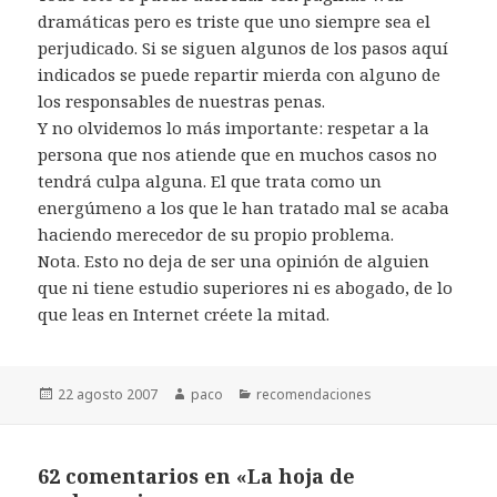
dramáticas pero es triste que uno siempre sea el
perjudicado. Si se siguen algunos de los pasos aquí
indicados se puede repartir mierda con alguno de
los responsables de nuestras penas.
Y no olvidemos lo más importante: respetar a la
persona que nos atiende que en muchos casos no
tendrá culpa alguna. El que trata como un
energúmeno a los que le han tratado mal se acaba
haciendo merecedor de su propio problema.
Nota. Esto no deja de ser una opinión de alguien
que ni tiene estudio superiores ni es abogado, de lo
que leas en Internet créete la mitad.
Publicado
Autor
Categorías
22 agosto 2007
paco
recomendaciones
el
62 comentarios en «La hoja de