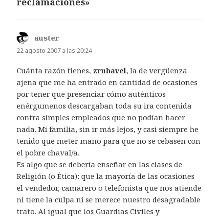
reclamaciones»
auster
dice:
22 agosto 2007 a las 20:24
Cuánta razón tienes,
zrubavel
, la de vergüenza
ajena que me ha entrado en cantidad de ocasiones
por tener que presenciar cómo auténticos
enérgumenos descargaban toda su ira contenida
contra simples empleados que no podían hacer
nada. Mi familia, sin ir más lejos, y casi siempre he
tenido que meter mano para que no se cebasen con
el pobre chaval/a.
Es algo que se debería enseñar en las clases de
Religión (o Ética): que la mayoría de las ocasiones
el vendedor, camarero o telefonista que nos atiende
ni tiene la culpa ni se merece nuestro desagradable
trato. Al igual que los Guardias Civiles y