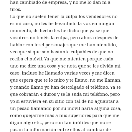
han cambiado de empresa, y no me lo dan ni a
tiros.
Lo que no suelen tener la culpa los vendedores no
es mi caso, no les he levantado la voz en ningún
momento, de hecho les he dicho que ya se que
vosotros no tenéis la culpa, pero ahora después de
hablar con los 4 personajes que me han atendido,
veo que si que son bastante culpables de que no
reciba el móvil. Ya que me mienten porque cada
uno me dice una cosa y se nota que se les olvida mi
caso, incluso he llamado varias veces y me dicen
que espera que te lo miro y te llamo, no me llaman,
y cuando llamo yo han descolgado el teléfono. Ya se
que cobrarán 4 duros y se la suda mi teléfono, pero
yo si estuviera en su sitio con tal de no aguantar a
un pesao llamando por su móvil haría alguna cosa,
como quejarme más a mis superiores para que me
digan algo etc.., pero son tan inútiles que no se
pasan la información entre ellos al cambiar de