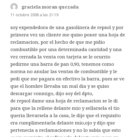
graciela moran quezada
dice:
11 octubre 2008 a las 21:19
soy expendedora de una gasolinera de repsol y por
primera vez un cliente me quiso poner una hoja de
reclamacion, por el hecho de que me pidio
combustible por una determinada cantidad y una
vez cerrada la venta con tarjeta se le ocurrio
pedirme una barra de pan 0,90, tenemos como
norma no anular las ventas de combustible y le
pedi que me pagara en efectivo la barra, pues se ve
que el hombre llevaba un mal dia y se quiso
descargar conmigo, dijo soy del dpto,
de repsol dame una hoja de reclamacion se le di
para que la rellene delante mio y sellarsela el tio
queria llevarsela a la casa, le dije que el requisito
era cumplimentarla delante mio,ojo y dijo que
pertenecia a reclamaciones y no lo sabia que esto