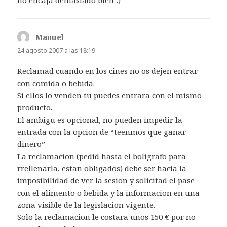
no encaja demasiado bien :)
Manuel
dice:
24 agosto 2007 a las 18:19
Reclamad cuando en los cines no os dejen entrar
con comida o bebida.
Si ellos lo venden tu puedes entrara con el mismo
producto.
El ambigu es opcional, no pueden impedir la
entrada con la opcion de “teenmos que ganar
dinero”
La reclamacion (pedid hasta el boligrafo para
rrellenarla, estan obligados) debe ser hacia la
imposibilidad de ver la sesion y solicitad el pase
con el alimento o bebida y la informacion en una
zona visible de la legislacion vigente.
Solo la reclamacion le costara unos 150 € por no