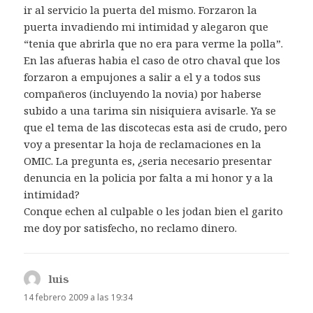
ir al servicio la puerta del mismo. Forzaron la
puerta invadiendo mi intimidad y alegaron que
“tenia que abrirla que no era para verme la polla”.
En las afueras habia el caso de otro chaval que los
forzaron a empujones a salir a el y a todos sus
compañeros (incluyendo la novia) por haberse
subido a una tarima sin nisiquiera avisarle. Ya se
que el tema de las discotecas esta asi de crudo, pero
voy a presentar la hoja de reclamaciones en la
OMIC. La pregunta es, ¿seria necesario presentar
denuncia en la policia por falta a mi honor y a la
intimidad?
Conque echen al culpable o les jodan bien el garito
me doy por satisfecho, no reclamo dinero.
luis
dice:
14 febrero 2009 a las 19:34