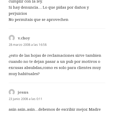
cumplir con la ley.
Si hay denuncia… Lo que pidas por daños y
perjuicios
No permitais que se aprovechen
v.choy
dice:
28 marzo 2008 a las 16:58
¿esto de las hojas de reclamaciones sirve tambien
cuando no te dejan pasar a un pub por motivos o
excusas absubdas,como es solo para clientes muy
muy habituales?
jesus
dice:
23 junio 2008 a las 0:11
asin asin..asin…debemos de escribir mejor. Madre