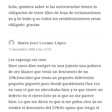
hola, quisiera saber si las autoescuelas tienen la
obligacion de tener libro de hoja de reclamaciones
ya q he leido q no todos los establecimientos estan
obligado. gracias
María José Lozano López
dice:
12 diciembre 2008 a las 13:10
Les expongo mi caso:
Hace unos días compré en una joyería una pulsera
de oro blanco que tenía un descuento de un
25%.Descubrí que tenía un pequeño defecto(un
pequeño piquete) pero decidí quedármela.Una vez
en casa ví que no abrochaba bien y es que tiente un
defecto en el cierre.Esto ya si que no me parece
bien. Lo que me dicen es que si me piden otra ya no
tendrá el descuento del 25%.Yo opino que tengo el