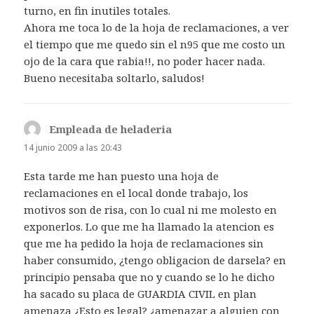
turno, en fin inutiles totales.
Ahora me toca lo de la hoja de reclamaciones, a ver
el tiempo que me quedo sin el n95 que me costo un
ojo de la cara que rabia!!, no poder hacer nada.
Bueno necesitaba soltarlo, saludos!
Empleada de heladeria
dice:
14 junio 2009 a las 20:43
Esta tarde me han puesto una hoja de
reclamaciones en el local donde trabajo, los
motivos son de risa, con lo cual ni me molesto en
exponerlos. Lo que me ha llamado la atencion es
que me ha pedido la hoja de reclamaciones sin
haber consumido, ¿tengo obligacion de darsela? en
principio pensaba que no y cuando se lo he dicho
ha sacado su placa de GUARDIA CIVIL en plan
amenaza ¿Esto es legal? ¿amenazar a alguien con