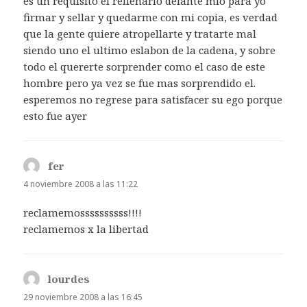
es un requisito el rellenarlo delante mio para yo
firmar y sellar y quedarme con mi copia, es verdad
que la gente quiere atropellarte y tratarte mal
siendo uno el ultimo eslabon de la cadena, y sobre
todo el quererte sorprender como el caso de este
hombre pero ya vez se fue mas sorprendido el.
esperemos no regrese para satisfacer su ego porque
esto fue ayer
fer
dice:
4 noviembre 2008 a las 11:22
reclamemossssssssss!!!!
reclamemos x la libertad
lourdes
dice:
29 noviembre 2008 a las 16:45