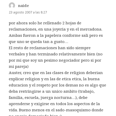
naide
dice:
23 agosto 2007 a las 8:27
por ahora solo he rellenado 2 hojas de
reclamaciones, en una joyeria y en el mercadona.
Ambas fueron a la papelera conforme sali pero es
que uno se queda tan a gusto…
El resto de reclamaciones han sido siempre
verbales y han terminado relativamente bien (no
por mi que soy un pesimo negociador pero si por
mi pareja)
Auster, creo que en las clases de religion deberian
explicar religion y en las de etica etica, la buena
educacion y el respeto por los demas no es algo que
deba restringirse a un unico ambito (trabajo,
familia, escuela, juerga nocturna…), debe
aprenderse y exigirse en todos los aspectos de la
vida. Bueno menos en el sado-masoquismo donde