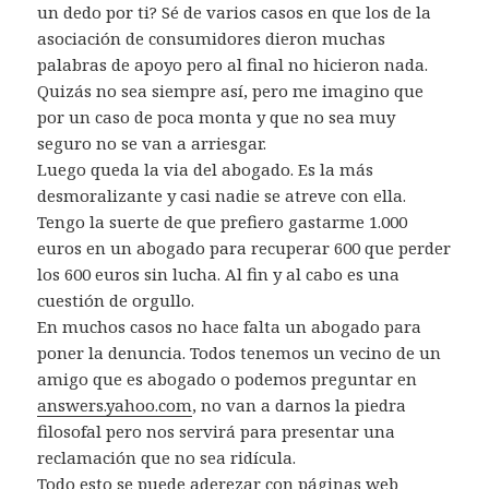
un dedo por ti? Sé de varios casos en que los de la
asociación de consumidores dieron muchas
palabras de apoyo pero al final no hicieron nada.
Quizás no sea siempre así, pero me imagino que
por un caso de poca monta y que no sea muy
seguro no se van a arriesgar.
Luego queda la via del abogado. Es la más
desmoralizante y casi nadie se atreve con ella.
Tengo la suerte de que prefiero gastarme 1.000
euros en un abogado para recuperar 600 que perder
los 600 euros sin lucha. Al fin y al cabo es una
cuestión de orgullo.
En muchos casos no hace falta un abogado para
poner la denuncia. Todos tenemos un vecino de un
amigo que es abogado o podemos preguntar en
answers.yahoo.com
, no van a darnos la piedra
filosofal pero nos servirá para presentar una
reclamación que no sea ridícula.
Todo esto se puede aderezar con páginas web