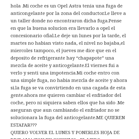
hola .Mi coche es un Opel Astra tenia una fuga de
anticongelante por la zona del conductor.Le lleve a
un taller donde no encontraron dicha fuga.Pense
en que la buena solucion era llevarlo a opel el
concesionario ofial.Le deje un lunes por la tarde, el
martes no habian visto nada, el nivel no bajaba,el
miercoles tampoco, el jueves me dice que en el
deposito de refrigerante hay “chapapote” una
mezcla de aceite y anticogelante.El viernes fui a
verlo y senti una impotencia.Mi coche entro con
una simple fuga, no habia mezcla de aceite y ahora
si.la fuga se va convirtiendo en una cagada de esta
gente.ahora me quieren cambiar el enfriador del
coche, pero ni siquiera saben ellos que ha sido .Me
aseguran que aun cambiando el enfriador no se
solucionara la fuga del anticogelante.ME QUIEREN
ESTAFAR???
QUIERO VOLVER EL LUNES Y PONERLES HOJA DE