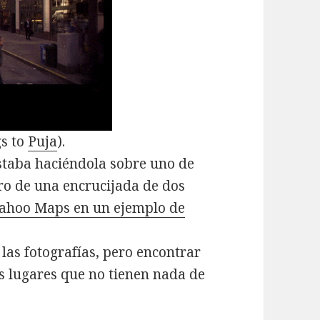
gs to
Puja
).
staba haciéndola sobre uno de
tro de una encrucijada de dos
ahoo Maps en un ejemplo de
las fotografías, pero encontrar
os lugares que no tienen nada de