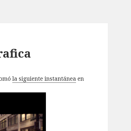
rafica
 tomó
la siguiente instantánea
en