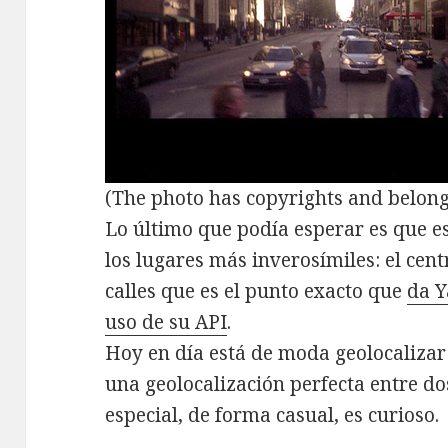
(The photo has copyrights and belon
Lo último que podía esperar es que e
los lugares más inverosímiles: el cen
calles que es el punto exacto que
da Y
uso de su API
.
Hoy en día está de moda geolocalizar 
una geolocalización perfecta entre d
especial, de forma casual, es curioso.