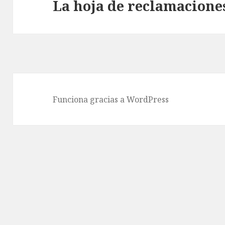
La hoja de reclamacione
Entrada
siguiente:
Funciona gracias a WordPress