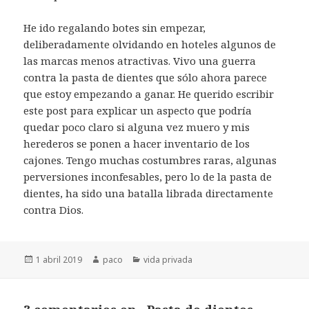
He ido regalando botes sin empezar,
deliberadamente olvidando en hoteles algunos de
las marcas menos atractivas. Vivo una guerra
contra la pasta de dientes que sólo ahora parece
que estoy empezando a ganar. He querido escribir
este post para explicar un aspecto que podría
quedar poco claro si alguna vez muero y mis
herederos se ponen a hacer inventario de los
cajones. Tengo muchas costumbres raras, algunas
perversiones inconfesables, pero lo de la pasta de
dientes, ha sido una batalla librada directamente
contra Dios.
Publicado
Autor
Categorías
1 abril 2019
paco
vida privada
el