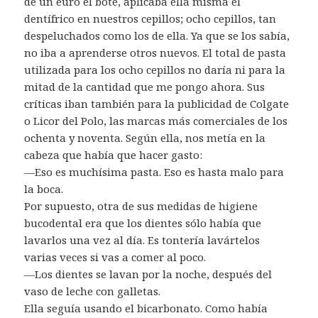
de un euro el bote, aplicaba ella misma el
dentífrico en nuestros cepillos; ocho cepillos, tan
despeluchados como los de ella. Ya que se los sabía,
no iba a aprenderse otros nuevos. El total de pasta
utilizada para los ocho cepillos no daría ni para la
mitad de la cantidad que me pongo ahora. Sus
críticas iban también para la publicidad de Colgate
o Licor del Polo, las marcas más comerciales de los
ochenta y noventa. Según ella, nos metía en la
cabeza que había que hacer gasto:
—Eso es muchísima pasta. Eso es hasta malo para
la boca.
Por supuesto, otra de sus medidas de higiene
bucodental era que los dientes sólo había que
lavarlos una vez al día. Es tontería lavártelos
varias veces si vas a comer al poco.
—Los dientes se lavan por la noche, después del
vaso de leche con galletas.
Ella seguía usando el bicarbonato. Como había