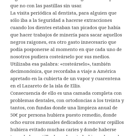
que no con las pastillas sin usar.
La visita periódica al dentista, para alguien que
sólo iba a la Seguridad a hacerse extracciones
cuando los dientes estaban tan picados que había
que hacer trabajos de minería para sacar aquellos
negros raigones, era otro gasto innecesario que
podía posponerse al momento en que cada uno de
nosotros pudiera costeárselo por sus medios.
Utilizaba esa palabra: «costeárselo», también
decimonónica, que recordaba a viaje a América
apretado en la cubierta de un vapor y cuarentena
en el Lazareto de la isla de Ellis.
Consecuencia de ello es una camada completa con
problemas dentales, con ortodoncias a los treinta y
tantos, con fundas donde una limpieza anual de
50€ por persona hubiera puesto remedio, donde
ocho euros mensuales dedicados a renovar cepillos
hubiera evitado muchas caries y donde haberse