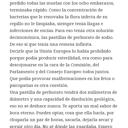
perdido todas las muelas con los ocho embarazos,
terminaba rápido. Como la concentración de
bacterias que le renovaba la flora infecta de su
cepillo no le limpiaba, siempre tenía llagas e
infecciones de encías. Para eso tenía otra solución
decimonónica, las pastillas de perborato de sodio.
De eso sí que tenía una remesa infinita.
Decirle que la Unión Europea lo había prohibido
porque podía producir esterilidad, era como para
descojonarse en la cara de la Comisión, del
Parlamento y del Consejo Europeo todos juntos.
Que podía provocar malformaciones en los fetos o
psicopatías es otra cuestión.
Una pastilla de perborato tendrá dos milímetros de
diámetro y una capacidad de disolución geológica,
eso no se deshace nunca. Te aporta un mal sabor de
boca eterno. Puedes optar, cosa que ella hacía, por
chuparla un par de horas, sacarla, dejarla secar y
seguir otro día. No sé dónde las guardaba. Espero