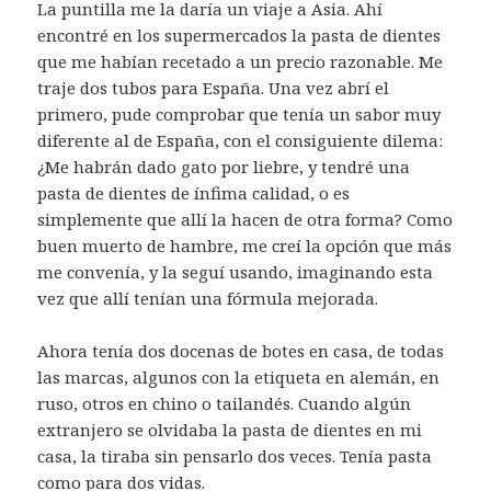
La puntilla me la daría un viaje a Asia. Ahí
encontré en los supermercados la pasta de dientes
que me habían recetado a un precio razonable. Me
traje dos tubos para España. Una vez abrí el
primero, pude comprobar que tenía un sabor muy
diferente al de España, con el consiguiente dilema:
¿Me habrán dado gato por liebre, y tendré una
pasta de dientes de ínfima calidad, o es
simplemente que allí la hacen de otra forma? Como
buen muerto de hambre, me creí la opción que más
me convenía, y la seguí usando, imaginando esta
vez que allí tenían una fórmula mejorada.
Ahora tenía dos docenas de botes en casa, de todas
las marcas, algunos con la etiqueta en alemán, en
ruso, otros en chino o tailandés. Cuando algún
extranjero se olvidaba la pasta de dientes en mi
casa, la tiraba sin pensarlo dos veces. Tenía pasta
como para dos vidas.