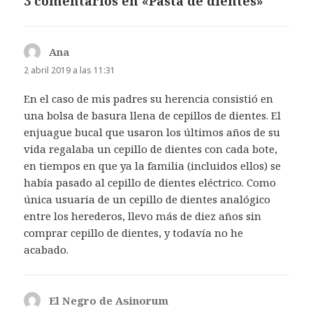
3 comentarios en «Pasta de dientes»
Ana
dice:
2 abril 2019 a las 11:31
En el caso de mis padres su herencia consistió en
una bolsa de basura llena de cepillos de dientes. El
enjuague bucal que usaron los últimos años de su
vida regalaba un cepillo de dientes con cada bote,
en tiempos en que ya la familia (incluidos ellos) se
había pasado al cepillo de dientes eléctrico. Como
única usuaria de un cepillo de dientes analógico
entre los herederos, llevo más de diez años sin
comprar cepillo de dientes, y todavía no he
acabado.
El Negro de Asinorum
dice: