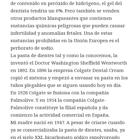
de contenido en peróxido de hidrógeno, el gel del
dentista tendría un 6%. Pero también se venden
otros productos blanqueantes que contienen
sustancias químicas peligrosas que pueden causar
infertilidad y anomalías fetales. Una de estas
sustancias prohibidas en la Unión Europea es el
perborato de sodio.
La pasta de dientes tal y como la conocemos, la
inventó el Doctor Washington Sheffield Wentworth
en 1892. En 1896 la empresa Colgate Dental Cream
copió el sistema y empezó a envasar su pasta en los
tubos plegables que se siguen usando hoy en día.
En 1928 Colgate se fusiona con la compañía
Palmolive. Y en 1954 la compañía Colgate-
Palmolive constituye la filial española y da
comienzo la actividad comercial en España.
Mi madre nació en 1947. A pesar de criarse cuando
ya se comercializaba la pasta de dientes, usaba, ya
en el siglo XXI, bicarbonato sódico espolvoreado