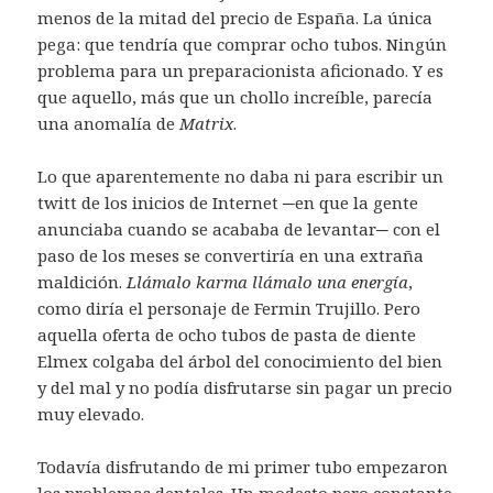
menos de la mitad del precio de España. La única
pega: que tendría que comprar ocho tubos. Ningún
problema para un preparacionista aficionado. Y es
que aquello, más que un chollo increíble, parecía
una anomalía de
Matrix
.
Lo que aparentemente no daba ni para escribir un
twitt de los inicios de Internet ─en que la gente
anunciaba cuando se acababa de levantar─ con el
paso de los meses se convertiría en una extraña
maldición.
Llámalo karma llámalo una energía
,
como diría el personaje de Fermin Trujillo. Pero
aquella oferta de ocho tubos de pasta de diente
Elmex colgaba del árbol del conocimiento del bien
y del mal y no podía disfrutarse sin pagar un precio
muy elevado.
Todavía disfrutando de mi primer tubo empezaron
los problemas dentales. Un modesto pero constante