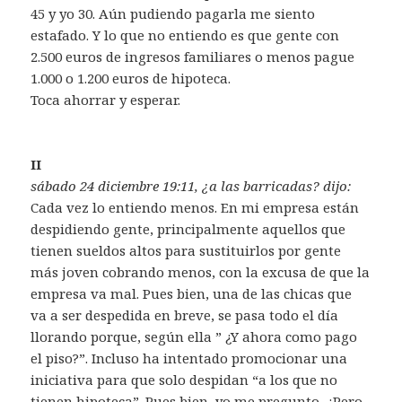
45 y yo 30. Aún pudiendo pagarla me siento
estafado. Y lo que no entiendo es que gente con
2.500 euros de ingresos familiares o menos pague
1.000 o 1.200 euros de hipoteca.
Toca ahorrar y esperar.
II
sábado 24 diciembre 19:11, ¿a las barricadas? dijo:
Cada vez lo entiendo menos. En mi empresa están
despidiendo gente, principalmente aquellos que
tienen sueldos altos para sustituirlos por gente
más joven cobrando menos, con la excusa de que la
empresa va mal. Pues bien, una de las chicas que
va a ser despedida en breve, se pasa todo el día
llorando porque, según ella ” ¿Y ahora como pago
el piso?”. Incluso ha intentado promocionar una
iniciativa para que solo despidan “a los que no
tienen hipoteca”. Pues bien, yo me pregunto, ¿Pero