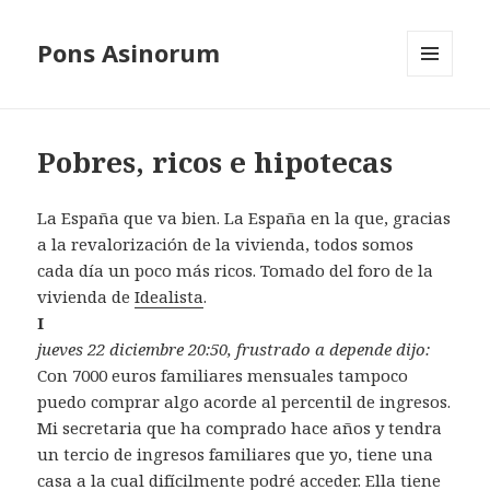
Pons Asinorum
MENÚ
Y
WIDGETS
Pobres, ricos e hipotecas
La España que va bien. La España en la que, gracias
a la revalorización de la vivienda, todos somos
cada día un poco más ricos. Tomado del foro de la
vivienda de
Idealista
.
I
jueves 22 diciembre 20:50, frustrado a depende dijo:
Con 7000 euros familiares mensuales tampoco
puedo comprar algo acorde al percentil de ingresos.
Mi secretaria que ha comprado hace años y tendra
un tercio de ingresos familiares que yo, tiene una
casa a la cual difícilmente podré acceder. Ella tiene