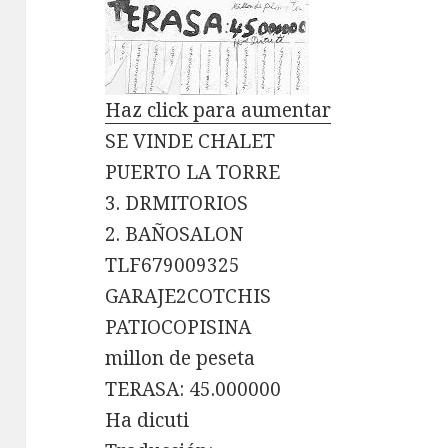
Haz click para aumentar
SE VINDE CHALET
PUERTO LA TORRE
3. DRMITORIOS
2. BAÑOSALON
TLF679009325
GARAJE2COTCHIS
PATIOCOPISINA
millon de peseta
TERASA: 45.000000
Ha dicuti