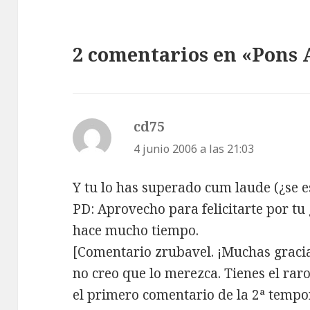
2 comentarios en «Pons
cd75
dice:
4 junio 2006 a las 21:03
Y tu lo has superado cum laude (¿se e
PD: Aprovecho para felicitarte por tu 
hace mucho tiempo.
[Comentario zrubavel. ¡Muchas gracia
no creo que lo merezca. Tienes el rar
el primero comentario de la 2ª tempo