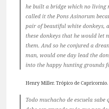
he built a bridge which no living
called it the
Pons Asinorum
becau
pair of beautiful white donkeys, 
these donkeys that he would let 
them. And so he conjured a dream
man, would one day lead the don
into the happy hunting grounds f
Henry Miller. Trópico de Capricornio.
Todo muchacho de escuela sabe 