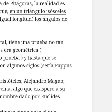
a de Pitágoras
, la realidad es
 que,
en un triángulo isósceles
igual longitud) los ángulos de
tal, tiene una prueba no tan
es era geométrica (
 prueba ) y hasta que se
on algunos siglos (sería Pappus
Aristóteles, Alejandro Magno,
rema, algo que exasperó a su
renombre dado por Euclides