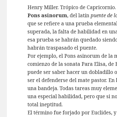
Henry Miller. Trópico de Capricornio.
Pons asinorum
, del latín
puente de l
que se refiere a una prueba elementa
superada, la falta de habilidad en un
esa prueba se habrán quedado siendo
habrán traspasado el puente.
Por ejemplo, el Pons asinorum de la 
comienzo de la sonata Para Elisa, de 
puede ser saber hacer un dobladillo o
ser el defenderse del mate pastor. En
una bandeja. Todas tareas muy eleme
una especial habilidad, pero que si 
total ineptitud.
El término fue forjado por Euclides,