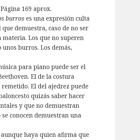
 Página 169 aprox.
os burros
es una expresión culta
l que demuestra, caso de no ser
a materia. Los que no superen
 unos burros. Los demás,
música para piano puede ser el
Beethoven. El de la costura
 remetido. El del ajedrez puede
 baloncesto quizás saber hacer
ntales y que no demuestran
no se conocen demuestran una
 y aunque haya quien afirma que