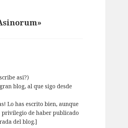
 Asinorum»
scribe asi?)
gran blog, al que sigo desde
s! Lo has escrito bien, aunque
o privilegio de haber publicado
rada del blog.]