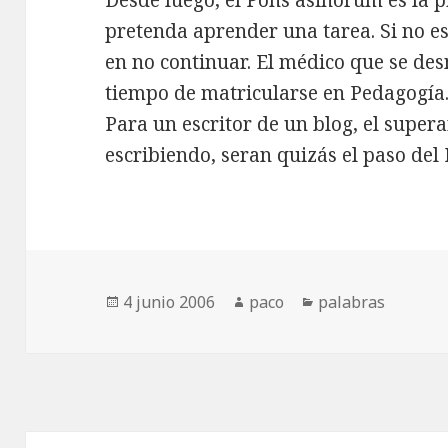
Desde luego, el Pons asinorum es la 
pretenda aprender una tarea. Si no es
en no continuar. El médico que se des
tiempo de matricularse en Pedagogía
Para un escritor de un blog, el supera
escribiendo, seran quizás el paso del
Publicado
Autor
Categorías
4 junio 2006
paco
palabras
el