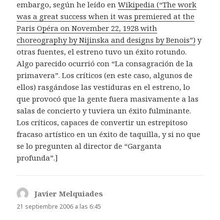
embargo, según he leído en
Wikipedia (“The work
was a great success when it was premiered at the
Paris Opéra on November 22, 1928 with
choreography by Nijinska and designs by Benois”)
y
otras fuentes, el estreno tuvo un éxito rotundo.
Algo parecido ocurrió con “La consagración de la
primavera”. Los críticos (en este caso, algunos de
ellos) rasgándose las vestiduras en el estreno, lo
que provocó que la gente fuera masivamente a las
salas de concierto y tuviera un éxito fulminante.
Los críticos, capaces de convertir un estrepitoso
fracaso artístico en un éxito de taquilla, y si no que
se lo pregunten al director de “Garganta
profunda”.]
Javier Melquiades
dice:
21 septiembre 2006 a las 6:45