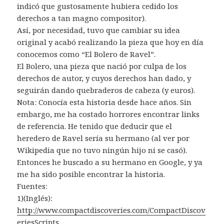
indicó que gustosamente hubiera cedido los
derechos a tan magno compositor).
Así, por necesidad, tuvo que cambiar su idea
original y acabó realizando la pieza que hoy en día
conocemos como “El Bolero de Ravel”.
El Bolero, una pieza que nació por culpa de los
derechos de autor, y cuyos derechos han dado, y
seguirán dando quebraderos de cabeza (y euros).
Nota: Conocía esta historia desde hace años. Sin
embargo, me ha costado horrores encontrar links
de referencia. He tenido que deducir que el
heredero de Ravel sería su hermano (al ver por
Wikipedia que no tuvo ningún hijo ni se casó).
Entonces he buscado a su hermano en Google, y ya
me ha sido posible encontrar la historia.
Fuentes:
1)(Inglés):
http://www.compactdiscoveries.com/CompactDiscov
eriesScripts