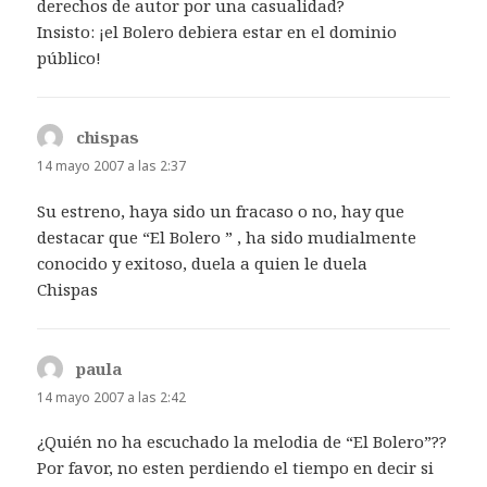
derechos de autor por una casualidad?
Insisto: ¡el Bolero debiera estar en el dominio
público!
chispas
dice:
14 mayo 2007 a las 2:37
Su estreno, haya sido un fracaso o no, hay que
destacar que “El Bolero ” , ha sido mudialmente
conocido y exitoso, duela a quien le duela
Chispas
paula
dice:
14 mayo 2007 a las 2:42
¿Quién no ha escuchado la melodia de “El Bolero”??
Por favor, no esten perdiendo el tiempo en decir si