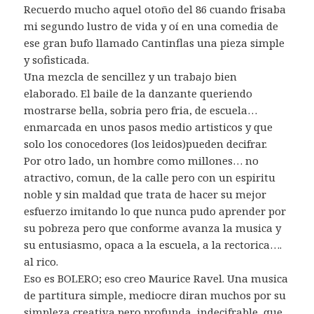
Recuerdo mucho aquel otoño del 86 cuando frisaba
mi segundo lustro de vida y oí en una comedia de
ese gran bufo llamado Cantinflas una pieza simple
y sofisticada.
Una mezcla de sencillez y un trabajo bien
elaborado. El baile de la danzante queriendo
mostrarse bella, sobria pero fria, de escuela…
enmarcada en unos pasos medio artisticos y que
solo los conocedores (los leidos)pueden decifrar.
Por otro lado, un hombre como millones… no
atractivo, comun, de la calle pero con un espiritu
noble y sin maldad que trata de hacer su mejor
esfuerzo imitando lo que nunca pudo aprender por
su pobreza pero que conforme avanza la musica y
su entusiasmo, opaca a la escuela, a la rectorica….
al rico.
Eso es BOLERO; eso creo Maurice Ravel. Una musica
de partitura simple, mediocre diran muchos por su
simpleza creativa pero profunda, indecifrable, que