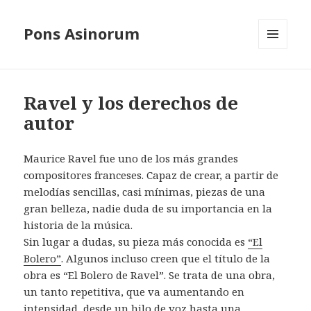
Pons Asinorum
MENÚ
Y
WIDGETS
Ravel y los derechos de
autor
Maurice Ravel fue uno de los más grandes
compositores franceses. Capaz de crear, a partir de
melodías sencillas, casi mínimas, piezas de una
gran belleza, nadie duda de su importancia en la
historia de la música.
Sin lugar a dudas, su pieza más conocida es
“El
Bolero”
. Algunos incluso creen que el título de la
obra es “El Bolero de Ravel”. Se trata de una obra,
un tanto repetitiva, que va aumentando en
intensidad, desde un hilo de voz hasta una