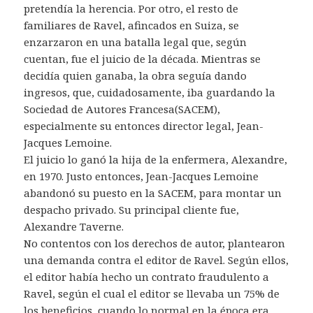
pretendía la herencia. Por otro, el resto de
familiares de Ravel, afincados en Suiza, se
enzarzaron en una batalla legal que, según
cuentan, fue el juicio de la década. Mientras se
decidía quien ganaba, la obra seguía dando
ingresos, que, cuidadosamente, iba guardando la
Sociedad de Autores Francesa(SACEM),
especialmente su entonces director legal, Jean-
Jacques Lemoine.
El juicio lo ganó la hija de la enfermera, Alexandre,
en 1970. Justo entonces, Jean-Jacques Lemoine
abandonó su puesto en la SACEM, para montar un
despacho privado. Su principal cliente fue,
Alexandre Taverne.
No contentos con los derechos de autor, plantearon
una demanda contra el editor de Ravel. Según ellos,
el editor había hecho un contrato fraudulento a
Ravel, según el cual el editor se llevaba un 75% de
los beneficios, cuando lo normal en la época era