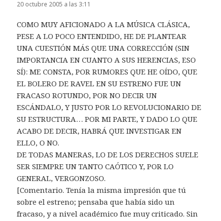
20 octubre 2005 a las 3:11
COMO MUY AFICIONADO A LA MÚSICA CLÁSICA,
PESE A LO POCO ENTENDIDO, HE DE PLANTEAR
UNA CUESTIÓN MÁS QUE UNA CORRECCIÓN (SIN
IMPORTANCIA EN CUANTO A SUS HERENCIAS, ESO
SÍ): ME CONSTA, POR RUMORES QUE HE OÍDO, QUE
EL BOLERO DE RAVEL EN SU ESTRENO FUE UN
FRACASO ROTUNDO, POR NO DECIR UN
ESCÁNDALO, Y JUSTO POR LO REVOLUCIONARIO DE
SU ESTRUCTURA… POR MI PARTE, Y DADO LO QUE
ACABO DE DECIR, HABRÁ QUE INVESTIGAR EN
ELLO, O NO.
DE TODAS MANERAS, LO DE LOS DERECHOS SUELE
SER SIEMPRE UN TANTO CAÓTICO Y, POR LO
GENERAL, VERGONZOSO.
[Comentario. Tenía la misma impresión que tú
sobre el estreno; pensaba que había sido un
fracaso, y a nivel académico fue muy criticado. Sin