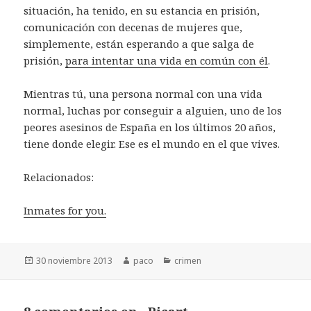
situación, ha tenido, en su estancia en prisión,
comunicación con decenas de mujeres que,
simplemente, están esperando a que salga de
prisión,
para intentar una vida en común con él
.
Mientras tú, una persona normal con una vida
normal, luchas por conseguir a alguien, uno de los
peores asesinos de España en los últimos 20 años,
tiene donde elegir. Ese es el mundo en el que vives.
Relacionados:
Inmates for you.
Publicado
Autor
Categorías
30 noviembre 2013
paco
crimen
el