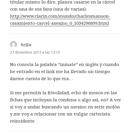
titular mismo lo dice, planea casarse en la cárcel
con una de sus fans (una de varias).
http://www.clarin.com/mundo/charlesmanson-
casamiento-carcel-asesino_0_1034296899.html
Scila
dice:
27 diciembre 2013 a las 13:15
No conocía la palabra “inmate” en inglés y cuando
he entrado en el link me ha llevado un tiempo
darme cuenta de lo que era…
Si me permitís la frivolidad, echo de menos en las
fichas que incluyan la condena o algo así, no? A ver
si voy a andar buscando un asesino en serie molón
y me voy a relacionar con un vulgar carterista
reincidente.