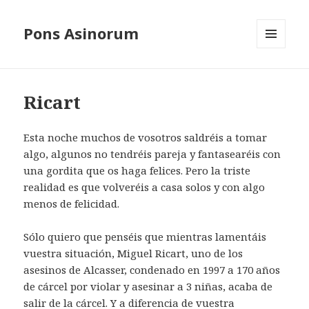
Pons Asinorum
MENÚ
Y
WIDGETS
Ricart
Esta noche muchos de vosotros saldréis a tomar
algo, algunos no tendréis pareja y fantasearéis con
una gordita que os haga felices. Pero la triste
realidad es que volveréis a casa solos y con algo
menos de felicidad.
Sólo quiero que penséis que mientras lamentáis
vuestra situación, Miguel Ricart, uno de los
asesinos de Alcasser, condenado en 1997 a 170 años
de cárcel por violar y asesinar a 3 niñas, acaba de
salir de la cárcel. Y a diferencia de vuestra