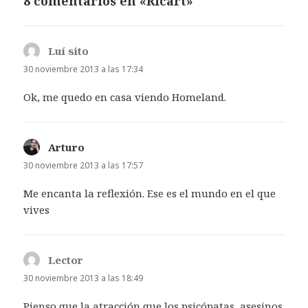
8 comentarios en «Ricart»
Luí sito
dice:
30 noviembre 2013 a las 17:34
Ok, me quedo en casa viendo Homeland.
Arturo
dice:
30 noviembre 2013 a las 17:57
Me encanta la reflexión. Ese es el mundo en el que
vives
Lector
dice:
30 noviembre 2013 a las 18:49
Pienso que la atracción que los psicópatas, asesinos