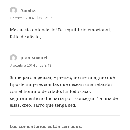
Amalia
dice:
17 enero 2014 a las 18:12
Me cuesta entenderlo! Desequilibrio emocional,
falta de afecto, …
Juan Manuel
dice:
7 octubre 2014 a las 8:48
Si me paro a pensar, y pienso, no me imagino qué
tipo de mujeres son las que desean una relación
con el hominoide citado. En todo caso,
seguramente no lucharía por “conseguir” a una de
ellas, creo, salvo que tenga sed.
Los comentarios están cerrados.