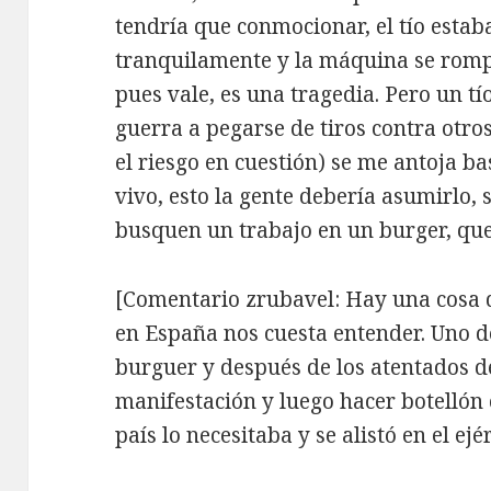
tendría que conmocionar, el tío est
tranquilamente y la máquina se romp
pues vale, es una tragedia. Pero un t
guerra a pegarse de tiros contra otro
el riesgo en cuestión) se me antoja b
vivo, esto la gente debería asumirlo, 
busquen un trabajo en un burger, que 
[Comentario zrubavel: Hay una cosa q
en España nos cuesta entender. Uno d
burguer y después de los atentados de
manifestación y luego hacer botellón 
país lo necesitaba y se alistó en el ejér