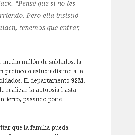
Jack. “Pensé que si no les
rriendo. Pero ella insistió
eiden, tenemos que entrar,
 medio millón de soldados, la
n protocolo estudiadísimo a la
soldados. El departamento
92M
,
de realizar la autopsia hasta
ntierro, pasando por el
itar que la familia pueda