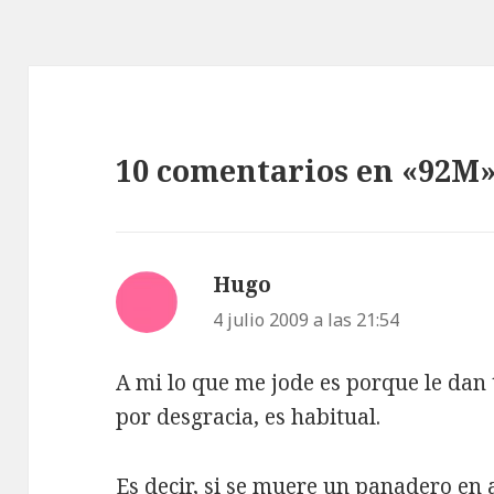
10 comentarios en «92M
Hugo
dice:
4 julio 2009 a las 21:54
A mi lo que me jode es porque le dan
por desgracia, es habitual.
Es decir, si se muere un panadero en a