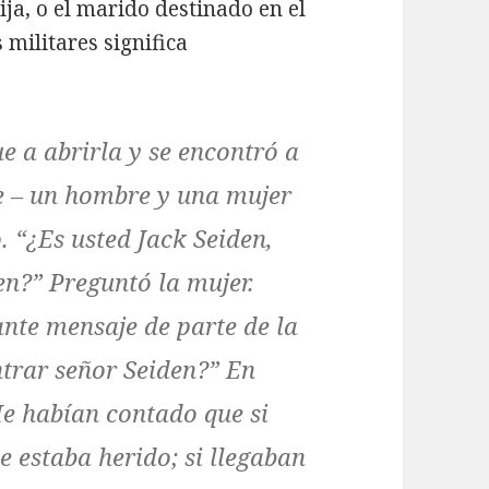
ija, o el marido destinado en el
s militares significa
e a abrirla y se encontró a
me – un hombre y una mujer
. “¿Es usted Jack Seiden,
en?” Preguntó la mujer.
nte mensaje de parte de la
ntrar señor Seiden?” En
Me habían contado que si
e estaba herido; si llegaban