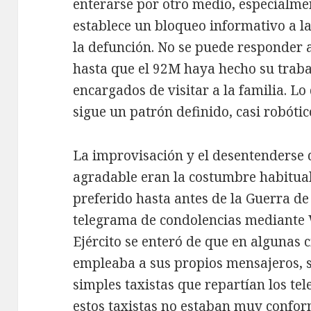
enterarse por otro medio, especialmen
establece un bloqueo informativo a l
la defunción. No se puede responder a
hasta que el 92M haya hecho su trabajo
encargados de visitar a la familia. Lo
sigue un patrón definido, casi robótic
La improvisación y el desentenderse 
agradable eran la costumbre habitual
preferido hasta antes de la Guerra de
telegrama de condolencias mediante 
Ejército se enteró de que en algunas
empleaba a sus propios mensajeros, s
simples taxistas que repartían los te
estos taxistas no estaban muy confor