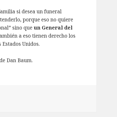
familia si desea un funeral
ntenderlo, porque eso no quiere
onal” sino que
un General del
también a eso tienen derecho los
s Estados Unidos.
 de Dan Baum.