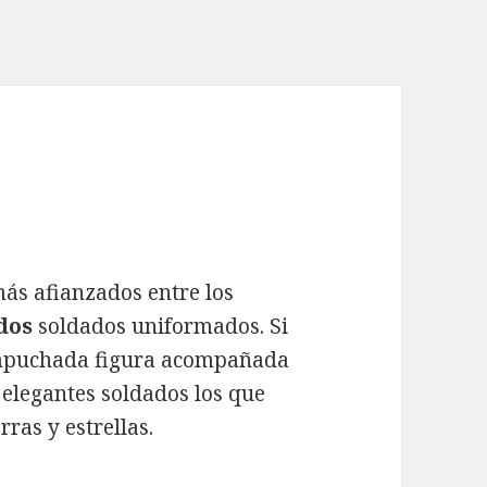
ás afianzados entre los
dos
soldados uniformados. Si
ncapuchada figura acompañada
 elegantes soldados los que
rras y estrellas.