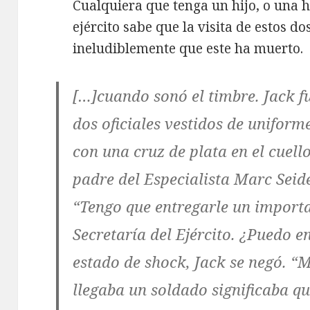
Cualquiera que tenga un hijo, o una h
ejército sabe que la visita de estos do
ineludiblemente que este ha muerto.
[…]cuando sonó el timbre. Jack fu
dos oficiales vestidos de unifor
con una cruz de plata en el cuello
padre del Especialista Marc Seid
“Tengo que entregarle un importa
Secretaría del Ejército. ¿Puedo e
estado de shock, Jack se negó. “
llegaba
un soldado significaba qu