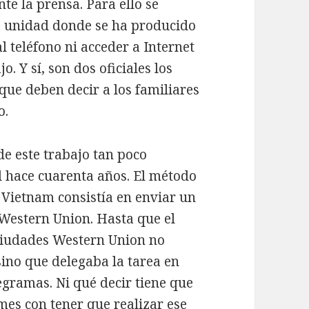
te la prensa. Para ello se
a unidad donde se ha producido
l teléfono ni acceder a Internet
. Y sí, son dos oficiales los
 que deben decir a los familiares
o.
de este trabajo tan poco
 hace cuarenta años. El método
 Vietnam consistía en enviar un
Western Union. Hasta que el
 ciudades Western Union no
ino que delegaba la tarea en
legramas. Ni qué decir tiene que
mes con tener que realizar ese