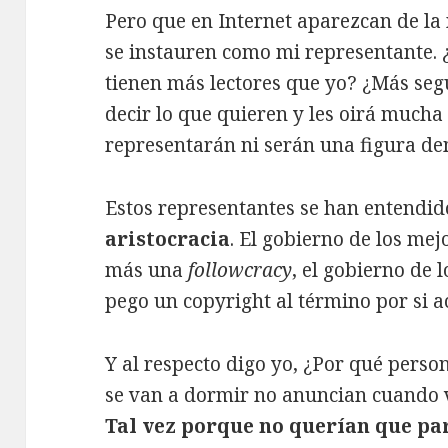
Pero que en Internet aparezcan de la
se instauren como mi representante. 
tienen más lectores que yo? ¿Más se
decir lo que quieren y les oirá much
representarán ni serán una figura de
Estos representantes se han entendid
aristocracia
. El gobierno de los me
más una
followcracy
, el gobierno de
pego un copyright al término por si a
Y al respecto digo yo, ¿Por qué pers
se van a dormir no anuncian cuando 
Tal vez porque no querían que pa