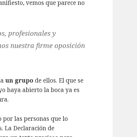
anifiesto, vemos que parece no
os, profesionales y
mos nuestra firme oposición
ía
un grupo
de ellos. El que se
yo haya abierto la boca ya es
ura.
o por las personas que lo
. La Declaración de