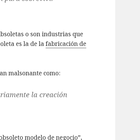
soletas o son industrias que
leta es la de la
fabricación de
tan malsonante como:
riamente la creación
“obsoleto modelo de negocio”,