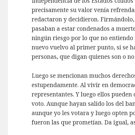
Independencia de los Estados Unidos 
precisamente su valor venía refrendad
redactaron y decidieron. Firmándolo,
pasaban a estar condenados a muerte
ningún riesgo por lo que no entiendo
nuevo vuelvo al primer punto, si se 
personas, que digan quienes son o no
Luego se mencionan muchos derecho
estupendamente. Al vivir en democrac
representantes. Y luego ellos pueden 
voto. Aunque hayan salido los del ban
aunque yo les votara y luego opten 
fueron las que prometían. Da igual, a