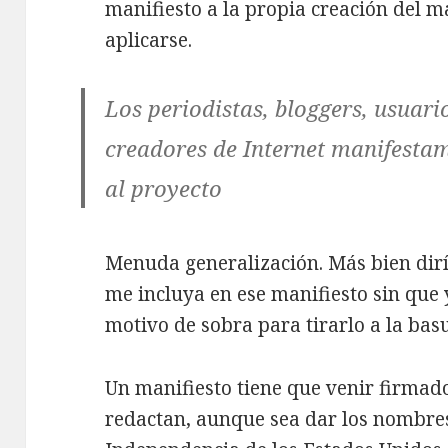
manifiesto a la propia creación del m
aplicarse.
Los periodistas, bloggers, usuari
creadores de Internet manifesta
al proyecto
Menuda generalización. Más bien dir
me incluya en ese manifiesto sin que 
motivo de sobra para tirarlo a la bas
Un manifiesto tiene que venir firmad
redactan, aunque sea dar los nombres