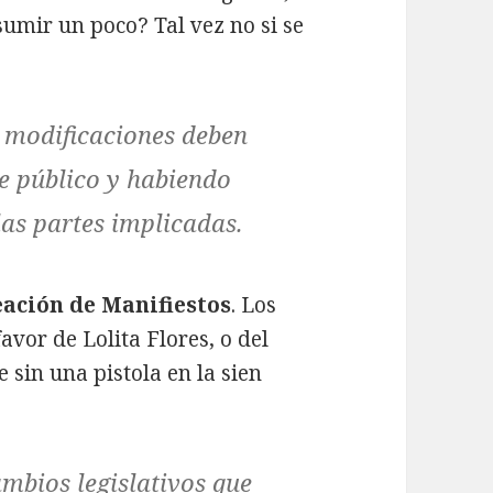
umir un poco? Tal vez no si se
s modificaciones deben
e público y habiendo
as partes implicadas.
reación de Manifiestos
. Los
avor de Lolita Flores, o del
 sin una pistola en la sien
ambios legislativos que