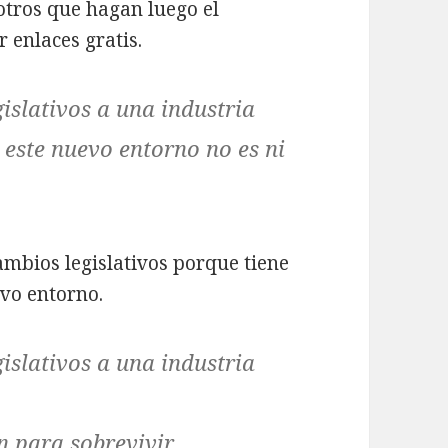
 otros que hagan luego el
 enlaces gratis.
islativos a una industria
 este nuevo entorno no es ni
cambios legislativos porque tiene
vo entorno.
islativos a una industria
an para sobrevivir