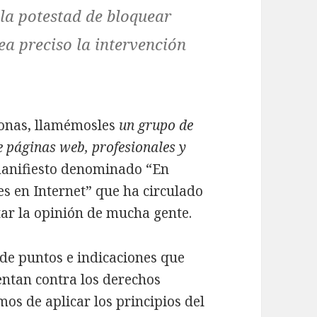
 la potestad de bloquear
ea preciso la intervención
rsonas, llamémosles
un grupo de
e páginas web, profesionales y
anifiesto denominado “En
s en Internet” que ha circulado
tar la opinión de mucha gente.
 de puntos e indicaciones que
entan contra los derechos
os de aplicar los principios del