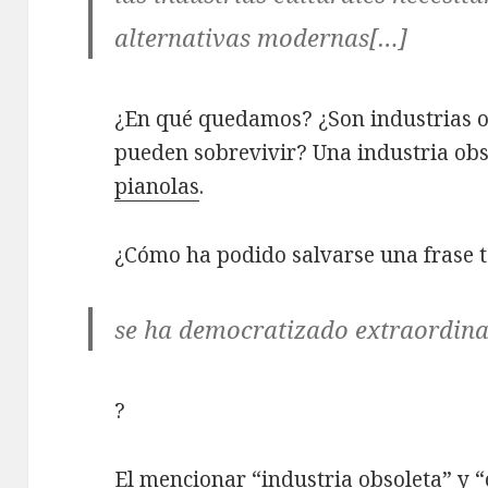
alternativas modernas[…]
¿En qué quedamos? ¿Son industrias ob
pueden sobrevivir? Una industria obso
pianolas
.
¿Cómo ha podido salvarse una frase 
se ha democratizado extraordina
?
El mencionar “industria obsoleta” y 