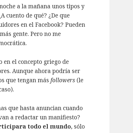
 noche a la mañana unos tipos y
¿A cuento de qué? ¿De que
guidores en el Facebook? Pueden
a más gente. Pero no me
mocrática.
o en el concepto griego de
jores. Aunque ahora podría ser
 los que tengan más
followers
(le
caso).
onas que hasta anuncian cuando
van a redactar un manifiesto?
rticipara todo el mundo
, sólo