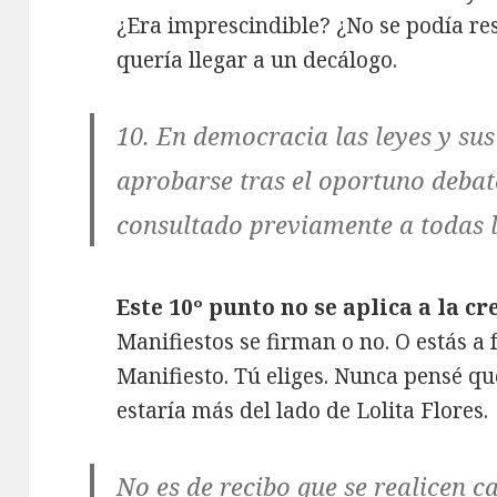
¿Era imprescindible? ¿No se podía res
quería llegar a un decálogo.
10. En democracia las leyes y su
aprobarse tras el oportuno debat
consultado previamente a todas l
Este 10º punto no se aplica a la c
Manifiestos se firman o no. O estás a f
Manifiesto. Tú eliges. Nunca pensé que
estaría más del lado de Lolita Flores.
No es de recibo que se realicen c