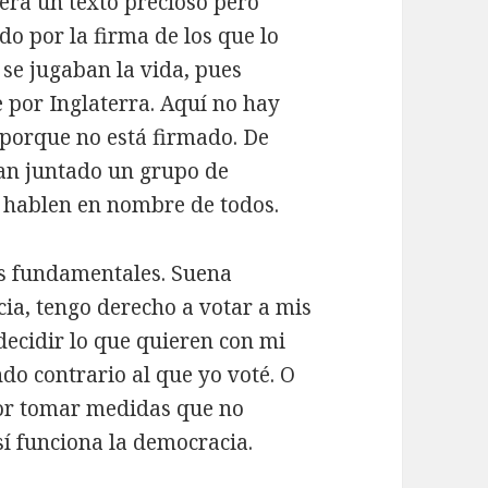
era un texto precioso pero
o por la firma de los que lo
 se jugaban la vida, pues
 por Inglaterra. Aquí no hay
 porque no está firmado. De
han juntado un grupo de
 hablen en nombre de todos.
s fundamentales. Suena
ia, tengo derecho a votar a mis
decidir lo que quieren con mi
do contrario al que yo voté. O
por tomar medidas que no
sí funciona la democracia.