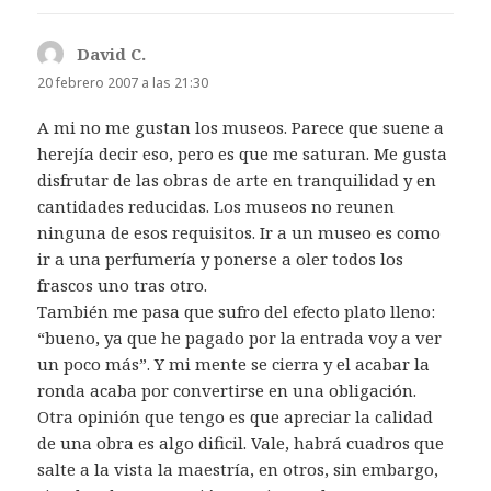
David C.
dice:
20 febrero 2007 a las 21:30
A mi no me gustan los museos. Parece que suene a
herejía decir eso, pero es que me saturan. Me gusta
disfrutar de las obras de arte en tranquilidad y en
cantidades reducidas. Los museos no reunen
ninguna de esos requisitos. Ir a un museo es como
ir a una perfumería y ponerse a oler todos los
frascos uno tras otro.
También me pasa que sufro del efecto plato lleno:
“bueno, ya que he pagado por la entrada voy a ver
un poco más”. Y mi mente se cierra y el acabar la
ronda acaba por convertirse en una obligación.
Otra opinión que tengo es que apreciar la calidad
de una obra es algo dificil. Vale, habrá cuadros que
salte a la vista la maestría, en otros, sin embargo,