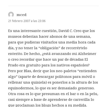
mced
dice:
21 febrero 2007 a las 23:06
Es una interesante cuestión, David C. Creo que los
museos deberían hacer abonos de una semana,
para que pudieras visitarlos una media hora cada
día, y no tener la “obligación” de recorrértelo
enterito. De hecho, ¿está avanzando mi Alzheimer
o creo recordar que hace un par de décadas El
Prado era gratuito para los nativos españoles?
Pero por Blas, decir que los neo-paletos “entienden
algo” (aparte de descargar politonos para móvil o
rellenar una quiniela) es ponerlos a la altura de los
equinodermos, lo que es ser demasiado generoso.
Otra cosa es lo que presuman en el bar o en la pelu,
casi siempre a base de aprenderse de carrerilla lo
que proclaman los blogs hechos a su medida.