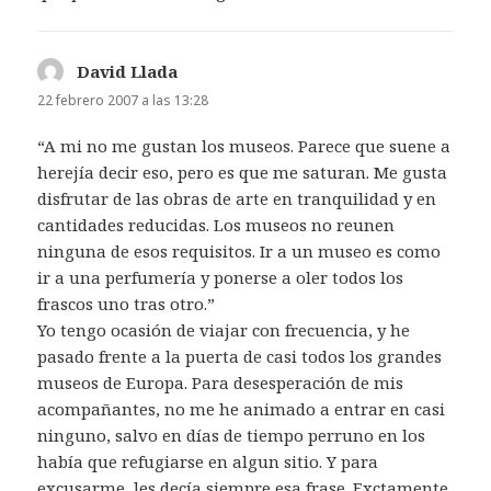
David Llada
dice:
22 febrero 2007 a las 13:28
“A mi no me gustan los museos. Parece que suene a
herejía decir eso, pero es que me saturan. Me gusta
disfrutar de las obras de arte en tranquilidad y en
cantidades reducidas. Los museos no reunen
ninguna de esos requisitos. Ir a un museo es como
ir a una perfumería y ponerse a oler todos los
frascos uno tras otro.”
Yo tengo ocasión de viajar con frecuencia, y he
pasado frente a la puerta de casi todos los grandes
museos de Europa. Para desesperación de mis
acompañantes, no me he animado a entrar en casi
ninguno, salvo en días de tiempo perruno en los
había que refugiarse en algun sitio. Y para
excusarme, les decía siempre esa frase. Exctamente