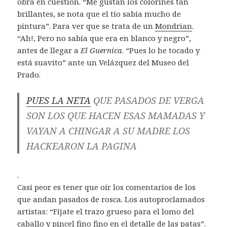
obra en cuestión. “Me gustan los colorines tan
brillantes, se nota que el tío sabía mucho de
pintura”. Para ver que se trata de un
Mondrian
.
“Ah!, Pero no sabía que era en blanco y negro”,
antes de llegar a
El Guernica
. “Pues lo he tocado y
está suavito” ante un Velázquez del Museo del
Prado.
PUES LA NETA
QUE PASADOS DE VERGA
SON LOS QUE HACEN ESAS MAMADAS Y
VAYAN A CHINGAR A SU MADRE LOS
HACKEARON LA PAGINA
.
Casi peor es tener que oír los comentarios de los
que andan pasados de rosca. Los autoproclamados
artistas: “Fíjate el trazo grueso para el lomo del
caballo y pincel fino fino en el detalle de las patas”.