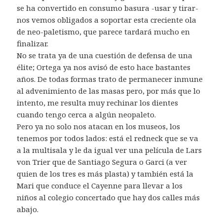
se ha convertido en consumo basura -usar y tirar-
nos vemos obligados a soportar esta creciente ola
de neo-paletismo, que parece tardará mucho en
finalizar.
No se trata ya de una cuestión de defensa de una
élite; Ortega ya nos avisó de esto hace bastantes
años. De todas formas trato de permanecer inmune
al advenimiento de las masas pero, por más que lo
intento, me resulta muy rechinar los dientes
cuando tengo cerca a algún neopaleto.
Pero ya no solo nos atacan en los museos, los
tenemos por todos lados: está el redneck que se va
a la multisala y le da igual ver una película de Lars
von Trier que de Santiago Segura o Garci (a ver
quien de los tres es más plasta) y también está la
Mari que conduce el Cayenne para llevar a los
niños al colegio concertado que hay dos calles más
abajo.