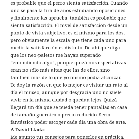
es probable que el perro sienta satisfacción. Cuando
uno se pasa la tira de años estudiando oposiciones
y finalmente las aprueba, también es probable que
sienta satisfacción. El nivel de satisfacción desde un
punto de vista subjetivo, es el mismo para los dos,
pero obviamente la escala que tiene cada uno para
medir la satisfacción es distinta. De ahí que diga
que los neo-paletos me hayan superado
“entendiendo algo”, porque quizá mis espectativas
eran no sólo más altas que las de ellos, sino
también más de lo que yo mismo podía alcanzar.
Te doy la razón en que lo mejor es visitar un rato al
día el museo, aunque por desgracia uno no suele
vivir en la misma ciudad o quedan lejos. Quizá
llegará un día que se pueda tener pantallas en casa
de tamaño guernica a precio reducido. Sería
fantástico poder escoger cada día una obra de arte.
A David Llada
:
Me apunto tus consejos para ponerlos en práctica.