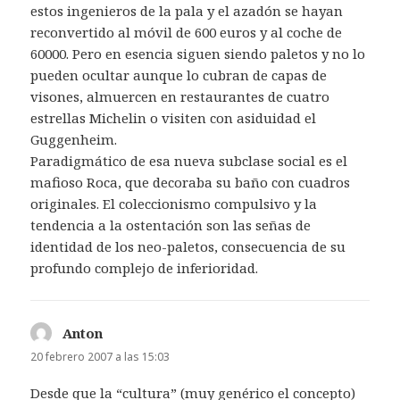
estos ingenieros de la pala y el azadón se hayan
reconvertido al móvil de 600 euros y al coche de
60000. Pero en esencia siguen siendo paletos y no lo
pueden ocultar aunque lo cubran de capas de
visones, almuercen en restaurantes de cuatro
estrellas Michelin o visiten con asiduidad el
Guggenheim.
Paradigmático de esa nueva subclase social es el
mafioso Roca, que decoraba su baño con cuadros
originales. El coleccionismo compulsivo y la
tendencia a la ostentación son las señas de
identidad de los neo-paletos, consecuencia de su
profundo complejo de inferioridad.
Anton
dice:
20 febrero 2007 a las 15:03
Desde que la “cultura” (muy genérico el concepto)