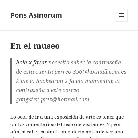
Pons Asinorum
MENÚ
Y
WIDGETS
En el museo
hola x favor
necesito saber la contraseña
de esta cuenta perreo-356@hotmail.com es
k me lo hackearon x faaaa mandenme la
contraseña a este correo
gangster_prez@hotmail.com
Lo peor de ir a una exposición de arte es tener que
oír los comentarios del resto de visitantes. Y peor
aún, si cabe, es oír el comentario antes de ver una