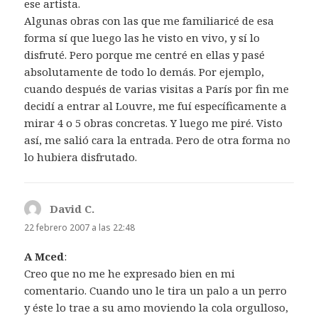
ese artista.
Algunas obras con las que me familiaricé de esa
forma sí que luego las he visto en vivo, y sí lo
disfruté. Pero porque me centré en ellas y pasé
absolutamente de todo lo demás. Por ejemplo,
cuando después de varias visitas a París por fin me
decidí a entrar al Louvre, me fuí específicamente a
mirar 4 o 5 obras concretas. Y luego me piré. Visto
así, me salió cara la entrada. Pero de otra forma no
lo hubiera disfrutado.
David C.
dice:
22 febrero 2007 a las 22:48
A Mced
:
Creo que no me he expresado bien en mi
comentario. Cuando uno le tira un palo a un perro
y éste lo trae a su amo moviendo la cola orgulloso,