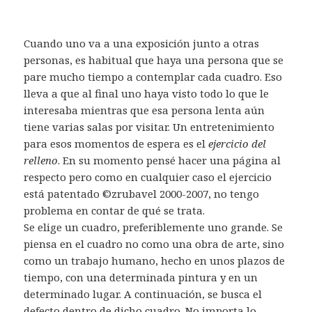
Cuando uno va a una exposición junto a otras
personas, es habitual que haya una persona que se
pare mucho tiempo a contemplar cada cuadro. Eso
lleva a que al final uno haya visto todo lo que le
interesaba mientras que esa persona lenta aún
tiene varias salas por visitar. Un entretenimiento
para esos momentos de espera es el
ejercicio del
relleno
. En su momento pensé hacer una página al
respecto pero como en cualquier caso el ejercicio
está patentado ©zrubavel 2000-2007, no tengo
problema en contar de qué se trata.
Se elige un cuadro, preferiblemente uno grande. Se
piensa en el cuadro no como una obra de arte, sino
como un trabajo humano, hecho en unos plazos de
tiempo, con una determinada pintura y en un
determinado lugar. A continuación, se busca el
defecto dentro de dicho cuadro. No importa lo