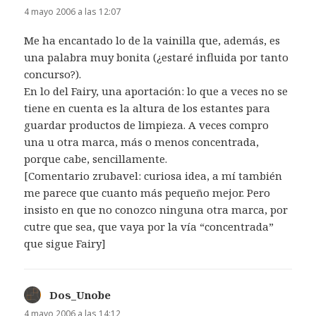
4 mayo 2006 a las 12:07
Me ha encantado lo de la vainilla que, además, es
una palabra muy bonita (¿estaré influida por tanto
concurso?).
En lo del Fairy, una aportación: lo que a veces no se
tiene en cuenta es la altura de los estantes para
guardar productos de limpieza. A veces compro
una u otra marca, más o menos concentrada,
porque cabe, sencillamente.
[Comentario zrubavel: curiosa idea, a mí también
me parece que cuanto más pequeño mejor. Pero
insisto en que no conozco ninguna otra marca, por
cutre que sea, que vaya por la vía “concentrada”
que sigue Fairy]
Dos_Unobe
dice:
4 mayo 2006 a las 14:12