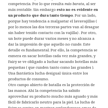
competencia. Por lo que resulta
más barata
, al ser
más rentable. Sin embargo
esto no es evidente en
un producto que dura tanto tiempo
. Por un lado,
porque hay tendencia a malgastar el lavavajillas (
por lo menos las dos terceras partes van al desague
sin haber tenido contacto con la vajilla) . Por otro,
un bote puede durar varios meses y no alcanza a
dar la impresión de que aquello no cunde. Este
detalle es fundamental. Por ello, la competencia se
esmera en sacar botellas cada vez más grandes, y
Fairy se ve obligado a luchar sacando botellas más
pequeñas ( que cunden tanto como las grandes ).
Una fantástica lucha desigual única entre los
productos de consumo.
Otro campo abierto de batalla es la protección de
las manos. Ahí la competencia ha sabido
aprovechar su producto mucho más aguado y más
fácil de fabricarlo neutro para la piel. La lucha de
Fairy se centra en mostrar esplendorosas amas de