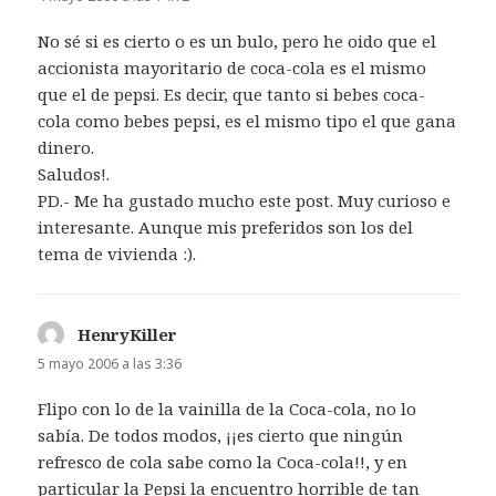
No sé si es cierto o es un bulo, pero he oido que el
accionista mayoritario de coca-cola es el mismo
que el de pepsi. Es decir, que tanto si bebes coca-
cola como bebes pepsi, es el mismo tipo el que gana
dinero.
Saludos!.
PD.- Me ha gustado mucho este post. Muy curioso e
interesante. Aunque mis preferidos son los del
tema de vivienda :).
HenryKiller
dice:
5 mayo 2006 a las 3:36
Flipo con lo de la vainilla de la Coca-cola, no lo
sabía. De todos modos, ¡¡es cierto que ningún
refresco de cola sabe como la Coca-cola!!, y en
particular la Pepsi la encuentro horrible de tan