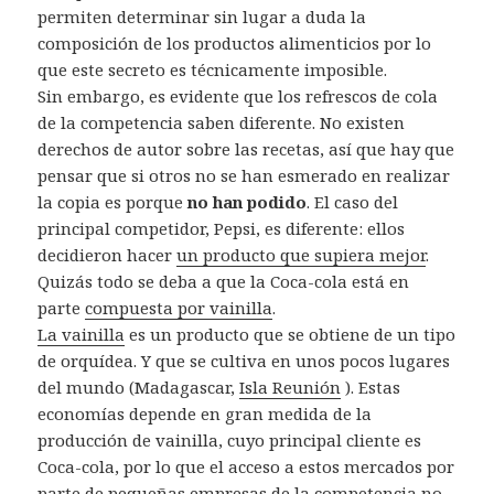
permiten determinar sin lugar a duda la
composición de los productos alimenticios por lo
que este secreto es técnicamente imposible.
Sin embargo, es evidente que los refrescos de cola
de la competencia saben diferente. No existen
derechos de autor sobre las recetas, así que hay que
pensar que si otros no se han esmerado en realizar
la copia es porque
no han podido
. El caso del
principal competidor, Pepsi, es diferente: ellos
decidieron hacer
un producto que supiera mejor
.
Quizás todo se deba a que la Coca-cola está en
parte
compuesta por vainilla
.
La vainilla
es un producto que se obtiene de un tipo
de orquídea. Y que se cultiva en unos pocos lugares
del mundo (Madagascar,
Isla Reunión
). Estas
economías depende en gran medida de la
producción de vainilla, cuyo principal cliente es
Coca-cola, por lo que el acceso a estos mercados por
parte de pequeñas empresas de la competencia no