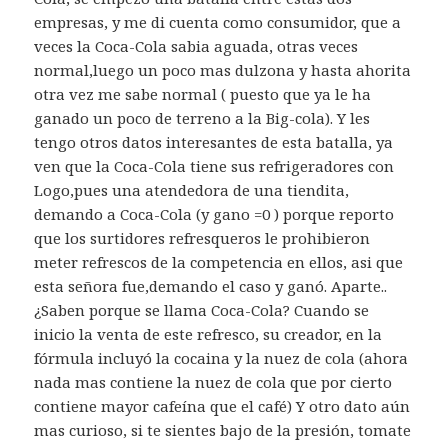
empresas, y me di cuenta como consumidor, que a
veces la Coca-Cola sabia aguada, otras veces
normal,luego un poco mas dulzona y hasta ahorita
otra vez me sabe normal ( puesto que ya le ha
ganado un poco de terreno a la Big-cola). Y les
tengo otros datos interesantes de esta batalla, ya
ven que la Coca-Cola tiene sus refrigeradores con
Logo,pues una atendedora de una tiendita,
demando a Coca-Cola (y gano =0 ) porque reporto
que los surtidores refresqueros le prohibieron
meter refrescos de la competencia en ellos, asi que
esta señora fue,demando el caso y ganó. Aparte..
¿Saben porque se llama Coca-Cola? Cuando se
inicio la venta de este refresco, su creador, en la
fórmula incluyó la cocaina y la nuez de cola (ahora
nada mas contiene la nuez de cola que por cierto
contiene mayor cafeína que el café) Y otro dato aún
mas curioso, si te sientes bajo de la presión, tomate