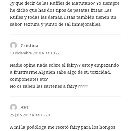
¿y que decir de las Ruffles de Matutano? Yo siempre
he dicho que has dos tipos de patatas fritas: Las
Rufles y todas las demás. Éstas también tienen un
sabor, textura y punto de sal inmejorables.
Cristina
dice:
13 diciembre 2010 a las 10:22
Nadie opina nada sobre el fairy?? estoy empezando
a frustrarme.Alguien sabe algo de su toxicidad,
componentes etc?
No os saben las sartenes a fairy ?????
AVL
dice:
25 julio 2017 a las 15:20
A mi la podóloga me recetó fairy para los hongos