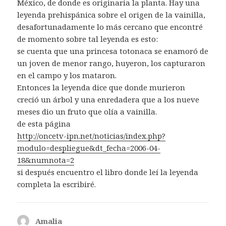
México, de donde es originaria la planta. Hay una
leyenda prehispánica sobre el origen de la vainilla,
desafortunadamente lo más cercano que encontré
de momento sobre tal leyenda es esto:
se cuenta que una princesa totonaca se enamoró de
un joven de menor rango, huyeron, los capturaron
en el campo y los mataron.
Entonces la leyenda dice que donde murieron
creció un árbol y una enredadera que a los nueve
meses dio un fruto que olía a vainilla.
de esta página
http://oncetv-ipn.net/noticias/index.php?
modulo=despliegue&dt_fecha=2006-04-
18&numnota=2
si después encuentro el libro donde leí la leyenda
completa la escribiré.
Amalia
dice: