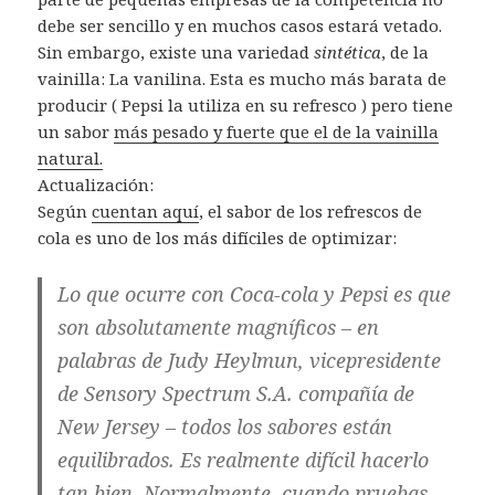
debe ser sencillo y en muchos casos estará vetado.
Sin embargo, existe una variedad
sintética
, de la
vainilla: La vanilina. Esta es mucho más barata de
producir ( Pepsi la utiliza en su refresco ) pero tiene
un sabor
más pesado y fuerte que el de la vainilla
natural.
Actualización:
Según
cuentan aquí
, el sabor de los refrescos de
cola es uno de los más difíciles de optimizar:
Lo que ocurre con Coca-cola y Pepsi es que
son absolutamente magníficos – en
palabras de Judy Heylmun, vicepresidente
de Sensory Spectrum S.A. compañía de
New Jersey – todos los sabores están
equilibrados. Es realmente difícil hacerlo
tan bien. Normalmente, cuando pruebas