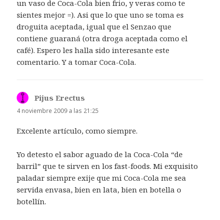
un vaso de Coca-Cola bien frio, y veras como te
sientes mejor =). Asi que lo que uno se toma es
droguita aceptada, igual que el Senzao que
contiene guaraná (otra droga aceptada como el
café). Espero les halla sido interesante este
comentario. Y a tomar Coca-Cola.
Pijus Erectus
dice:
4 noviembre 2009 a las 21:25
Excelente artículo, como siempre.
Yo detesto el sabor aguado de la Coca-Cola “de
barril” que te sirven en los fast-foods. Mi exquisito
paladar siempre exije que mi Coca-Cola me sea
servida envasa, bien en lata, bien en botella o
botellín.