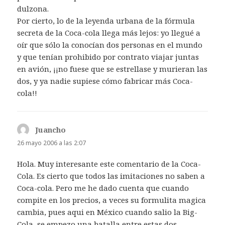
dulzona.
Por cierto, lo de la leyenda urbana de la fórmula
secreta de la Coca-cola llega más lejos: yo llegué a
oír que sólo la conocían dos personas en el mundo
y que tenían prohibido por contrato viajar juntas
en avión, ¡¡no fuese que se estrellase y murieran las
dos, y ya nadie supiese cómo fabricar más Coca-
cola!!
Juancho
dice:
26 mayo 2006 a las 2:07
Hola. Muy interesante este comentario de la Coca-
Cola. Es cierto que todos las imitaciones no saben a
Coca-cola. Pero me he dado cuenta que cuando
compite en los precios, a veces su formulita magica
cambia, pues aqui en México cuando salio la Big-
Cola, se empezo una batalla entre estas dos