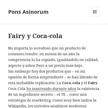
Pons Asinorum
MENÚ
Y
WIDGETS
Fairy y Coca-cola
No importa lo novedoso que un producto de
consumo resulte: en menos de un año la
competencia lo ha copiado, igualándolo en calidad,
aspecto y sabor. Pero a un precio más bajo.
Sin embargo hay dos productos que – en mi
opinión de forma sorprendente – se han librado de
esta ineludible replicación: La
Coca-cola
y el
Fairy
.
Coca-Cola
ha mantenido durante años
la existencia
de un ingrediente secreto – el 7X – como una
estrategia de marketing. Como muy bien indica la
Wikipedia, los métodos analíticos modernos