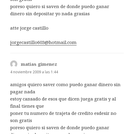
poreso quiero si saven de donde puedo ganar
dinero sin depositar yo nada grasias
atte jorge castillo
jorgecastillo603@hotmail.com
matias gimenez
dice:
4 noviembre 2009 a las 1:44
amigos quiero saver como puedo ganar dinero sin
pagar nada
estoy cansado de esos que dicen juega gratis y al
final tienes que
poner tu numero de trajeta de credito esdesir no
son gratis
poreso quiero si saven de donde puedo ganar