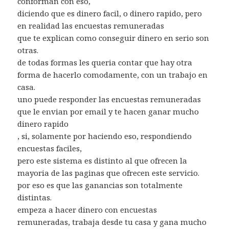
conforman con eso,
diciendo que es dinero facil, o dinero rapido, pero
en realidad las encuestas remuneradas
que te explican como conseguir dinero en serio son
otras.
de todas formas les queria contar que hay otra
forma de hacerlo comodamente, con un trabajo en
casa.
uno puede responder las encuestas remuneradas
que le envian por email y te hacen ganar mucho
dinero rapido
, si, solamente por haciendo eso, respondiendo
encuestas faciles,
pero este sistema es distinto al que ofrecen la
mayoria de las paginas que ofrecen este servicio.
por eso es que las ganancias son totalmente
distintas.
empeza a hacer dinero con encuestas
remuneradas, trabaja desde tu casa y gana mucho