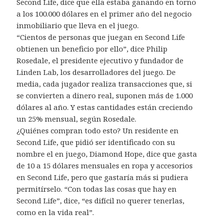
Second Life, dice que ella estaba ganando en torno
a los 100.000 dólares en el primer año del negocio
inmobiliario que lleva en el juego.
“Cientos de personas que juegan en Second Life
obtienen un beneficio por ello”, dice Philip
Rosedale, el presidente ejecutivo y fundador de
Linden Lab, los desarrolladores del juego. De
media, cada jugador realiza transacciones que, si
se convierten a dinero real, suponen más de 1.000
dólares al año. Y estas cantidades están creciendo
un 25% mensual, según Rosedale.
¿Quiénes compran todo esto? Un residente en
Second Life, que pidió ser identificado con su
nombre el en juego, Diamond Hope, dice que gasta
de 10 a 15 dólares mensuales en ropa y accesorios
en Second Life, pero que gastaría más si pudiera
permitírselo. “Con todas las cosas que hay en
Second Life”, dice, “es difícil no querer tenerlas,
como en la vida real”.