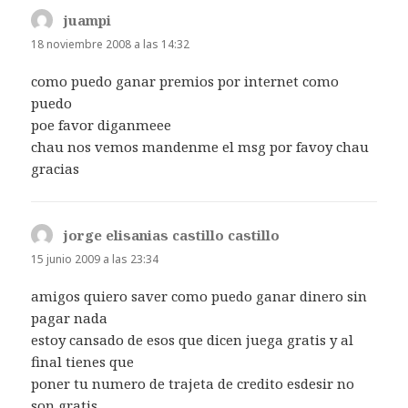
juampi
dice:
18 noviembre 2008 a las 14:32
como puedo ganar premios por internet como
puedo
poe favor diganmeee
chau nos vemos mandenme el msg por favoy chau
gracias
jorge elisanias castillo castillo
dice:
15 junio 2009 a las 23:34
amigos quiero saver como puedo ganar dinero sin
pagar nada
estoy cansado de esos que dicen juega gratis y al
final tienes que
poner tu numero de trajeta de credito esdesir no
son gratis