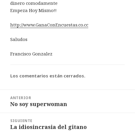
dinero comodamente
Empeza Hoy Mismo!!
http://www.GanaConEncuestas.co.cc
Saludos
Francisco Gonzalez
Los comentarios están cerrados.
Navegación
ANTERIOR
de
No soy superwoman
Entrada
entradas
anterior:
SIGUIENTE
La idiosincrasia del gitano
Entrada
siguiente: