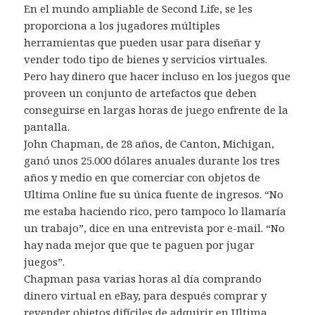
En el mundo ampliable de Second Life, se les
proporciona a los jugadores múltiples
herramientas que pueden usar para diseñar y
vender todo tipo de bienes y servicios virtuales.
Pero hay dinero que hacer incluso en los juegos que
proveen un conjunto de artefactos que deben
conseguirse en largas horas de juego enfrente de la
pantalla.
John Chapman, de 28 años, de Canton, Michigan,
ganó unos 25.000 dólares anuales durante los tres
años y medio en que comerciar con objetos de
Ultima Online fue su única fuente de ingresos. “No
me estaba haciendo rico, pero tampoco lo llamaría
un trabajo”, dice en una entrevista por e-mail. “No
hay nada mejor que que te paguen por jugar
juegos”.
Chapman pasa varias horas al día comprando
dinero virtual en eBay, para después comprar y
revender objetos difíciles de adquirir en Ultima