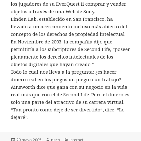
los jugadores de su EverQuest Ii comprar y vender
objetos a través de una Web de Sony.
Linden Lab, establecido en San Francisco, ha
llevado a un acercamiento incluso más abierto del
concepto de los derechos de propiedad intelectual.
En Noviembre de 2003, la compañia dijo que
permitiría a los subcriptores de Second Life, “poseer
plenamente los derechos intelectuales de los
objetos digitales que hayan creado.”
Todo lo cual nos lleva a la pregunta: ¿es hacer
dinero real en los juegos un juego o un trabajo?
Ainsworth dice que gana con su negocio en la vida
real más que con el de Second Life. Pero el dinero es
solo una parte del atractivo de su carrera virtual.
“Tan pronto como deje de ser divertido”, dice, “Lo
dejaré”.
Publicado
Autor
Categorías
29 mayo 2005
paco
internet