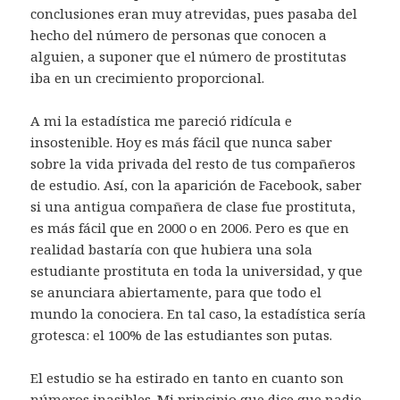
conclusiones eran muy atrevidas, pues pasaba del
hecho del número de personas que conocen a
alguien, a suponer que el número de prostitutas
iba en un crecimiento proporcional.
A mi la estadística me pareció ridícula e
insostenible. Hoy es más fácil que nunca saber
sobre la vida privada del resto de tus compañeros
de estudio. Así, con la aparición de Facebook, saber
si una antigua compañera de clase fue prostituta,
es más fácil que en 2000 o en 2006. Pero es que en
realidad bastaría con que hubiera una sola
estudiante prostituta en toda la universidad, y que
se anunciara abiertamente, para que todo el
mundo la conociera. En tal caso, la estadística sería
grotesca: el 100% de las estudiantes son putas.
El estudio se ha estirado en tanto en cuanto son
números inasibles. Mi principio que dice que nadie