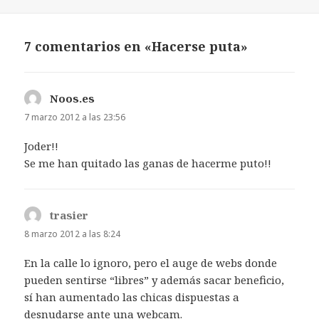
el
7 comentarios en «Hacerse puta»
Noos.es
dice:
7 marzo 2012 a las 23:56
Joder!!
Se me han quitado las ganas de hacerme puto!!
trasier
dice:
8 marzo 2012 a las 8:24
En la calle lo ignoro, pero el auge de webs donde
pueden sentirse “libres” y además sacar beneficio,
sí han aumentado las chicas dispuestas a
desnudarse ante una webcam.