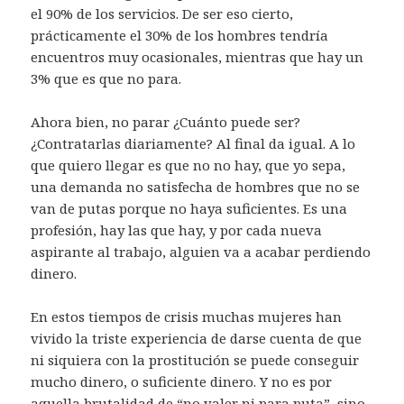
el 90% de los servicios. De ser eso cierto,
prácticamente el 30% de los hombres tendría
encuentros muy ocasionales, mientras que hay un
3% que es que no para.
Ahora bien, no parar ¿Cuánto puede ser?
¿Contratarlas diariamente? Al final da igual. A lo
que quiero llegar es que no no hay, que yo sepa,
una demanda no satisfecha de hombres que no se
van de putas porque no haya suficientes. Es una
profesión, hay las que hay, y por cada nueva
aspirante al trabajo, alguien va a acabar perdiendo
dinero.
En estos tiempos de crisis muchas mujeres han
vivido la triste experiencia de darse cuenta de que
ni siquiera con la prostitución se puede conseguir
mucho dinero, o suficiente dinero. Y no es por
aquella brutalidad de “no valer ni para puta”, sino