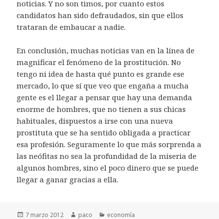
noticias. Y no son timos, por cuanto estos
candidatos han sido defraudados, sin que ellos
trataran de embaucar a nadie.
En conclusión, muchas noticias van en la línea de
magnificar el fenómeno de la prostitución. No
tengo ni idea de hasta qué punto es grande ese
mercado, lo que sí que veo que engaña a mucha
gente es el llegar a pensar que hay una demanda
enorme de hombres, que no tienen a sus chicas
habituales, dispuestos a irse con una nueva
prostituta que se ha sentido obligada a practicar
esa profesión. Seguramente lo que más sorprenda a
las neófitas no sea la profundidad de la miseria de
algunos hombres, sino el poco dinero que se puede
llegar a ganar gracias a ella.
Publicado
Autor
Categorías
7 marzo 2012
paco
economía