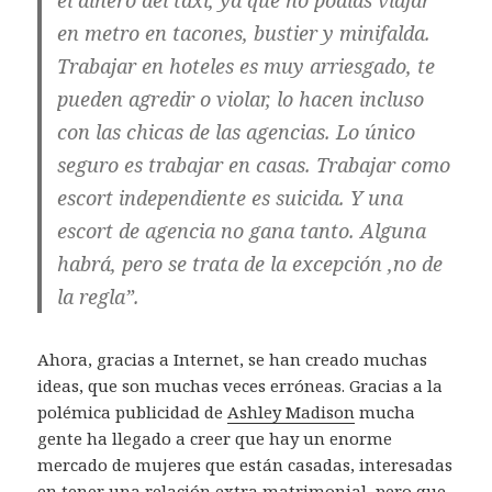
el dinero del taxi, ya que no podías viajar
en metro en tacones, bustier y minifalda.
Trabajar en hoteles es muy arriesgado, te
pueden agredir o violar, lo hacen incluso
con las chicas de las agencias. Lo único
seguro es trabajar en casas. Trabajar como
escort independiente es suicida. Y una
escort de agencia no gana tanto. Alguna
habrá, pero se trata de la excepción ,no de
la regla”.
Ahora, gracias a Internet, se han creado muchas
ideas, que son muchas veces erróneas. Gracias a la
polémica publicidad de
Ashley Madison
mucha
gente ha llegado a creer que hay un enorme
mercado de mujeres que están casadas, interesadas
en tener una relación extra matrimonial, pero que