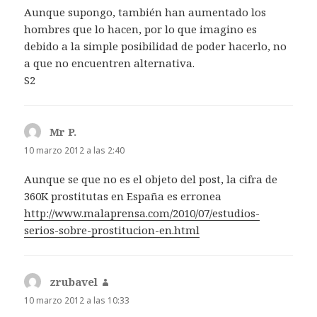
Aunque supongo, también han aumentado los
hombres que lo hacen, por lo que imagino es
debido a la simple posibilidad de poder hacerlo, no
a que no encuentren alternativa.
S2
Mr P.
dice:
10 marzo 2012 a las 2:40
Aunque se que no es el objeto del post, la cifra de
360K prostitutas en España es erronea
http://www.malaprensa.com/2010/07/estudios-
serios-sobre-prostitucion-en.html
zrubavel
dice:
10 marzo 2012 a las 10:33