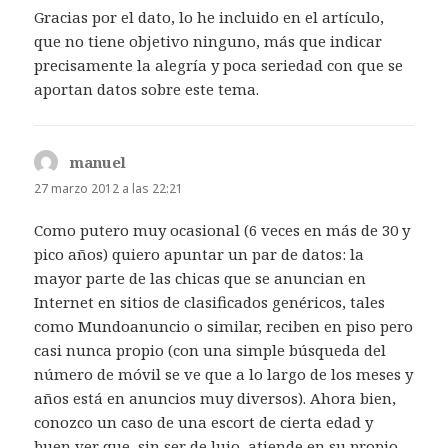
Gracias por el dato, lo he incluido en el artículo,
que no tiene objetivo ninguno, más que indicar
precisamente la alegría y poca seriedad con que se
aportan datos sobre este tema.
manuel
dice:
27 marzo 2012 a las 22:21
Como putero muy ocasional (6 veces en más de 30 y
pico años) quiero apuntar un par de datos: la
mayor parte de las chicas que se anuncian en
Internet en sitios de clasificados genéricos, tales
como Mundoanuncio o similar, reciben en piso pero
casi nunca propio (con una simple búsqueda del
número de móvil se ve que a lo largo de los meses y
años está en anuncios muy diversos). Ahora bien,
conozco un caso de una escort de cierta edad y
buen ver que, sin ser de lujo, atiende en su propio