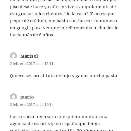
piso desde hace ya años y vive tranquilamente de
eso gracias a los clientes “de la casa”. Y no es que
peque de crédulo, me bastó con buscar su número
en google para ver que la referenciaba a ella desde
hacía más de 6 años.
Marisol
dice:
2 febrero 2017 a las 15:11
Quiero ser prostituta de lujo y ganar mucha pasta
mario
dice:
2 febrero 2017 a las 16:34
busco socia inversora que quiera montar una
agencia de escort vip en españa,que tenga
contactos con chicas entre 18 a 30 años que sean