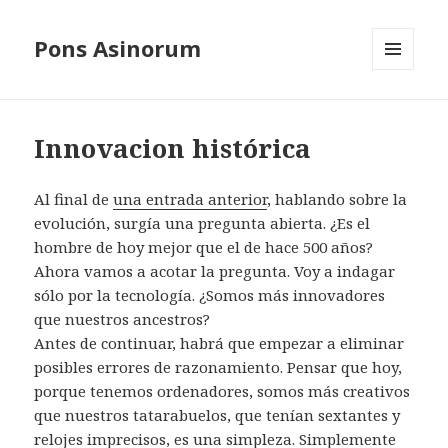
Pons Asinorum
MENÚ
Y
WIDGETS
Innovacion histórica
Al final de
una entrada anterior
, hablando sobre la
evolución, surgía una pregunta abierta. ¿Es el
hombre de hoy mejor que el de hace 500 años?
Ahora vamos a acotar la pregunta. Voy a indagar
sólo por la tecnología. ¿Somos más innovadores
que nuestros ancestros?
Antes de continuar, habrá que empezar a eliminar
posibles errores de razonamiento. Pensar que hoy,
porque tenemos ordenadores, somos más creativos
que nuestros tatarabuelos, que tenían sextantes y
relojes imprecisos, es una simpleza. Simplemente