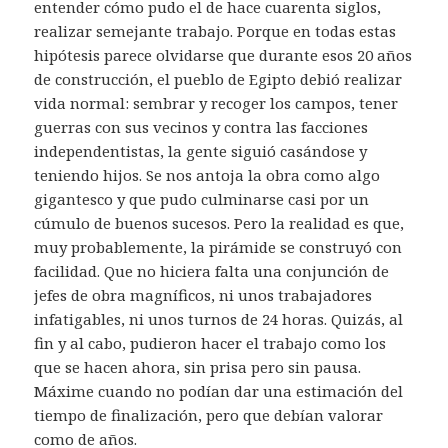
entender cómo pudo el de hace cuarenta siglos,
realizar semejante trabajo. Porque en todas estas
hipótesis parece olvidarse que durante esos 20 años
de construcción, el pueblo de Egipto debió realizar
vida normal: sembrar y recoger los campos, tener
guerras con sus vecinos y contra las facciones
independentistas, la gente siguió casándose y
teniendo hijos. Se nos antoja la obra como algo
gigantesco y que pudo culminarse casi por un
cúmulo de buenos sucesos. Pero la realidad es que,
muy probablemente, la pirámide se construyó con
facilidad. Que no hiciera falta una conjunción de
jefes de obra magníficos, ni unos trabajadores
infatigables, ni unos turnos de 24 horas. Quizás, al
fin y al cabo, pudieron hacer el trabajo como los
que se hacen ahora, sin prisa pero sin pausa.
Máxime cuando no podían dar una estimación del
tiempo de finalización, pero que debían valorar
como de años.