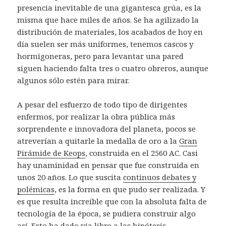
presencia inevitable de una gigantesca grúa, es la
misma que hace miles de años. Se ha agilizado la
distribución de materiales, los acabados de hoy en
día suelen ser más uniformes, tenemos cascos y
hormigoneras, pero para levantar una pared
siguen haciendo falta tres o cuatro obreros, aunque
algunos sólo estén para mirar.
A pesar del esfuerzo de todo tipo de dirigentes
enfermos, por realizar la obra pública más
sorprendente e innovadora del planeta, pocos se
atreverían a quitarle la medalla de oro a la
Gran
Pirámide de Keops
, construida en el 2560 AC. Casi
hay unaminidad en pensar que fue construida en
unos 20 años. Lo que suscita
continuos debates y
polémicas
, es la forma en que pudo ser realizada. Y
es que resulta increíble que con la absoluta falta de
tecnología de la época, se pudiera construir algo
así. Esto ha dado via libre a las hipótesis