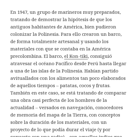
En 1947, un grupo de marineros muy preparados,
tratando de demostrar la hipótesis de que los
antiguos habitantes de América, bien pudieron
colonizar la Polinesia. Para ello crearon un barco,
de forma totalmente artesanal y usando los
materiales con que se contaba en la América
precolombina. El barco,
el Kon-tiki
, consiguió
atravesar el océano Pacífico desde Perú hasta llegar
a una de las islas de la Polinesia. Habían partido
avituallados con los alimentos tan poco elaborados
de aquellos tiempos – patatas, cocos y frutas.
También en este caso, se está tratando de comparar
una obra casi perfecta de los hombres de la
actualidad – versados en navegación, conocedores
de memoria del mapa de la Tierra, con conceptos
sobre la duración de los materiales, con un
proyecto de lo que podía durar el viaje (y por
supuesto con una radio) – con aquellos indios que,