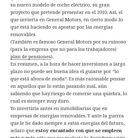
su nuevo modelo de coche eléctrico, su gran
proyecto que pretende presentar en el 2010. Así, el
que invierta en General Motors, en cierto modo lo
que está haciendo es apostar por las energías
renovables.
(También es famoso General Motors por su ruinoso
(para la empresa que no para los trabajadores)
plan de pensiones
).
En resumen, a la hora de hacer inversiones a largo
plazo no puede ser buena idea el guiarse por “lo
que está ahora de moda”. Es más razonable pensar
en aquellos que lo están pasando mal, aún
sabiendo que hay riesgo de comerse una quiebra, lo
cual es siempre muy duro.
Yo invertiría antes en inmobiliarias que en
empresas de energías renovables. Y ante la guerra
que le he dado siempre a estas energías del futuro,
aclaro que
estoy encantado con que se empleen
más y más
sólo que me molesta la desinformación