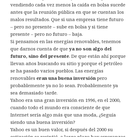
vendiendo cada vez menos la caída en bolsa sucede
antes que la reunión pública en que se cuentan los
malos resultados. Que si una empresa tiene futuro
– pero no presente – sube en bolsa y si tiene
presente – pero no futuro – baja.
Si pensamos en las energías renovables, tenemos
que darnos cuenta de que
ya no son algo del
futuro, sino del presente
. De que están ahí porque
llevan años buscando su sitio y porque el petróleo
se ha pasado varios pueblos. Las energías
renovables
eran una buena inversión
pero
probablemente ya no lo sean. Probablemente ya
sea demasiado tarde.
Yahoo era una gran inversión en 1996, en el 2000,
cuando todo el mundo era consciente de que
Internet sería algo más que una moda, ¿Seguía
siendo una buena inversión?
Yahoo es un buen valor, si después del 2000 su
cotización se resintió, a largo plazo hay esperanzas