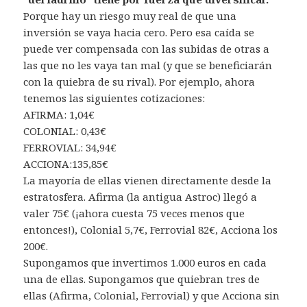
Porque hay un riesgo muy real de que una
inversión se vaya hacia cero. Pero esa caída se
puede ver compensada con las subidas de otras a
las que no les vaya tan mal (y que se beneficiarán
con la quiebra de su rival). Por ejemplo, ahora
tenemos las siguientes cotizaciones:
AFIRMA: 1,04€
COLONIAL: 0,43€
FERROVIAL: 34,94€
ACCIONA:135,85€
La mayoría de ellas vienen directamente desde la
estratosfera. Afirma (la antigua Astroc) llegó a
valer 75€ (¡ahora cuesta 75 veces menos que
entonces!), Colonial 5,7€, Ferrovial 82€, Acciona los
200€.
Supongamos que invertimos 1.000 euros en cada
una de ellas. Supongamos que quiebran tres de
ellas (Afirma, Colonial, Ferrovial) y que Acciona sin