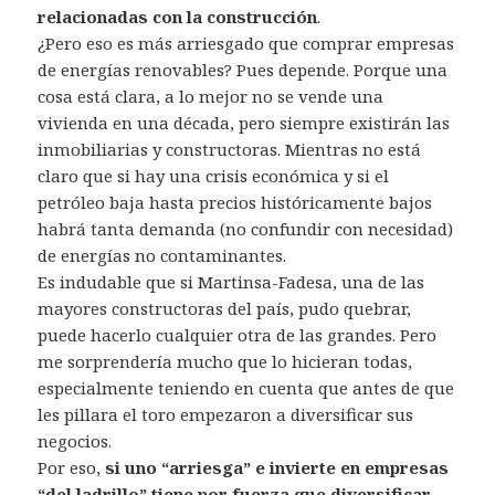
relacionadas con la construcción
.
¿Pero eso es más arriesgado que comprar empresas
de energías renovables? Pues depende. Porque una
cosa está clara, a lo mejor no se vende una
vivienda en una década, pero siempre existirán las
inmobiliarias y constructoras. Mientras no está
claro que si hay una crisis económica y si el
petróleo baja hasta precios históricamente bajos
habrá tanta demanda (no confundir con necesidad)
de energías no contaminantes.
Es indudable que si Martinsa-Fadesa, una de las
mayores constructoras del país, pudo quebrar,
puede hacerlo cualquier otra de las grandes. Pero
me sorprendería mucho que lo hicieran todas,
especialmente teniendo en cuenta que antes de que
les pillara el toro empezaron a diversificar sus
negocios.
Por eso,
si uno “arriesga” e invierte en empresas
“del ladrillo” tiene por fuerza que diversificar.