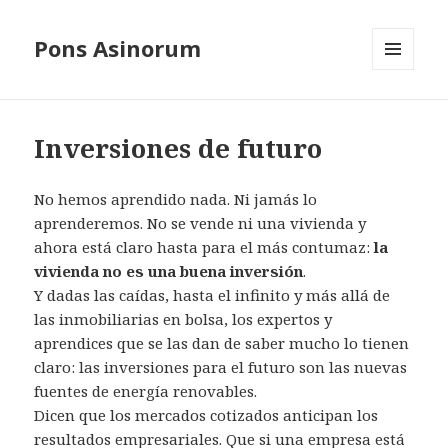
Pons Asinorum
MENÚ
Y
WIDGETS
Inversiones de futuro
No hemos aprendido nada. Ni jamás lo
aprenderemos. No se vende ni una vivienda y
ahora está claro hasta para el más contumaz:
la
vivienda no es una buena inversión
.
Y dadas las caídas, hasta el infinito y más allá de
las inmobiliarias en bolsa, los expertos y
aprendices que se las dan de saber mucho lo tienen
claro: las inversiones para el futuro son las nuevas
fuentes de energía renovables.
Dicen que los mercados cotizados anticipan los
resultados empresariales. Que si una empresa está