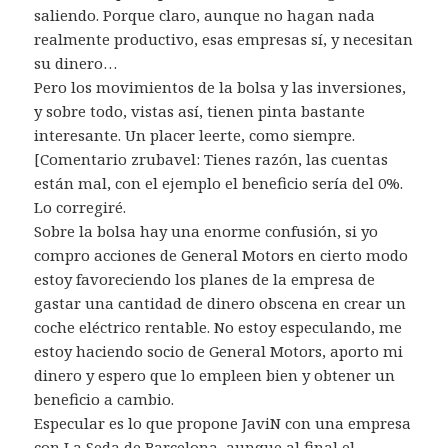
saliendo. Porque claro, aunque no hagan nada
realmente productivo, esas empresas sí, y necesitan
su dinero…
Pero los movimientos de la bolsa y las inversiones,
y sobre todo, vistas así, tienen pinta bastante
interesante. Un placer leerte, como siempre.
[Comentario zrubavel: Tienes razón, las cuentas
están mal, con el ejemplo el beneficio sería del 0%.
Lo corregiré.
Sobre la bolsa hay una enorme confusión, si yo
compro acciones de General Motors en cierto modo
estoy favoreciendo los planes de la empresa de
gastar una cantidad de dinero obscena en crear un
coche eléctrico rentable. No estoy especulando, me
estoy haciendo socio de General Motors, aporto mi
dinero y espero que lo empleen bien y obtener un
beneficio a cambio.
Especular es lo que propone JaviN con una empresa
con La Seda de Barcelona, aunque al final el