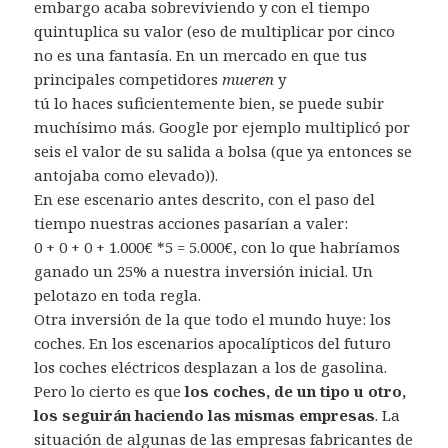
embargo acaba sobreviviendo y con el tiempo
quintuplica su valor (eso de multiplicar por cinco
no es una fantasía. En un mercado en que tus
principales competidores
mueren
y
tú lo haces suficientemente bien, se puede subir
muchísimo más. Google por ejemplo multiplicó por
seis el valor de su salida a bolsa (que ya entonces se
antojaba como elevado)).
En ese escenario antes descrito, con el paso del
tiempo nuestras acciones pasarían a valer:
0 + 0 + 0 + 1.000€ *5 = 5.000€, con lo que habríamos
ganado un 25% a nuestra inversión inicial. Un
pelotazo en toda regla.
Otra inversión de la que todo el mundo huye: los
coches. En los escenarios apocalípticos del futuro
los coches eléctricos desplazan a los de gasolina.
Pero lo cierto es que
los coches, de un tipo u otro,
los seguirán haciendo las mismas empresas
. La
situación de algunas de las empresas fabricantes de