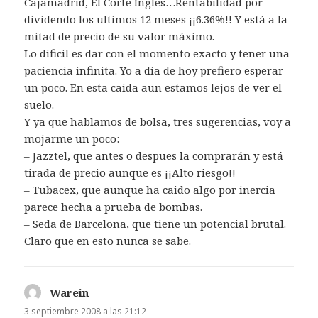
Cajamadrid, El Corte Ingles…Rentabilidad por
dividendo los ultimos 12 meses ¡¡6.36%!! Y está a la
mitad de precio de su valor máximo.
Lo dificil es dar con el momento exacto y tener una
paciencia infinita. Yo a día de hoy prefiero esperar
un poco. En esta caida aun estamos lejos de ver el
suelo.
Y ya que hablamos de bolsa, tres sugerencias, voy a
mojarme un poco:
– Jazztel, que antes o despues la comprarán y está
tirada de precio aunque es ¡¡Alto riesgo!!
– Tubacex, que aunque ha caido algo por inercia
parece hecha a prueba de bombas.
– Seda de Barcelona, que tiene un potencial brutal.
Claro que en esto nunca se sabe.
Warein
dice:
3 septiembre 2008 a las 21:12