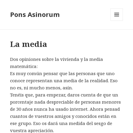
Pons Asinorum
MENÚ
Y
WIDGETS
La media
Dos opiniones sobre la vivienda y la media
matemática:
Es muy común pensar que las personas que uno
conoce representan una media de la realidad. Eso
no es, ni mucho menos, asín.
Tenéis que, para empezar, daros cuenta de que un
porcentaje nada despreciable de personas menores
de 30 años nunca ha usado internet. Ahora pensad
cuantos de vuestros amigos y conocidos están en
ese grupo. Eso os dará una medida del sesgo de
vuestra apreciación.