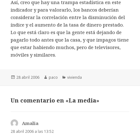
Así, creo que hay una trampa estadística en este
indicador y para valorarlo, los bancos deberían
considerar la correlación entre la disminución del
índice y el aumento de la tasa de dinero prestado.
Lo que está claro es que la gente está dejando de
pagarlo todo antes que la casa, y que impagos tiene
que estar habiendo muchos, pero de televisores,
móviles y similares.
Publicado
Autor
Categorías
28 abril 2006
paco
vivienda
el
Un comentario en «La media»
Amalia
dice:
28 abril 2006 a las 13:52