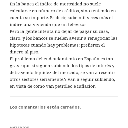
En la banca el índice de morosidad no suele
calcularse en número de créditos, sino teniendo en
cuenta su importe. Es decir, sube mil veces más el
índice una vivienda que un televisor.
Pero la gente intenta no dejar de pagar su casa,
claro, y los bancos se suelen avenir a renegociar las
hipotecas cuando hay problemas: prefieren el
dinero al piso.
El problema del endeudamiento en España es tan
grave que si siguen subiendo los tipos de interés y
detrayendo liquidez del mercado, se van a resentir
otros sectores seriamente.Y van a seguir subiendo,
en vista de cómo van petróleo e inflación.
Los comentarios están cerrados.
Navegación
ANTERIOR