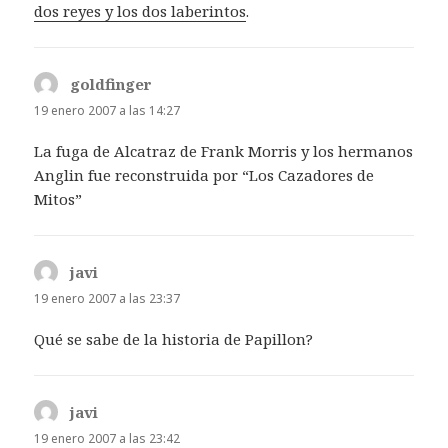
dos reyes y los dos laberintos
.
goldfinger
dice:
19 enero 2007 a las 14:27
La fuga de Alcatraz de Frank Morris y los hermanos
Anglin fue reconstruida por “Los Cazadores de
Mitos”
javi
dice:
19 enero 2007 a las 23:37
Qué se sabe de la historia de Papillon?
javi
dice:
19 enero 2007 a las 23:42