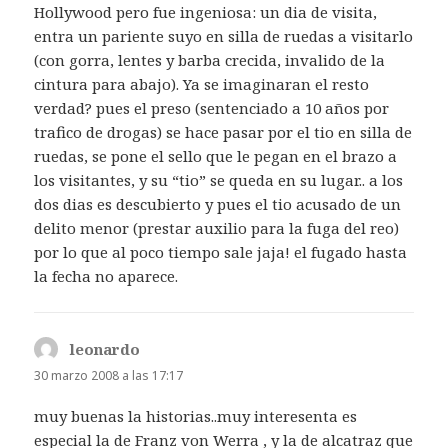
Hollywood pero fue ingeniosa: un dia de visita,
entra un pariente suyo en silla de ruedas a visitarlo
(con gorra, lentes y barba crecida, invalido de la
cintura para abajo). Ya se imaginaran el resto
verdad? pues el preso (sentenciado a 10 años por
trafico de drogas) se hace pasar por el tio en silla de
ruedas, se pone el sello que le pegan en el brazo a
los visitantes, y su “tio” se queda en su lugar.. a los
dos dias es descubierto y pues el tio acusado de un
delito menor (prestar auxilio para la fuga del reo)
por lo que al poco tiempo sale jaja! el fugado hasta
la fecha no aparece.
leonardo
dice:
30 marzo 2008 a las 17:17
muy buenas la historias..muy interesenta es
especial la de Franz von Werra , y la de alcatraz que