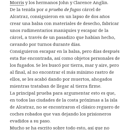
Morris
y los hermanos John y Clarence Anglin.
De la tenida por
a prueba de fugas
cárcel de
Alcatraz, consiguieron en un lapso de dos años
crear una balsa con materiales de desecho, fabricar
unos rudimentarios maniquíes y escapar de la
cárcel, a través de un pasadizo que habían hecho,
cavando por turnos durante días.
Consiguieron escapar en la balsa, pero días después
esta fue encontrada, así como objetos personales de
los fugados. Se les buscó por tierra, mar y aire, pero
al final, al no encontrar el más mínimo rastro de
ellos, se les acabó dando por muertos, ahogados
mientras trataban de llegar al tierra firme.
La principal prueba para argumentar esto es que,
en todos las ciudades de la costa próximas a la isla
de Alcatraz, no se encontraron el clásico reguero de
coches robados que van dejando los prisioneros
evadidos a su paso.
Mucho se ha escrito sobre todo esto, así que no