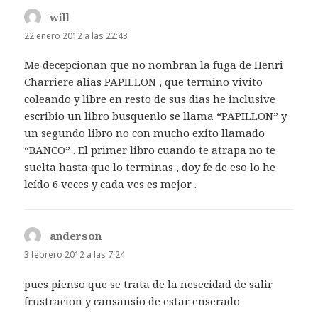
will
dice:
22 enero 2012 a las 22:43
Me decepcionan que no nombran la fuga de Henri
Charriere alias PAPILLON , que termino vivito
coleando y libre en resto de sus dias he inclusive
escribio un libro busquenlo se llama “PAPILLON” y
un segundo libro no con mucho exito llamado
“BANCO” . El primer libro cuando te atrapa no te
suelta hasta que lo terminas , doy fe de eso lo he
leído 6 veces y cada ves es mejor .
anderson
dice:
3 febrero 2012 a las 7:24
pues pienso que se trata de la nesecidad de salir
frustracion y cansansio de estar enserado