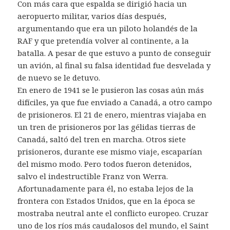
Con más cara que espalda se dirigió hacia un
aeropuerto militar, varios días después,
argumentando que era un piloto holandés de la
RAF y que pretendía volver al continente, a la
batalla. A pesar de que estuvo a punto de conseguir
un avión, al final su falsa identidad fue desvelada y
de nuevo se le detuvo.
En enero de 1941 se le pusieron las cosas aún más
difíciles, ya que fue enviado a Canadá, a otro campo
de prisioneros. El 21 de enero, mientras viajaba en
un tren de prisioneros por las gélidas tierras de
Canadá, saltó del tren en marcha. Otros siete
prisioneros, durante ese mismo viaje, escaparían
del mismo modo. Pero todos fueron detenidos,
salvo el indestructible Franz von Werra.
Afortunadamente para él, no estaba lejos de la
frontera con Estados Unidos, que en la época se
mostraba neutral ante el conflicto europeo. Cruzar
uno de los ríos más caudalosos del mundo, el
Saint