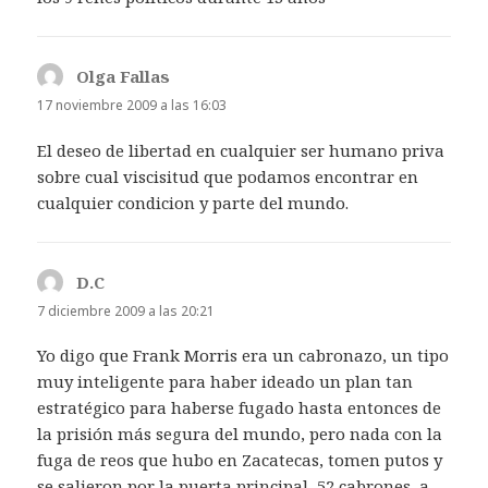
Olga Fallas
dice:
17 noviembre 2009 a las 16:03
El deseo de libertad en cualquier ser humano priva
sobre cual viscisitud que podamos encontrar en
cualquier condicion y parte del mundo.
D.C
dice:
7 diciembre 2009 a las 20:21
Yo digo que Frank Morris era un cabronazo, un tipo
muy inteligente para haber ideado un plan tan
estratégico para haberse fugado hasta entonces de
la prisión más segura del mundo, pero nada con la
fuga de reos que hubo en Zacatecas, tomen putos y
se salieron por la puerta principal, 52 cabrones, a