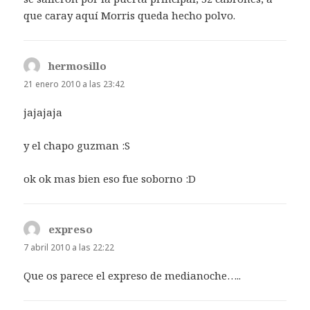
que caray aquí Morris queda hecho polvo.
hermosillo
dice:
21 enero 2010 a las 23:42
jajajaja
y el chapo guzman :S
ok ok mas bien eso fue soborno :D
expreso
dice:
7 abril 2010 a las 22:22
Que os parece el expreso de medianoche…..