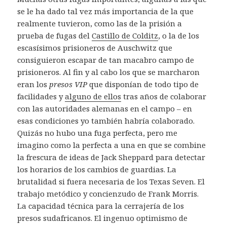
se le ha dado tal vez más importancia de la que
realmente tuvieron, como las de la prisión a
prueba de fugas del
Castillo de Colditz
, o la de los
escasísimos prisioneros de Auschwitz que
consiguieron escapar de tan macabro campo de
prisioneros. Al fin y al cabo los que se marcharon
eran los
presos VIP
que disponían de todo tipo de
facilidades y
alguno de ellos
tras años de colaborar
con las autoridades alemanas en el campo – en
esas condiciones yo también habría colaborado.
Quizás no hubo una fuga perfecta, pero me
imagino como la perfecta a una en que se combine
la frescura de ideas de Jack Sheppard para detectar
los horarios de los cambios de guardias. La
brutalidad si fuera necesaria de los Texas Seven. El
trabajo metódico y concienzudo de Frank Morris.
La capacidad técnica para la cerrajería de los
presos sudafricanos. El ingenuo optimismo de