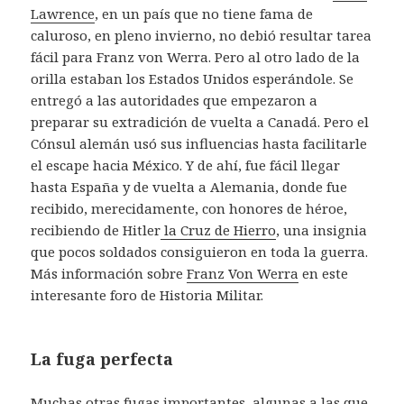
Lawrence
, en un país que no tiene fama de
caluroso, en pleno invierno, no debió resultar tarea
fácil para Franz von Werra. Pero al otro lado de la
orilla estaban los Estados Unidos esperándole. Se
entregó a las autoridades que empezaron a
preparar su extradición de vuelta a Canadá. Pero el
Cónsul alemán usó sus influencias hasta facilitarle
el escape hacia México. Y de ahí, fue fácil llegar
hasta España y de vuelta a Alemania, donde fue
recibido, merecidamente, con honores de héroe,
recibiendo de Hitler
la Cruz de Hierro
, una insignia
que pocos soldados consiguieron en toda la guerra.
Más información sobre
Franz Von Werra
en este
interesante foro de Historia Militar.
La fuga perfecta
Muchas otras fugas importantes, algunas a las que