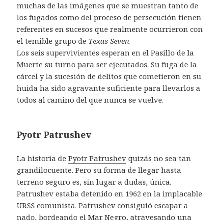
muchas de las imágenes que se muestran tanto de
los fugados como del proceso de persecución tienen
referentes en sucesos que realmente ocurrieron con
el temible grupo de
Texas Seven
.
Los seis supervivientes esperan en el Pasillo de la
Muerte su turno para ser ejecutados. Su fuga de la
cárcel y la sucesión de delitos que cometieron en su
huida ha sido agravante suficiente para llevarlos a
todos al camino del que nunca se vuelve.
Pyotr Patrushev
La historia de
Pyotr Patrushev
quizás no sea tan
grandilocuente. Pero su forma de llegar hasta
terreno seguro es, sin lugar a dudas, única.
Patrushev estaba detenido en 1962 en la implacable
URSS comunista. Patrushev consiguió escapar a
nado, bordeando el Mar Negro, atravesando una