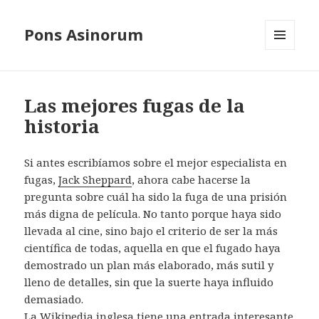
Pons Asinorum
MENÚ
Y
WIDGETS
Las mejores fugas de la
historia
Si antes escribíamos sobre el mejor especialista en
fugas,
Jack Sheppard
, ahora cabe hacerse la
pregunta sobre cuál ha sido la fuga de una prisión
más digna de película. No tanto porque haya sido
llevada al cine, sino bajo el criterio de ser la más
científica de todas, aquella en que el fugado haya
demostrado un plan más elaborado, más sutil y
lleno de detalles, sin que la suerte haya influido
demasiado.
La Wikipedia inglesa tiene una entrada interesante