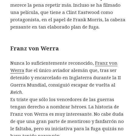
merece la pena repetir más. Incluso se ha filmado
una película, que tiene a Clint Eastwood como
protagonista, en el papel de Frank Morris, la cabeza
pensante en tan elaborado plan de fuga.
Franz von Werra
Nunca lo suficientemente reconocido,
Franz von
Werra
fue el único aviador alemán que, tras ser
detenido y encarcelado en Inglaterra durante la II
Guerra Mundial, consiguió escapar de vuelta al
Reich
.
Es triste que sólo los vencedores de las guerras
tengan derecho a nombrar héroes. La historia de
Franz von Werra es muy interesante. No cabe duda
de que una gran parte de mentiroso y fanfarrón no
le faltaba, pero su iniciativa para la fuga quizás no
haya tenido parangón.