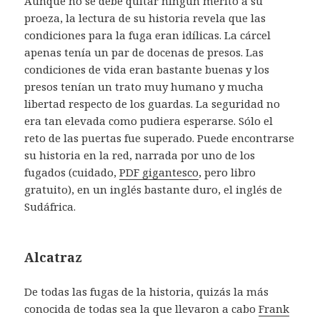
Aunque no se debe quitar ningún mérito a su
proeza, la lectura de su historia revela que las
condiciones para la fuga eran idílicas. La cárcel
apenas tenía un par de docenas de presos. Las
condiciones de vida eran bastante buenas y los
presos tenían un trato muy humano y mucha
libertad respecto de los guardas. La seguridad no
era tan elevada como pudiera esperarse. Sólo el
reto de las puertas fue superado. Puede encontrarse
su historia en la red, narrada por uno de los
fugados (cuidado,
PDF gigantesco
, pero libro
gratuito), en un inglés bastante duro, el inglés de
Sudáfrica.
Alcatraz
De todas las fugas de la historia, quizás la más
conocida de todas sea la que llevaron a cabo
Frank