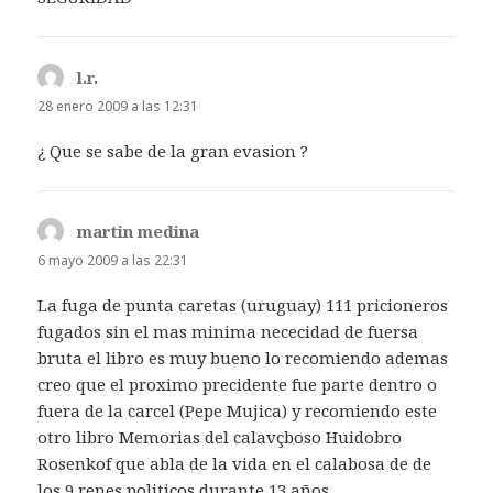
l.r.
dice:
28 enero 2009 a las 12:31
¿ Que se sabe de la gran evasion ?
martin medina
dice:
6 mayo 2009 a las 22:31
La fuga de punta caretas (uruguay) 111 pricioneros
fugados sin el mas minima nececidad de fuersa
bruta el libro es muy bueno lo recomiendo ademas
creo que el proximo precidente fue parte dentro o
fuera de la carcel (Pepe Mujica) y recomiendo este
otro libro Memorias del calavçboso Huidobro
Rosenkof que abla de la vida en el calabosa de de
los 9 renes politicos durante 13 años