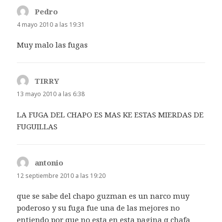
Pedro
dice:
4 mayo 2010 a las 19:31
Muy malo las fugas
TIRRY
dice:
13 mayo 2010 a las 6:38
LA FUGA DEL CHAPO ES MAS KE ESTAS MIERDAS DE
FUGUILLAS
antonio
dice:
12 septiembre 2010 a las 19:20
que se sabe del chapo guzman es un narco muy
poderoso y su fuga fue una de las mejores no
entiendo por que no esta en esta pagina q chafa