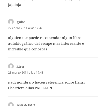
jajajaja
gabo
dice:
22 enero 2011 a las 12:42
alguien me puede recomendar algun libro
autobiográfico del escape mas interesante e
increíble que conozcas
kira
dice:
28 marzo 2011 a las 17:43
nadi nombra o hacen referencia sobre Henri
Charriere alias PAPILLON
ANONIMO
dice: