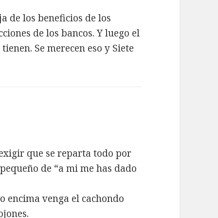
a de los beneficios de los
ciones de los bancos. Y luego el
 tienen. Se merecen eso y Siete
exigir que se reparta todo por
e pequeño de “a mi me has dado
go encima venga el cachondo
ojones.