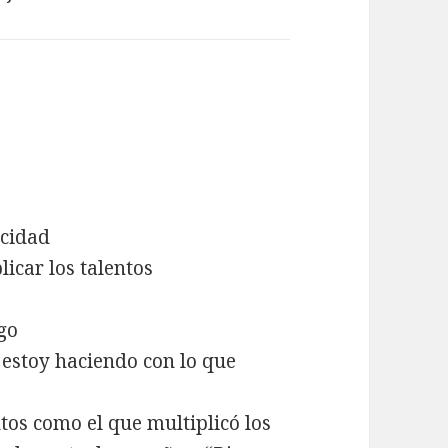
acidad
icar los talentos
go
é estoy haciendo con lo que
ntos como el que multiplicó los