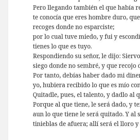
Pero llegando también el que había rec
te conocía que eres hombre duro, qu
recoges donde no esparciste;
por lo cual tuve miedo, y fui y escondí
tienes lo que es tuyo.
Respondiendo su señor, le dijo: Sierv
siego donde no sembré, y que recojo 
Por tanto, debías haber dado mi diner
yo, hubiera recibido lo que es mío con
Quitadle, pues, el talento, y dadlo al 
Porque al que tiene, le será dado, y t
aun lo que tiene le será quitado. Y al 
tinieblas de afuera; allí será el lloro y