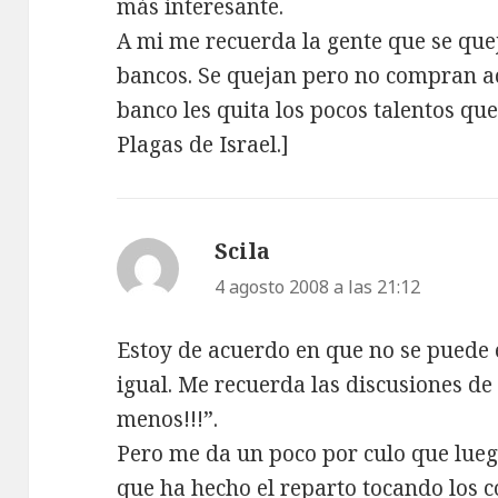
más interesante.
A mi me recuerda la gente que se quej
bancos. Se quejan pero no compran ac
banco les quita los pocos talentos que
Plagas de Israel.]
Scila
dice:
4 agosto 2008 a las 21:12
Estoy de acuerdo en que no se puede 
igual. Me recuerda las discusiones d
menos!!!”.
Pero me da un poco por culo que lue
que ha hecho el reparto tocando los c