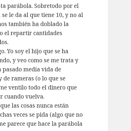
ta parábola. Sobretodo por el
 se le da al que tiene 10, y no al
nos también ha doblado la
o el repartir cantidades
dos.
. Yo soy el hijo que se ha
ndo, y veo como se me trata y
a pasado media vida de
 de rameras (o lo que se
 me ventilo todo el dinero que
ar cuando vuelva.
 que las cosas nunca están
chas veces se pida (algo que no
 me parece que hace la parábola