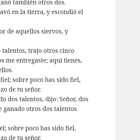
ganó también otros dos.
avó en la tierra, y escondió el
r de aquellos siervos, y
 talentos, trajo otros cinco
os me entregaste; aquí tienes,
llos.
fiel; sobre poco has sido fiel,
zo de tu señor.
o dos talentos, dijo: Señor, dos
he ganado otros dos talentos
el; sobre poco has sido fiel,
zo de tu señor.