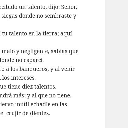
ibido un talento, dijo: Señor,
e siegas donde no sembraste y
 tu talento en la tierra; aquí
o malo y negligente, sabías que
donde no esparcí.
o a los banqueros, y al venir
 los intereses.
que tiene diez talentos.
endrá más; y al que no tiene,
siervo inútil echadle en las
 el crujir de dientes.