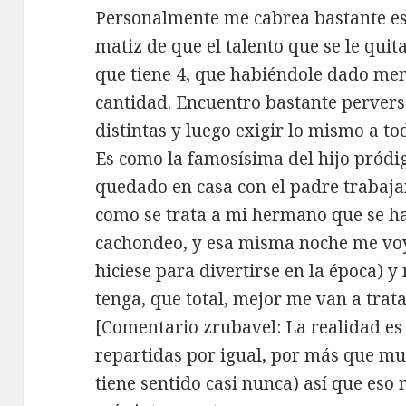
Personalmente me cabrea bastante es
matiz de que el talento que se le quita
que tiene 4, que habiéndole dado me
cantidad. Encuentro bastante pervers
distintas y luego exigir lo mismo a to
Es como la famosísima del hijo pródigo
quedado en casa con el padre trabaja
como se trata a mi hermano que se h
cachondeo, y esa misma noche me voy
hiciese para divertirse en la época) y
tenga, que total, mejor me van a trat
[Comentario zrubavel: La realidad es
repartidas por igual, por más que mu
tiene sentido casi nunca) así que eso