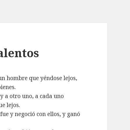
alentos
un hombre que yéndose lejos,
bienes.
, y a otro uno, a cada uno
e lejos.
 fue y negoció con ellos, y ganó