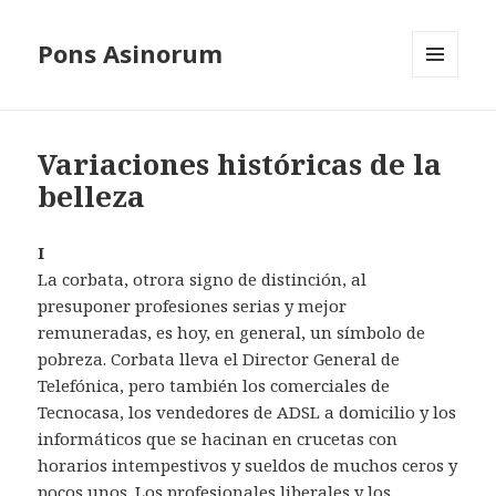
Pons Asinorum
MENÚ
Y
WIDGETS
Variaciones históricas de la
belleza
I
La corbata, otrora signo de distinción, al
presuponer profesiones serias y mejor
remuneradas, es hoy, en general, un símbolo de
pobreza. Corbata lleva el Director General de
Telefónica, pero también los comerciales de
Tecnocasa, los vendedores de ADSL a domicilio y los
informáticos que se hacinan en crucetas con
horarios intempestivos y sueldos de muchos ceros y
pocos unos. Los profesionales liberales y los