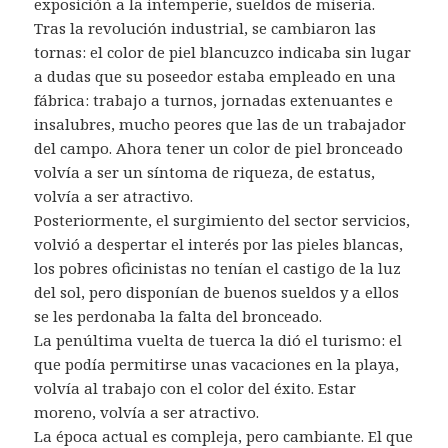
exposición a la intemperie, sueldos de miseria.
Tras la revolución industrial, se cambiaron las
tornas: el color de piel blancuzco indicaba sin lugar
a dudas que su poseedor estaba empleado en una
fábrica: trabajo a turnos, jornadas extenuantes e
insalubres, mucho peores que las de un trabajador
del campo. Ahora tener un color de piel bronceado
volvía a ser un síntoma de riqueza, de estatus,
volvía a ser atractivo.
Posteriormente, el surgimiento del sector servicios,
volvió a despertar el interés por las pieles blancas,
los pobres oficinistas no tenían el castigo de la luz
del sol, pero disponían de buenos sueldos y a ellos
se les perdonaba la falta del bronceado.
La penúltima vuelta de tuerca la dió el turismo: el
que podía permitirse unas vacaciones en la playa,
volvía al trabajo con el color del éxito. Estar
moreno, volvía a ser atractivo.
La época actual es compleja, pero cambiante. El que