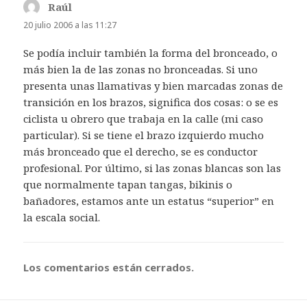
Raúl
dice:
20 julio 2006 a las 11:27
Se podía incluir también la forma del bronceado, o
más bien la de las zonas no bronceadas. Si uno
presenta unas llamativas y bien marcadas zonas de
transición en los brazos, significa dos cosas: o se es
ciclista u obrero que trabaja en la calle (mi caso
particular). Si se tiene el brazo izquierdo mucho
más bronceado que el derecho, se es conductor
profesional. Por último, si las zonas blancas son las
que normalmente tapan tangas, bikinis o
bañadores, estamos ante un estatus “superior” en
la escala social.
Los comentarios están cerrados.