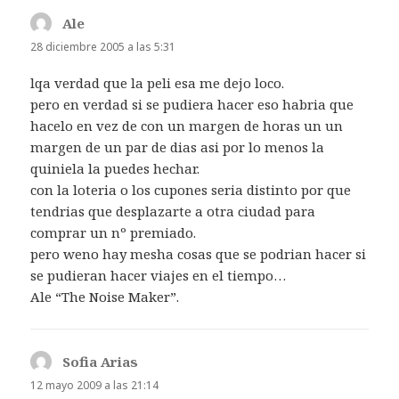
Ale
dice:
28 diciembre 2005 a las 5:31
lqa verdad que la peli esa me dejo loco.
pero en verdad si se pudiera hacer eso habria que
hacelo en vez de con un margen de horas un un
margen de un par de dias asi por lo menos la
quiniela la puedes hechar.
con la loteria o los cupones seria distinto por que
tendrias que desplazarte a otra ciudad para
comprar un nº premiado.
pero weno hay mesha cosas que se podrian hacer si
se pudieran hacer viajes en el tiempo…
Ale “The Noise Maker”.
Sofia Arias
dice:
12 mayo 2009 a las 21:14