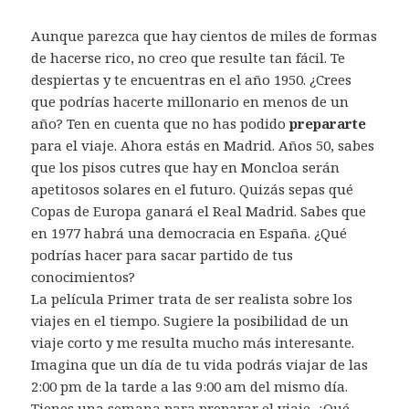
Aunque parezca que hay cientos de miles de formas
de hacerse rico, no creo que resulte tan fácil. Te
despiertas y te encuentras en el año 1950. ¿Crees
que podrías hacerte millonario en menos de un
año? Ten en cuenta que no has podido
prepararte
para el viaje. Ahora estás en Madrid. Años 50, sabes
que los pisos cutres que hay en Moncloa serán
apetitosos solares en el futuro. Quizás sepas qué
Copas de Europa ganará el Real Madrid. Sabes que
en 1977 habrá una democracia en España. ¿Qué
podrías hacer para sacar partido de tus
conocimientos?
La película Primer trata de ser realista sobre los
viajes en el tiempo. Sugiere la posibilidad de un
viaje corto y me resulta mucho más interesante.
Imagina que un día de tu vida podrás viajar de las
2:00 pm de la tarde a las 9:00 am del mismo día.
Tienes una semana para preparar el viaje. ¿Qué