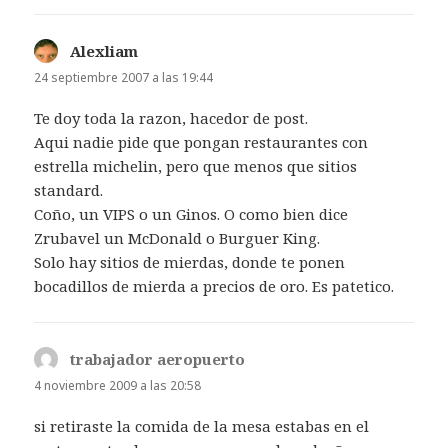
Alexliam
dice:
24 septiembre 2007 a las 19:44
Te doy toda la razon, hacedor de post.
Aqui nadie pide que pongan restaurantes con
estrella michelin, pero que menos que sitios
standard.
Coño, un VIPS o un Ginos. O como bien dice
Zrubavel un McDonald o Burguer King.
Solo hay sitios de mierdas, donde te ponen
bocadillos de mierda a precios de oro. Es patetico.
trabajador aeropuerto
dice:
4 noviembre 2009 a las 20:58
si retiraste la comida de la mesa estabas en el