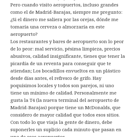
Pero cuando visito aeropuertos, incluso grandes
como el de Madrid-Barajas, siempre me pregunto:
¿Si el dinero me saliera por las orejas, dónde me
tomaría una cerveza o almorzaría en este
aeropuerto?
Los restaurantes y bares de aeropuerto son lo peor
de lo peor: mal servicio, pésima limpieza, precios
abusivos, calidad insignificante, tienes que tener la
picardía de un reventa para conseguir que te
atiendan; Los bocadillos envueltos en un plástico
desde días antes, el refresco de grifo. Hay
poquísimos locales y todos son parejos, ni uno
tiene un mínimo de calidad. Personalmente me
gusta la T4 (la nueva terminal del aeropuerto de
Madrid-Barajas) porque tiene un McDonalds, que
considero de mayor calidad que todos esos sitios.
Con todo lo que viaja la gente de dinero, debe
suponerles un suplicio cada minuto que pasan en
uno de esos aeropuertos.