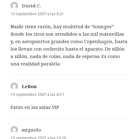
David C.
dice:
10 septiembre 2007 a las 8:21
Naide tiene razón, hay multitud de “lounges”
donde los ricos son atendidos a las mil maravillas
y, en aeropuertos grandes como Copenhagen, hasta
los llevan con cochecito hasta el aparato. De sillón
a sillón, nada de colas, nada de esperas. Es como
una realidad paralela.
LeBon
dice:
10 septiembre 2007 a las 8:57
Están en las salas VIP
miguelo
dice:
10 septiembre 2007 a las 10:28