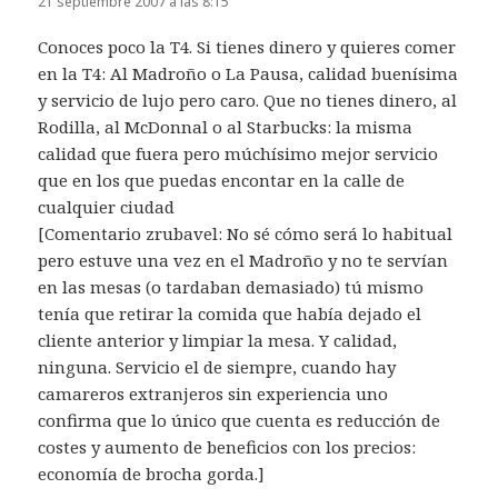
21 septiembre 2007 a las 8:15
Conoces poco la T4. Si tienes dinero y quieres comer
en la T4: Al Madroño o La Pausa, calidad buenísima
y servicio de lujo pero caro. Que no tienes dinero, al
Rodilla, al McDonnal o al Starbucks: la misma
calidad que fuera pero múchísimo mejor servicio
que en los que puedas encontar en la calle de
cualquier ciudad
[Comentario zrubavel: No sé cómo será lo habitual
pero estuve una vez en el Madroño y no te servían
en las mesas (o tardaban demasiado) tú mismo
tenía que retirar la comida que había dejado el
cliente anterior y limpiar la mesa. Y calidad,
ninguna. Servicio el de siempre, cuando hay
camareros extranjeros sin experiencia uno
confirma que lo único que cuenta es reducción de
costes y aumento de beneficios con los precios:
economía de brocha gorda.]