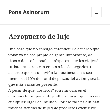
Pons Asinorum
MENÚ
Y
WIDGETS
Aeropuerto de lujo
Una cosa que no consigo entender: De acuerdo que
volar ya no sea propio de gente importante, de
ricos o de profesionales prósperos. Que los viajes de
turistas superen con creces a los de negocios. De
acuerdo que en un avión la bussiness class sea
menos del 10% del total de plazas del avión y sea la
que más vacantes presente.
A pesar de que “los ricos” son minoría en el
aeropuerto, su porcentaje allí es mayor que en casi
cualquier lugar del mundo. Por eso tal vez allí hay
muchas tiendas de lujo y de productos exclusivos.