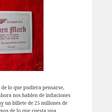
s de lo que pudiera pensarse,
ahora nos hablen de inflaciones
ay
un billete de 25 millones de
enos de lo que cuesta una