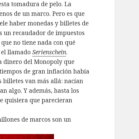
 esta tomadura de pelo. La
menos de un marco. Pero es que
ele haber monedas y billetes de
es un recaudador de impuestos
o que no tiene nada con qué
s el llamado
Serienschein
.
 a dinero del Monopoly que
 tiempos de gran inflación había
s billetes van más allá: nacían
ran algo. Y además, hasta los
se quisiera que parecieran
millones de marcos son un