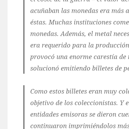
acuñaban las monedas era más al
éstas. Muchas instituciones com
monedas. Además, el metal nece
era requerido para la producción 
provocó una enorme carestía de 
solucionó emitiendo billetes de 
Como estos billetes eran muy colo
objetivo de los coleccionistas. Y
entidades emisoras se dieron cu
continuaron imprimiéndolos más 