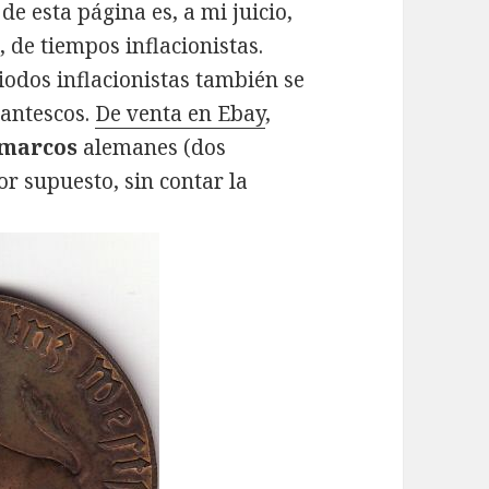
e esta página es, a mi juicio,
s
, de tiempos inflacionistas.
iodos inflacionistas también se
antescos.
De venta en Ebay
,
 marcos
alemanes (dos
or supuesto, sin contar la