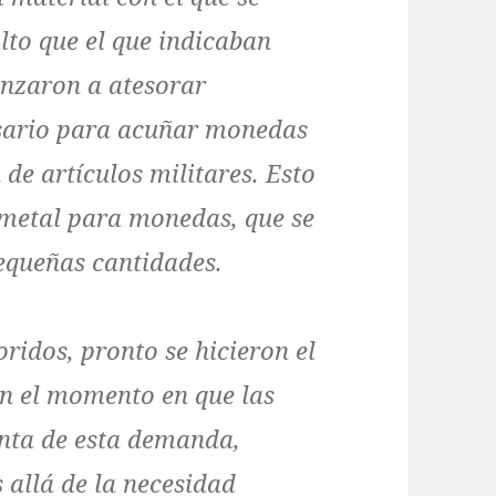
to que el que indicaban
enzaron a atesorar
sario para acuñar monedas
de artículos militares. Esto
metal para monedas, que se
pequeñas cantidades.
ridos, pronto se hicieron el
 en el momento en que las
enta de esta demanda,
allá de la necesidad