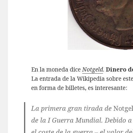
En la moneda dice
Notgeld
.
Dinero d
La entrada de la Wikipedia sobre est
en forma de billetes, es interesante:
La primera gran tirada de
Notge
de la I Guerra Mundial. Debido a 
el coste de la guerra – el valor d