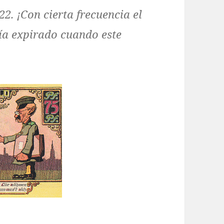
2. ¡Con cierta frecuencia el
bía expirado cuando este