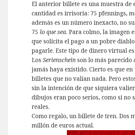
El anterior billete es una muestra de
cantidad es irrisoria: 75 pfennings, 
además es un número inexacto, no su
75
lo que sea
. Para colmo, la imagen 
que solicita el pago a un pobre diabl
pagarle. Este tipo de dinero virtual e
Los
Serienschein
son lo más parecido
jamás haya existido. Cierto es que en
billetes que no valían nada. Pero esto
sin la intención de que siquiera valie
dibujos eran poco serios, como si no 
reales.
Como regalo, un billete de tren. Dos 
millón de euros actual.