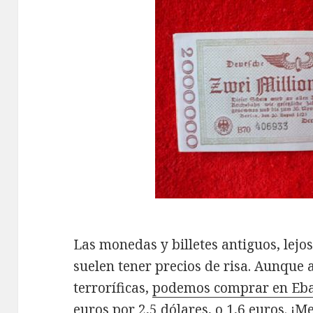
Las monedas y billetes antiguos, lejo
suelen tener precios de risa. Aunque 
terroríficas,
podemos comprar en Eb
euros por 2,5 dólares, o 1,6 euros. ¡M