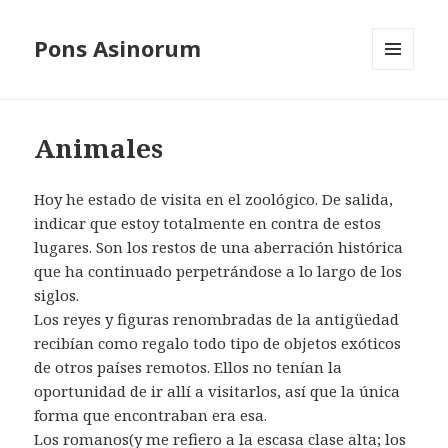
Pons Asinorum
MENÚ
Y
WIDGETS
Animales
Hoy he estado de visita en el zoológico. De salida,
indicar que estoy totalmente en contra de estos
lugares. Son los restos de una aberración histórica
que ha continuado perpetrándose a lo largo de los
siglos.
Los reyes y figuras renombradas de la antigüedad
recibían como regalo todo tipo de objetos exóticos
de otros países remotos. Ellos no tenían la
oportunidad de ir allí a visitarlos, así que la única
forma que encontraban era esa.
Los romanos(y me refiero a la escasa clase alta; los