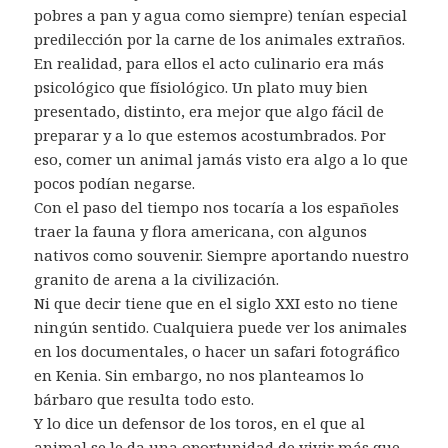
pobres a pan y agua como siempre) tenían especial
predilección por la carne de los animales extraños.
En realidad, para ellos el acto culinario era más
psicológico que físiológico. Un plato muy bien
presentado, distinto, era mejor que algo fácil de
preparar y a lo que estemos acostumbrados. Por
eso, comer un animal jamás visto era algo a lo que
pocos podían negarse.
Con el paso del tiempo nos tocaría a los españoles
traer la fauna y flora americana, con algunos
nativos como souvenir. Siempre aportando nuestro
granito de arena a la civilización.
Ni que decir tiene que en el siglo XXI esto no tiene
ningún sentido. Cualquiera puede ver los animales
en los documentales, o hacer un safari fotográfico
en Kenia. Sin embargo, no nos planteamos lo
bárbaro que resulta todo esto.
Y lo dice un defensor de los toros, en el que al
animal se le da una oportunidad de vivir más que