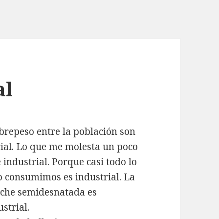
al
brepeso entre la población son
rial. Lo que me molesta un poco
 industrial. Porque casi todo lo
 consumimos es industrial. La
 leche semidesnatada es
ustrial.