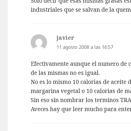
Sólo decir que esas mismas grasas es
industriales que se salvan de la quem
javier
dice:
11 agosto 2008 a las 16:57
Efectivamente aunque el numero de ca
de las mismas no es igual.
No es lo mismo 10 calorias de aceite d
margarina vegetal o 10 calorias de m
Sin eso sin nombrar los terminos TR
Aveces hay que leer mucho para ente