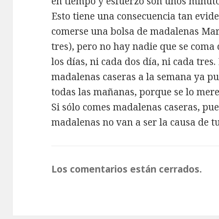
en tiempo y esfuerzo son unos minuto
Esto tiene una consecuencia tan evi
comerse una bolsa de madalenas Martí
tres), pero no hay nadie que se coma
los días, ni cada dos día, ni cada tres
madalenas caseras a la semana ya pu
todas las mañanas, porque se lo mere
Si sólo comes madalenas caseras, pue
madalenas no van a ser la causa de tu
Los comentarios están cerrados.