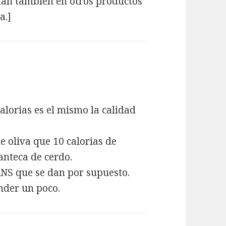
tán también en otros productos
a.]
lorias es el mismo la calidad
e oliva que 10 calorias de
anteca de cerdo.
ANS que se dan por supuesto.
nder un poco.