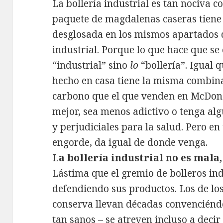
La bollería industrial es tan nociva c
paquete de magdalenas caseras tiene 
desglosada en los mismos apartados 
industrial. Porque lo que hace que se
“industrial” sino
lo
“bollería”. Igual 
hecho en casa tiene la misma combina
carbono que el que venden en McDonal
mejor, sea menos adictivo o tenga al
y perjudiciales para la salud. Pero en
engorde, da igual de donde venga.
La bollería industrial no es mala,
Lástima que el gremio de bolleros i
defendiendo sus productos. Los de los
conserva llevan décadas convenciénd
tan sanos – se atreven incluso a decir