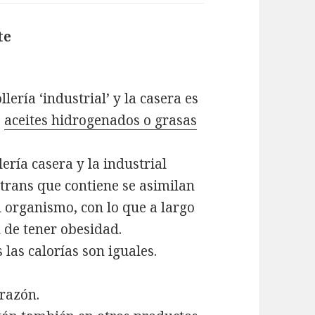
te
dice:
lería ‘industrial’ y la casera es
e
aceites hidrogenados o grasas
lería casera y la industrial
 trans que contiene se asimilan
 organismo, con lo que a largo
 de tener obesidad.
las calorías son iguales.
 razón.