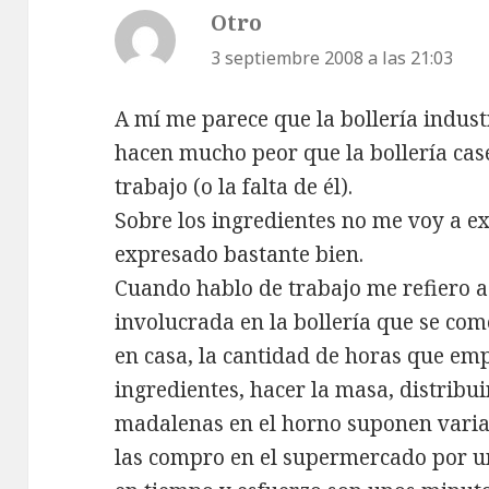
Otro
dice:
3 septiembre 2008 a las 21:03
A mí me parece que la bollería industr
hacen mucho peor que la bollería case
trabajo (o la falta de él).
Sobre los ingredientes no me voy a e
expresado bastante bien.
Cuando hablo de trabajo me refiero a
involucrada en la bollería que se co
en casa, la cantidad de horas que em
ingredientes, hacer la masa, distribui
madalenas en el horno suponen varias
las compro en el supermercado por un