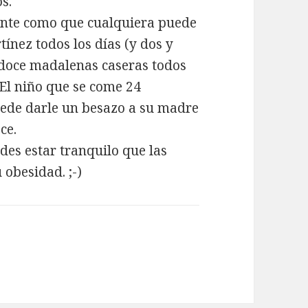
s.
dente como que cualquiera puede
nez todos los días (y dos y
 doce madalenas caseras todos
. El niño que se come 24
ede darle un besazo a su madre
ce.
des estar tranquilo que las
 obesidad. ;-)