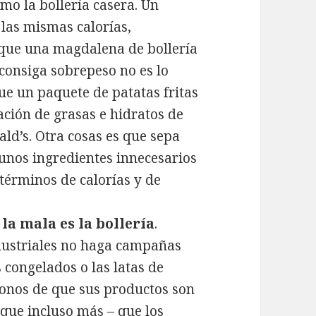
omo la bollería casera. Un
las mismas calorías,
que una magdalena de bollería
 consiga sobrepeso no es lo
que un paquete de patatas fritas
ción de grasas e hidratos de
d’s. Otra cosas es que sepa
gunos ingredientes innecesarios
 términos de calorías y de
 la mala es la bollería
.
ndustriales no haga campañas
 congelados o las latas de
onos de que sus productos son
 que incluso más – que los