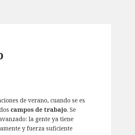
o
aciones de verano, cuando se es
ados
campos de trabajo
. Se
vanzado: la gente ya tiene
amente y fuerza suficiente