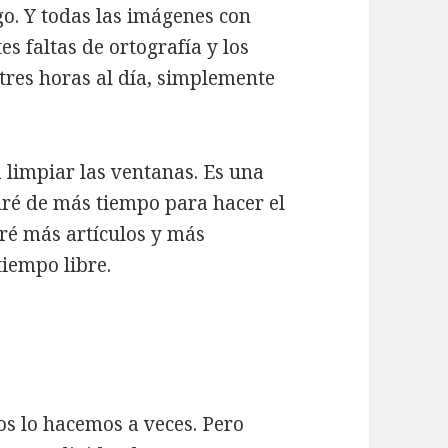
go. Y todas las imágenes con
s faltas de ortografía y los
 tres horas al día, simplemente
 limpiar las ventanas. Es una
ndré de más tiempo para hacer el
iré más artículos y más
tiempo libre.
dos lo hacemos a veces. Pero