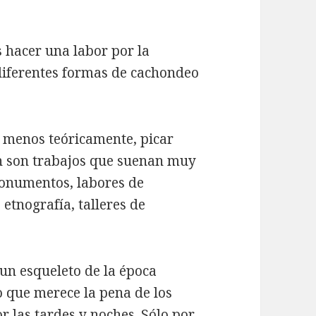
 hacer una labor por la
 diferentes formas de cachondeo
l menos teóricamente, picar
en son trabajos que suenan muy
monumentos, labores de
etnografía, talleres de
 un esqueleto de la época
lo que merece la pena de los
r las tardes y noches. Sólo por