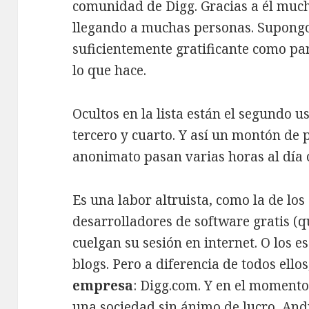
comunidad de Digg. Gracias a él much
llegando a muchas personas. Supongo 
suficientemente gratificante como par
lo que hace.
Ocultos en la lista están el segundo u
tercero y cuarto. Y así un montón de 
anonimato pasan varias horas al día 
Es una labor altruista, como la de los
desarrolladores de software gratis (qu
cuelgan su sesión en internet. O los e
blogs. Pero a diferencia de todos ello
empresa
: Digg.com. Y en el momento
una sociedad sin ánimo de lucro, And