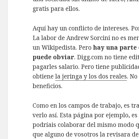
gratis para ellos.
Aquí hay un conflicto de intereses. Por
La labor de Andrew Sorcini no es men
un Wikipedista. Pero
hay una parte 
puede obviar
. Digg.com no tiene edi
pagarles salario. Pero tiene publicidad
obtiene
la jeringa y los dos reales
. N
beneficios.
Como en los campos de trabajo, es tr
verlo así. Esta página por ejemplo, es 
podríais colaborar del mismo modo q
que alguno de vosotros la revisara d