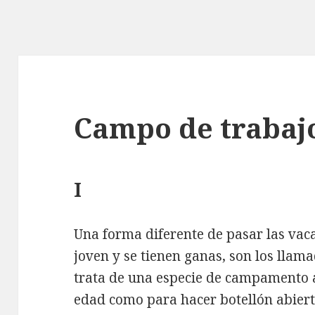
Campo de trabaj
I
Una forma diferente de pasar las vac
joven y se tienen ganas, son los llam
trata de una especie de campamento a
edad como para hacer botellón abiert