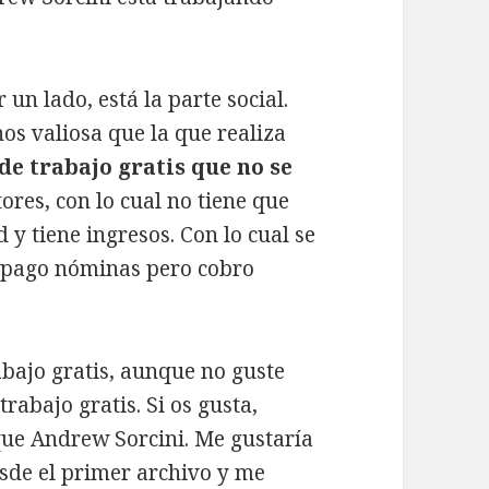
 un lado, está la parte social.
os valiosa que la que realiza
de trabajo gratis que no se
tores, con lo cual no tiene que
 y tiene ingresos. Con lo cual se
o pago nóminas pero cobro
abajo gratis, aunque no guste
trabajo gratis. Si os gusta,
ue Andrew Sorcini. Me gustaría
esde el primer archivo y me