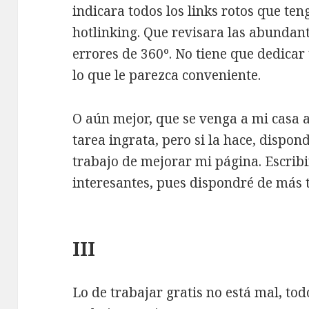
indicara todos los links rotos que ten
hotlinking. Que revisara las abundante
errores de 360º. No tiene que dedicar
lo que le parezca conveniente.
O aún mejor, que se venga a mi casa a
tarea ingrata, pero si la hace, dispo
trabajo de mejorar mi página. Escrib
interesantes, pues dispondré de más 
III
Lo de trabajar gratis no está mal, to