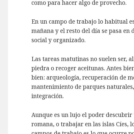
como para hacer algo de provecho.
En un campo de trabajo lo habitual es
mañana y el resto del día se pasa en
social y organizado.
Las tareas matutinas no suelen ser, a
piedra o recoger aceitunas. Antes bi
bien: arqueología, recuperación de 
mantenimiento de parques naturales, 
integración.
Aunque es un lujo el poder descubrir
romana, o trabajar en las islas Cíes, 
campos de trabajo es lo que ocurre po