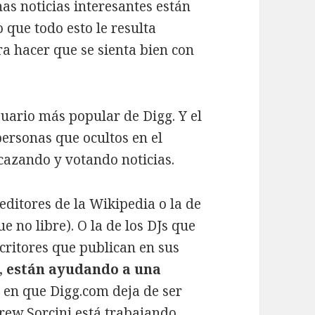
as noticias interesantes están
que todo esto le resulta
a hacer que se sienta bien con
suario más popular de Digg. Y el
personas que ocultos en el
cazando y votando noticias.
 editores de la Wikipedia o la de
e no libre). O la de los DJs que
scritores que publican en sus
s,
están ayudando a una
 en que Digg.com deja de ser
rew Sorcini está trabajando