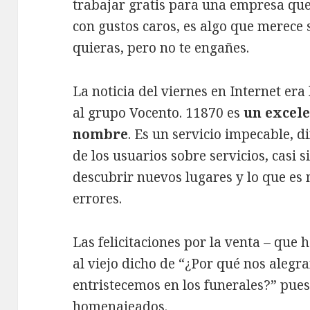
trabajar gratis para una empresa qu
con gustos caros, es algo que merece 
quieras, pero no te engañes.
La noticia del viernes en Internet era
al grupo Vocento. 11870 es
un excele
nombre
. Es un servicio impecable, d
de los usuarios sobre servicios, casi
descubrir nuevos lugares y lo que es
errores.
Las felicitaciones por la venta – que
al viejo dicho de “¿Por qué nos alegr
entristecemos en los funerales?” pue
homenajeados.