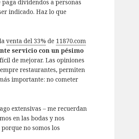
e paga dividendos a personas
ser indicado. Haz lo que
 la
venta del 33%
de
11870.com
nte servicio con un pésimo
ifícil de mejorar. Las opiniones
 siempre restaurantes, permiten
 más importante: no cometer
 hago extensivas – me recuerdan
amos en las bodas y nos
s porque no somos los