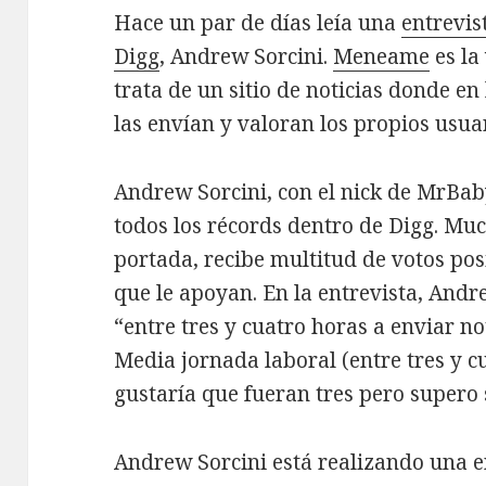
Hace un par de días leía una
entrevis
Digg
, Andrew Sorcini.
Meneame
es la
trata de un sitio de noticias donde en 
las envían y valoran los propios usua
Andrew Sorcini, con el nick de MrBa
todos los récords dentro de Digg. Muc
portada, recibe multitud de votos po
que le apoyan. En la entrevista, And
“entre tres y cuatro horas a enviar n
Media jornada laboral (entre tres y c
gustaría que fueran tres pero supero 
Andrew Sorcini está realizando una 