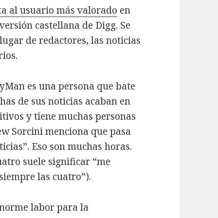
ta al usuario más valorado
en
 versión castellana de Digg. Se
lugar de redactores, las noticias
rios.
byMan es una persona que bate
has de sus noticias acaban en
sitivos y tiene muchas personas
rew Sorcini menciona que pasa
oticias”. Eso son muchas horas.
uatro suele significar “me
siempre las cuatro”).
enorme labor para la