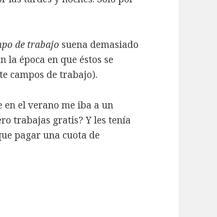
po de trabajo
suena demasiado
n la época en que éstos se
te campos de trabajo).
 en el verano me iba a un
o trabajas gratis? Y les tenía
 que pagar una cuota de