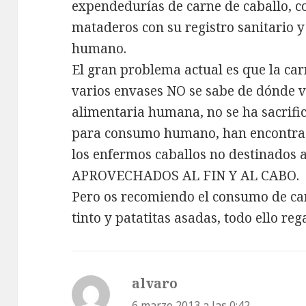
expendedurías de carne de caballo, c
mataderos con su registro sanitario 
humano.
El gran problema actual es que la ca
varios envases NO se sabe de dónde v
alimentaria humana, no se ha sacrifi
para consumo humano, han encontrado
los enfermos caballos no destinados
APROVECHADOS AL FIN Y AL CABO.
Pero os recomiendo el consumo de car
tinto y patatitas asadas, todo ello re
alvaro
dice:
6 marzo 2013 a las 0:42