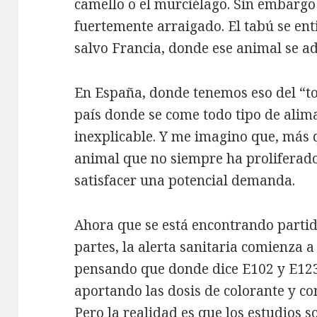
camello o el murciélago. Sin embargo 
fuertemente arraigado. El tabú se ent
salvo Francia, donde ese animal se a
En España, donde tenemos eso del “tod
país donde se come todo tipo de alim
inexplicable. Y me imagino que, más q
animal que no siempre ha proliferado
satisfacer una potencial demanda.
Ahora que se está encontrando partid
partes, la alerta sanitaria comienza 
pensando que donde dice E102 y E123
aportando las dosis de colorante y c
Pero la realidad es que los estudios 