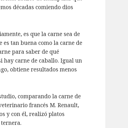
emos décadas comiendo dios
amente, es que la carne sea de
ne es tan buena como la carne de
carne para saber de qué
i hay carne de caballo. Igual un
lago, obtiene resultados menos
studio, comparando la carne de
 veterinario francés M. Renault,
s y con él, realizó platos
 ternera.