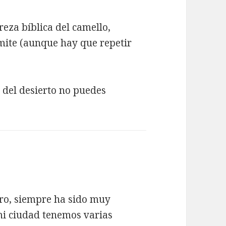
eza bíblica del camello,
mite (aunque hay que repetir
del desierto no puedes
tro, siempre ha sido muy
 mi ciudad tenemos varias