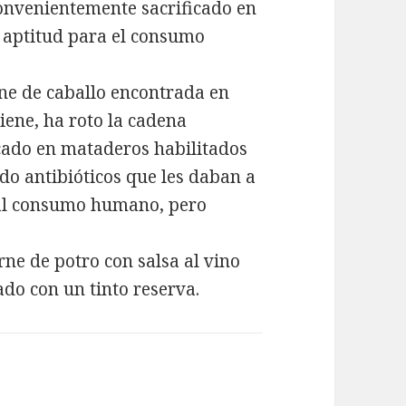
onvenientemente sacrificado en
y aptitud para el consumo
rne de caballo encontrada en
iene, ha roto la cadena
cado en mataderos habilitados
 antibióticos que les daban a
 al consumo humano, pero
ne de potro con salsa al vino
gado con un tinto reserva.