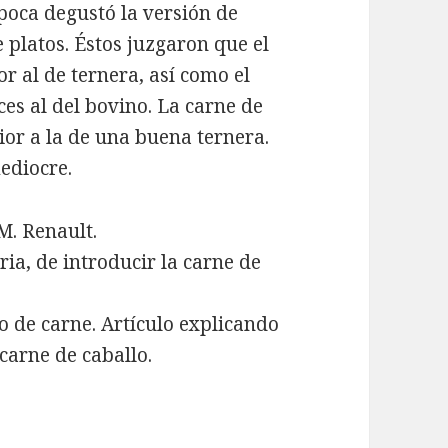
época degustó la versión de
e platos. Éstos juzgaron que el
or al de ternera, así como el
ces al del bovino. La carne de
ior a la de una buena ternera.
mediocre.
M. Renault.
oria, de introducir la carne de
ipo de carne. Artículo explicando
 carne de caballo.