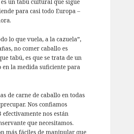
es un tabú cultural que sigue
iende para casi todo Europa –
dora.
o lo que vuela, a la cazuela”,
añas, no comer caballo es
ue tabú, es que se trata de un
 en la medida suficiente para
as de carne de caballo en todas
a precupar. Nos confiamos
 efectivamente nos están
onservante que necesitamos.
son más fáciles de manipular que