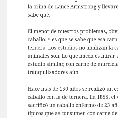
la orina de
Lance Armstrong
y llevar
sabe qué.
El menor de nuestros problemas, obvi
caballo. Y es que se sabe que esa car
ternera. Los estudios no analizan la 
animales son. Lo que hacen es mirar s
estudio similar, con carne de murcié
tranquilizadores aún.
Hace más de 150 años se realizó un e
caballo con la de ternera. En 1855, el
sacrificó un caballo enfermo de 23 año
típicos que se consumen con carne de