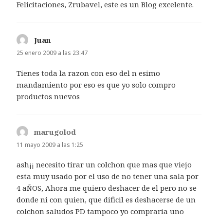
Felicitaciones, Zrubavel, este es un Blog excelente.
Juan
dice:
25 enero 2009 a las 23:47
Tienes toda la razon con eso del n esimo
mandamiento por eso es que yo solo compro
productos nuevos
marugolod
dice:
11 mayo 2009 a las 1:25
ash¡¡ necesito tirar un colchon que mas que viejo
esta muy usado por el uso de no tener una sala por
4 aÑOS, Ahora me quiero deshacer de el pero no se
donde ni con quien, que dificil es deshacerse de un
colchon saludos PD tampoco yo compraria uno