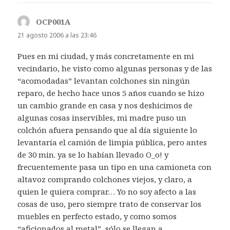
OCP001A
dice:
21 agosto 2006 a las 23:46
Pues en mi ciudad, y más concretamente en mi
vecindario, he visto como algunas personas y de las
“acomodadas” levantan colchones sin ningún
reparo, de hecho hace unos 5 años cuando se hizo
un cambio grande en casa y nos deshicimos de
algunas cosas inservibles, mi madre puso un
colchón afuera pensando que al día siguiente lo
levantaría el camión de limpia pública, pero antes
de 30 min. ya se lo habían llevado O_o! y
frecuentemente pasa un tipo en una camioneta con
altavoz comprando colchones viejos, y claro, a
quien le quiera comprar… Yo no soy afecto a las
cosas de uso, pero siempre trato de conservar los
muebles en perfecto estado, y como somos
“aficionados al metal”, sólo se llegan a