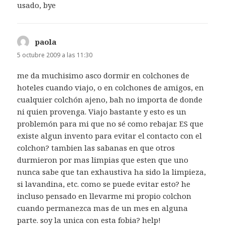
usado, bye
paola
dice:
5 octubre 2009 a las 11:30
me da muchisimo asco dormir en colchones de
hoteles cuando viajo, o en colchones de amigos, en
cualquier colchón ajeno, bah no importa de donde
ni quien provenga. Viajo bastante y esto es un
problemón para mi que no sé como rebajar. ES que
existe algun invento para evitar el contacto con el
colchon? tambien las sabanas en que otros
durmieron por mas limpias que esten que uno
nunca sabe que tan exhaustiva ha sido la limpieza,
si lavandina, etc. como se puede evitar esto? he
incluso pensado en llevarme mi propio colchon
cuando permanezca mas de un mes en alguna
parte. soy la unica con esta fobia? help!