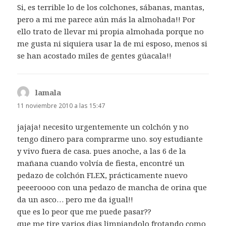
Si, es terrible lo de los colchones, sábanas, mantas,
pero a mi me parece aún más la almohada!! Por
ello trato de llevar mi propia almohada porque no
me gusta ni siquiera usar la de mi esposo, menos si
se han acostado miles de gentes gúacala!!
lamala
dice:
11 noviembre 2010 a las 15:47
jajaja! necesito urgentemente un colchón y no
tengo dinero para comprarme uno. soy estudiante
y vivo fuera de casa. pues anoche, a las 6 de la
mañana cuando volvía de fiesta, encontré un
pedazo de colchón FLEX, prácticamente nuevo
peeeroooo con una pedazo de mancha de orina que
da un asco… pero me da igual!!
que es lo peor que me puede pasar??
que me tire varios dias limpiandolo frotando como