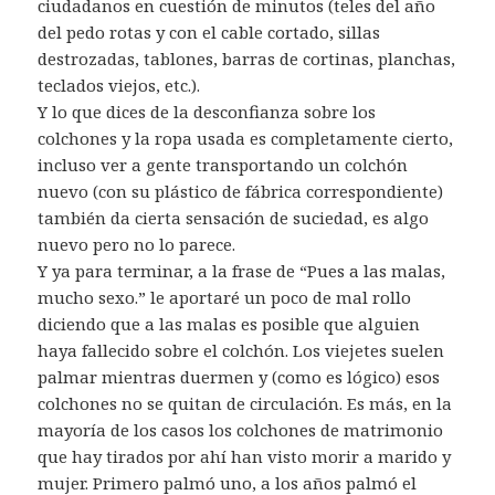
ciudadanos en cuestión de minutos (teles del año
del pedo rotas y con el cable cortado, sillas
destrozadas, tablones, barras de cortinas, planchas,
teclados viejos, etc.).
Y lo que dices de la desconfianza sobre los
colchones y la ropa usada es completamente cierto,
incluso ver a gente transportando un colchón
nuevo (con su plástico de fábrica correspondiente)
también da cierta sensación de suciedad, es algo
nuevo pero no lo parece.
Y ya para terminar, a la frase de “Pues a las malas,
mucho sexo.” le aportaré un poco de mal rollo
diciendo que a las malas es posible que alguien
haya fallecido sobre el colchón. Los viejetes suelen
palmar mientras duermen y (como es lógico) esos
colchones no se quitan de circulación. Es más, en la
mayoría de los casos los colchones de matrimonio
que hay tirados por ahí han visto morir a marido y
mujer. Primero palmó uno, a los años palmó el