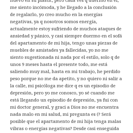
me siento incómoda, y he llegado a la conclusión
de regalarlo, yo creo mucho en la energías
negativas, ya q nosotros somos energía,
actualmente estoy sufriendo de muchos ataques de
ansiedad y pánico, y casi siempre duermo en el sofá
del apartamento de mi hija, tengo unas piezas de
muebles de amistades ya fallecidas, yo no me
siento sugestionada ni nada por el estilo, solo q de
unos 9 meses hasta el presente todo, me está
saliendo muy mal, hasta en mi trabajo, he perdido
peso porque no me da apetito, y no quiero ni salir a
la calle, mi psicóloga me dice q es un episodio de
depresión, pero yo me conosco, yo sé cuando me
está llegando un episodio de depresión, ya fui con
mi doctor general, y graci a Dios no me encuentra
nada malo en mi salud, mi pregunta es (? Será
posible que el apartamento de mi hija tenga malas
vibras o energías negativas? Desde casi enseguida