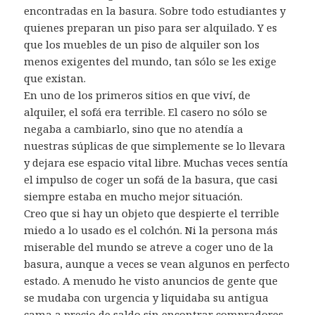
encontradas en la basura. Sobre todo estudiantes y
quienes preparan un piso para ser alquilado. Y es
que los muebles de un piso de alquiler son los
menos exigentes del mundo, tan sólo se les exige
que existan.
En uno de los primeros sitios en que viví, de
alquiler, el sofá era terrible. El casero no sólo se
negaba a cambiarlo, sino que no atendía a
nuestras súplicas de que simplemente se lo llevara
y dejara ese espacio vital libre. Muchas veces sentía
el impulso de coger un sofá de la basura, que casi
siempre estaba en mucho mejor situación.
Creo que si hay un objeto que despierte el terrible
miedo a lo usado es el colchón. Ni la persona más
miserable del mundo se atreve a coger uno de la
basura, aunque a veces se vean algunos en perfecto
estado. A menudo he visto anuncios de gente que
se mudaba con urgencia y liquidaba su antigua
cama a precio de saldo sin encontrar compradores.