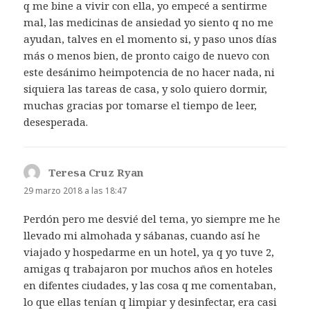
q me bine a vivir con ella, yo empecé a sentirme
mal, las medicinas de ansiedad yo siento q no me
ayudan, talves en el momento si, y paso unos días
más o menos bien, de pronto caigo de nuevo con
este desánimo heimpotencia de no hacer nada, ni
siquiera las tareas de casa, y solo quiero dormir,
muchas gracias por tomarse el tiempo de leer,
desesperada.
Teresa Cruz Ryan
dice:
29 marzo 2018 a las 18:47
Perdón pero me desvié del tema, yo siempre me he
llevado mi almohada y sábanas, cuando así he
viajado y hospedarme en un hotel, ya q yo tuve 2,
amigas q trabajaron por muchos años en hoteles
en difentes ciudades, y las cosa q me comentaban,
lo que ellas tenían q limpiar y desinfectar, era casi