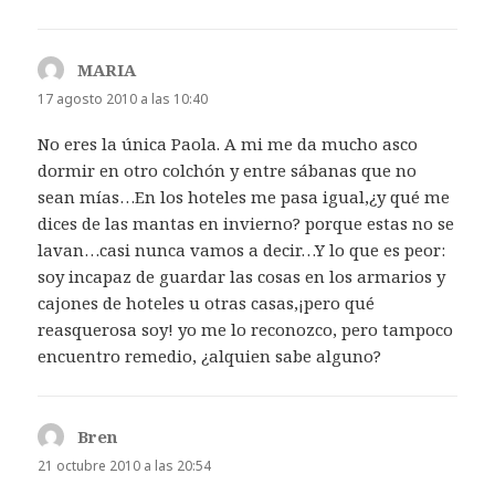
MARIA
dice:
17 agosto 2010 a las 10:40
No eres la única Paola. A mi me da mucho asco
dormir en otro colchón y entre sábanas que no
sean mías…En los hoteles me pasa igual,¿y qué me
dices de las mantas en invierno? porque estas no se
lavan…casi nunca vamos a decir…Y lo que es peor:
soy incapaz de guardar las cosas en los armarios y
cajones de hoteles u otras casas,¡pero qué
reasquerosa soy! yo me lo reconozco, pero tampoco
encuentro remedio, ¿alquien sabe alguno?
Bren
dice:
21 octubre 2010 a las 20:54