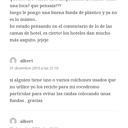
una loca? que pensais???
luego le pongo una buena funda de plástico y ya no
es lo mismo..
he estado pensando en el comentario de lo de las
camas de hotel. es cierto! los hoteles dan mucho
más asquito. jejeje
albert
dice:
31 diciembre 2010 a las 21:10
si alguien tiene uno o varios colchones usados que
no utilice yo los reciclo para mi rocodromo
particular para evitar las caidas colocando unas
fundas , gracias
albert
dice: