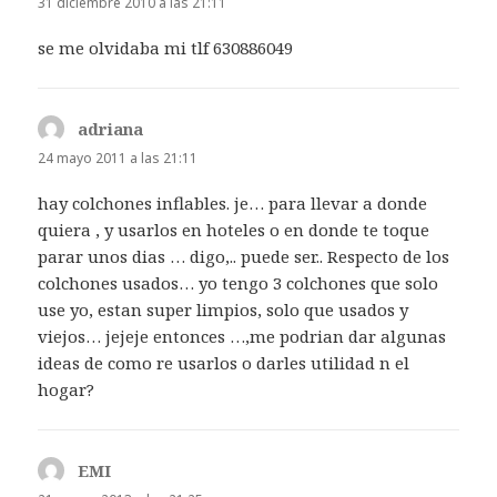
31 diciembre 2010 a las 21:11
se me olvidaba mi tlf 630886049
adriana
dice:
24 mayo 2011 a las 21:11
hay colchones inflables. je… para llevar a donde
quiera , y usarlos en hoteles o en donde te toque
parar unos dias … digo,.. puede ser.. Respecto de los
colchones usados… yo tengo 3 colchones que solo
use yo, estan super limpios, solo que usados y
viejos… jejeje entonces …,me podrian dar algunas
ideas de como re usarlos o darles utilidad n el
hogar?
EMI
dice: