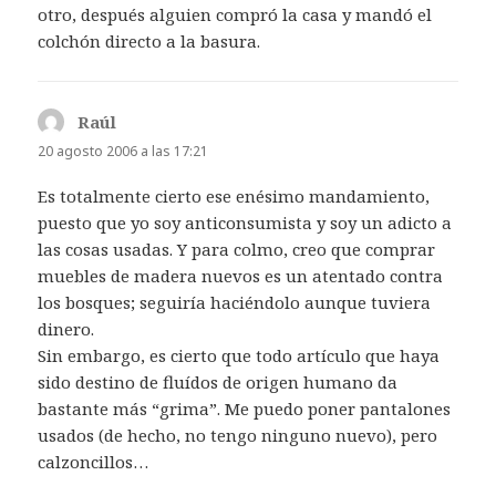
otro, después alguien compró la casa y mandó el
colchón directo a la basura.
Raúl
dice:
20 agosto 2006 a las 17:21
Es totalmente cierto ese enésimo mandamiento,
puesto que yo soy anticonsumista y soy un adicto a
las cosas usadas. Y para colmo, creo que comprar
muebles de madera nuevos es un atentado contra
los bosques; seguiría haciéndolo aunque tuviera
dinero.
Sin embargo, es cierto que todo artículo que haya
sido destino de fluídos de origen humano da
bastante más “grima”. Me puedo poner pantalones
usados (de hecho, no tengo ninguno nuevo), pero
calzoncillos…