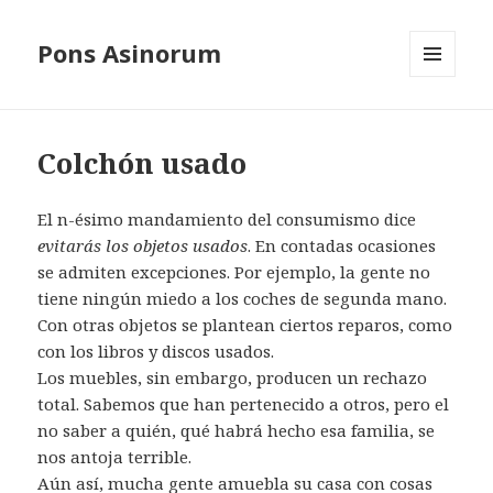
Pons Asinorum
MENÚ
Y
WIDGETS
Colchón usado
El n-ésimo mandamiento del consumismo dice
evitarás los objetos usados
. En contadas ocasiones
se admiten excepciones. Por ejemplo, la gente no
tiene ningún miedo a los coches de segunda mano.
Con otras objetos se plantean ciertos reparos, como
con los libros y discos usados.
Los muebles, sin embargo, producen un rechazo
total. Sabemos que han pertenecido a otros, pero el
no saber a quién, qué habrá hecho esa familia, se
nos antoja terrible.
Aún así, mucha gente amuebla su casa con cosas