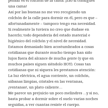
pensar es el colchón de la cama. ¡Eso si consigues
una cama!
Así por las buenas no me veo recogiendo un
colchón de la calle para dormir en él, pero es que –
afortunadamente – tampoco tengo esa necesidad.
Si realmente la tuviera no creo que dudase en
hacerlo; todo dependería del estado material e
higiénico del colchón y el nivel de necesidad.
Estamos demasiado bien acostumbrados a cosas
cotidianas que durante mucho tiempo han sido
lujos fuera del alcance de mucha gente (y que en
muchos países siguen siéndolo HOY). Cosas tan
cotidianas que ni siquera les prestamos atención:
La luz eléctrica, el agua corriente, un colchón,
sábanas limpias, cristales en las ventanas,
¡ventanas!, un plato caliente…
Me parece un prejuicio un poco melindres …y si no,
basta probar a dormir sobre el suelo varias noches
seguidas, a ver cuantas resiste el cuerpo.