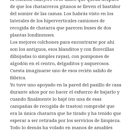
de que los chatarreros gitanos se lleven el bastidor
del somier de las camas. Los habrás visto en los
laterales de los hiperverticales camiones de
recogida de chatarra que parecen buses de dos
plantas londinenses.
Los mejores colchones para encontrarse por ahí
son los antiguos, esos blanditos y con florecillas
dibujadas (o simples rayas), con pompones de
algodón en el centro, delgaditos y asquerosos.
Cuesta imaginarse uno de esos recién salido de
fábrica.
Yo tuve uno apoyado en la pared del pasillo de casa
durante años por no hacer el esfuerzo de bajarlo y
cuando finalmente lo bajé (en una de esas
campañas de recogida de trastos) comprobé que
era la única chatarra que he tirado y ha tenido que
esperar a ser retirada por los servicios de limpieza.
Todo lo demás ha volado en manos de amables