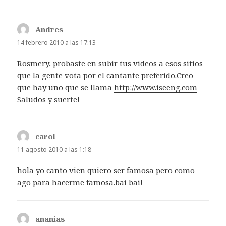
Andres
dice:
14 febrero 2010 a las 17:13
Rosmery, probaste en subir tus videos a esos sitios
que la gente vota por el cantante preferido.Creo
que hay uno que se llama
http://www.iseeng.com
Saludos y suerte!
carol
dice:
11 agosto 2010 a las 1:18
hola yo canto vien quiero ser famosa pero como
ago para hacerme famosa.bai bai!
ananias
dice: