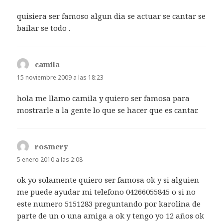
quisiera ser famoso algun dia se actuar se cantar se
bailar se todo .
camila
dice:
15 noviembre 2009 a las 18:23
hola me llamo camila y quiero ser famosa para
mostrarle a la gente lo que se hacer que es cantar.
rosmery
dice:
5 enero 2010 a las 2:08
ok yo solamente quiero ser famosa ok y si alguien
me puede ayudar mi telefono 04266055845 o si no
este numero 5151283 preguntando por karolina de
parte de un o una amiga a ok y tengo yo 12 años ok