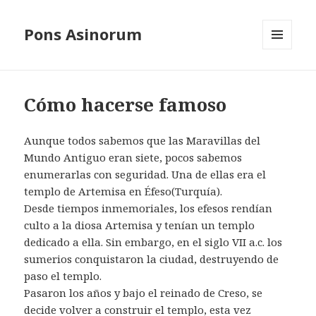
Pons Asinorum
MENÚ
Y
WIDGETS
Cómo hacerse famoso
Aunque todos sabemos que las Maravillas del
Mundo Antiguo eran siete, pocos sabemos
enumerarlas con seguridad. Una de ellas era el
templo de Artemisa en Éfeso(Turquía).
Desde tiempos inmemoriales, los efesos rendían
culto a la diosa Artemisa y tenían un templo
dedicado a ella. Sin embargo, en el siglo VII a.c. los
sumerios conquistaron la ciudad, destruyendo de
paso el templo.
Pasaron los años y bajo el reinado de Creso, se
decide volver a construir el templo, esta vez