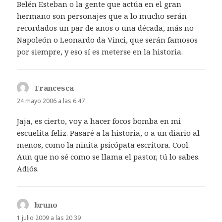
Belén Esteban o la gente que actúa en el gran
hermano son personajes que a lo mucho serán
recordados un par de años o una década, más no
Napoleón o Leonardo da Vinci, que serán famosos
por siempre, y eso sí es meterse en la historia.
Francesca
dice:
24 mayo 2006 a las 6:47
Jaja, es cierto, voy a hacer focos bomba en mi
escuelita feliz. Pasaré a la historia, o a un diario al
menos, como la niñita psicópata escritora. Cool.
Aun que no sé como se llama el pastor, tú lo sabes.
Adiós.
bruno
dice:
1 julio 2009 a las 20:39