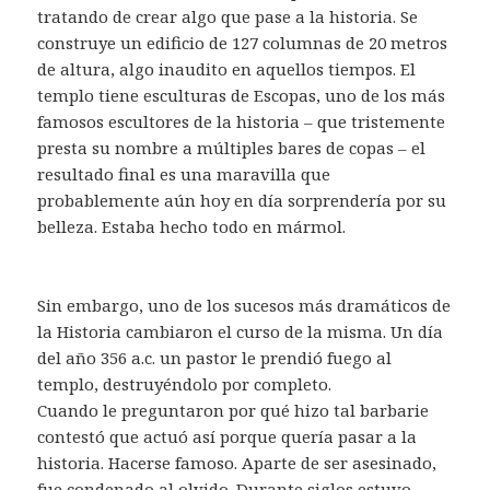
tratando de crear algo que pase a la historia. Se
construye un edificio de 127 columnas de 20 metros
de altura, algo inaudito en aquellos tiempos. El
templo tiene esculturas de Escopas, uno de los más
famosos escultores de la historia – que tristemente
presta su nombre a múltiples bares de copas – el
resultado final es una maravilla que
probablemente aún hoy en día sorprendería por su
belleza. Estaba hecho todo en mármol.
Sin embargo, uno de los sucesos más dramáticos de
la Historia cambiaron el curso de la misma. Un día
del año 356 a.c. un pastor le prendió fuego al
templo, destruyéndolo por completo.
Cuando le preguntaron por qué hizo tal barbarie
contestó que actuó así porque quería pasar a la
historia. Hacerse famoso. Aparte de ser asesinado,
fue condenado al olvido. Durante siglos estuvo