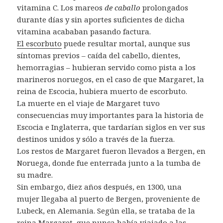
vitamina C. Los mareos
de caballo
prolongados
durante días y sin aportes suficientes de dicha
vitamina acababan pasando factura.
El escorbuto
puede resultar mortal, aunque sus
síntomas previos – caída del cabello, dientes,
hemorragias – hubieran servido como pista a los
marineros noruegos, en el caso de que Margaret, la
reina de Escocia, hubiera muerto de escorbuto.
La muerte en el viaje de Margaret tuvo
consecuencias muy importantes para la historia de
Escocia e Inglaterra, que tardarían siglos en ver sus
destinos unidos y sólo a través de la fuerza.
Los restos de Margaret fueron llevados a Bergen, en
Noruega, donde fue enterrada junto a la tumba de
su madre.
Sin embargo, diez años después, en 1300, una
mujer llegaba al puerto de Bergen, proveniente de
Lubeck, en Alemania. Según ella, se trataba de la
reina Margaret, que nunca había viajado a las