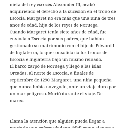
nieta del rey escocés Alexander III, acabó
adquiriendo el derecho a la sucesión en el trono de
Escocia. Margaret no era más que una niña de tres
años de edad, hija de los reyes de Noruega.
Cuando Margaret tenía siete años de edad, fue
enviada a Escocia por sus padres, que habían
gestionado su matrimonio con el hijo de Edward I
de Inglaterra, lo que consolidaría los tronos de
Escocia e Inglaterra bajo un mismo reinado.
El barco zarpó de Noruega y llegó a las islas
Orcadas, al norte de Escocia, a finales de
septiembre de 1290. Margaret, una niña pequeña
que nunca había navegado, ante un viaje duro por
un mar peligroso. Murió durante el viaje. De
mareo.
Llama la atención que alguien pueda llegar a
morir de una
enfermedad
tan débil como el mareo.