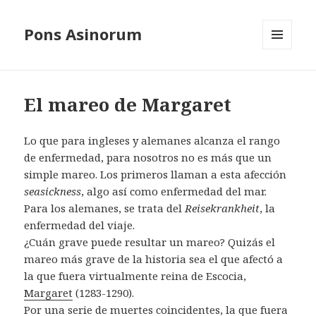
Pons Asinorum
MENÚ
Y
WIDGETS
El mareo de Margaret
Lo que para ingleses y alemanes alcanza el rango
de enfermedad, para nosotros no es más que un
simple mareo. Los primeros llaman a esta afección
seasickness
, algo así como enfermedad del mar.
Para los alemanes, se trata del
Reisekrankheit
, la
enfermedad del viaje.
¿Cuán grave puede resultar un mareo? Quizás el
mareo más grave de la historia sea el que afectó a
la que fuera virtualmente reina de Escocia,
Margaret
(1283-1290).
Por una serie de muertes coincidentes, la que fuera