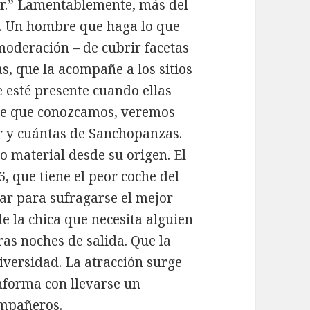
r.” Lamentablemente, más del
í. Un hombre que haga lo que
moderación – de cubrir facetas
s, que la acompañe a los sitios
 esté presente cuando ellas
nte que conozcamos, veremos
r y cuántas de Sanchopanzas.
o material desde su origen. El
, que tiene el peor coche del
ar para sufragarse el mejor
 la chica que necesita alguien
ras noches de salida. Que la
Universidad. La atracción surge
onforma con llevarse un
ompañeros.