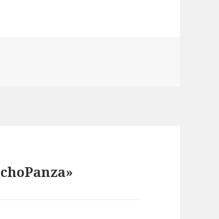
anchoPanza»