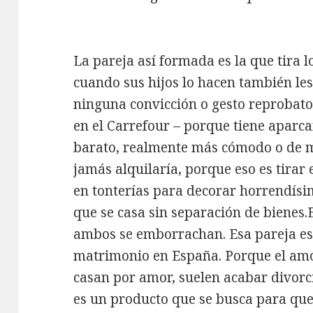
La pareja así formada es la que tira l
cuando sus hijos lo hacen también les
ninguna convicción o gesto reprobato
en el Carrefour – porque tiene aparc
barato, realmente más cómodo o de me
jamás alquilaría, porque eso es tirar 
en tonterías para decorar horrendísi
que se casa sin separación de bienes.E
ambos se emborrachan. Esa pareja es, 
matrimonio en España. Porque el amor
casan por amor, suelen acabar divor
es un producto que se busca para que