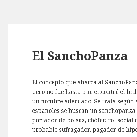
El SanchoPanza
El concepto que abarca al SanchoPanz
pero no fue hasta que encontré el bri
un nombre adecuado. Se trata según 
españoles se buscan un sanchopanza q
portador de bolsas, chófer, rol social
probable sufragador, pagador de hipo