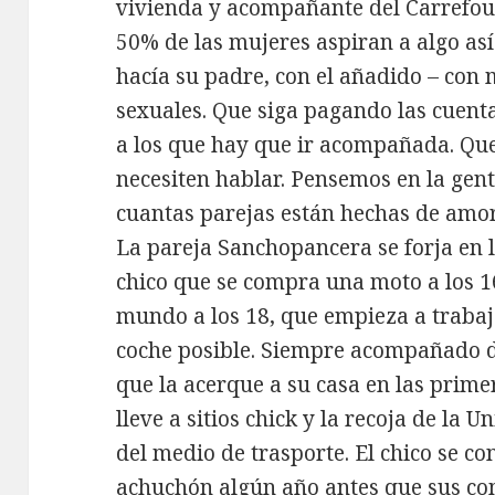
vivienda y acompañante del Carrefou
50% de las mujeres aspiran a algo as
hacía su padre, con el añadido – con 
sexuales. Que siga pagando las cuenta
a los que hay que ir acompañada. Que
necesiten hablar. Pensemos en la ge
cuantas parejas están hechas de amo
La pareja Sanchopancera se forja en l
chico que se compra una moto a los 16
mundo a los 18, que empieza a trabaj
coche posible. Siempre acompañado de
que la acerque a su casa en las prime
lleve a sitios chick y la recoja de la 
del medio de trasporte. El chico se c
achuchón algún año antes que sus c