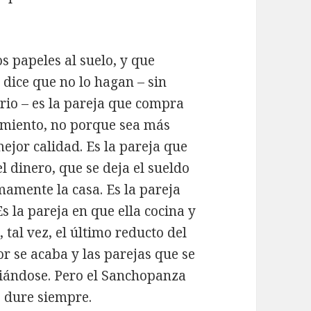
os papeles al suelo, y que
 dice que no lo hagan – sin
rio – es la pareja que compra
amiento, no porque sea más
jor calidad. Es la pareja que
el dinero, que se deja el sueldo
mamente la casa. Es la pareja
s la pareja en que ella cocina y
tal vez, el último reducto del
 se acaba y las parejas que se
ciándose. Pero el Sanchopanza
 dure siempre.