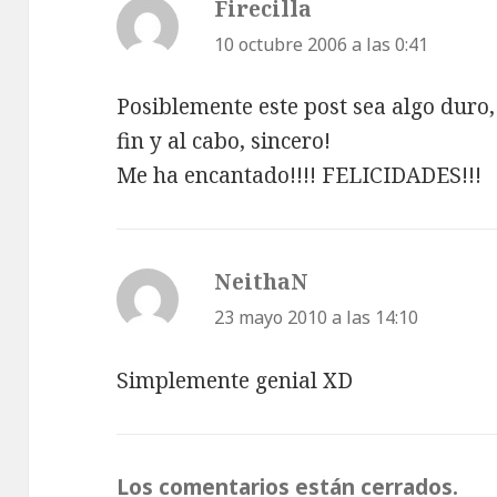
Firecilla
dice:
10 octubre 2006 a las 0:41
Posiblemente este post sea algo duro,
fin y al cabo, sincero!
Me ha encantado!!!! FELICIDADES!!!
NeithaN
dice:
23 mayo 2010 a las 14:10
Simplemente genial XD
Los comentarios están cerrados.