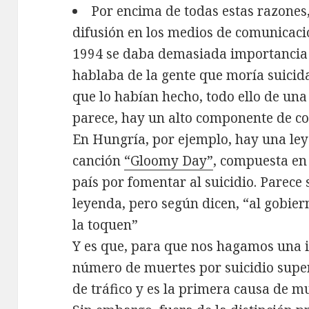
Por encima de todas estas razones,
difusión en los medios de comunicaci
1994 se daba demasiada importancia m
hablaba de la gente que moría suicida
que lo habían hecho, todo ello de una
parece, hay un alto componente de cop
En Hungría, por ejemplo, hay una ley
canción
“Gloomy Day”
, compuesta en
país por fomentar al suicidio. Parece
leyenda, pero según dicen, “al gobie
la toquen”
Y es que, para que nos hagamos una i
número de muertes por suicidio super
de tráfico y es la primera causa de mu