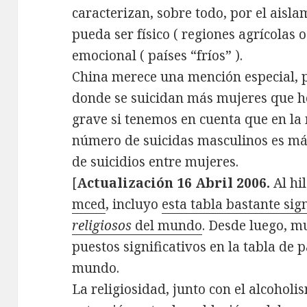
caracterizan, sobre todo, por el aisla
pueda ser físico ( regiones agrícolas 
emocional ( países “fríos” ).
China merece una mención especial, p
donde se suicidan más mujeres que h
grave si tenemos en cuenta que en la 
número de suicidas masculinos es má
de suicidios entre mujeres.
[
Actualización 16 Abril 2006.
Al hi
mced
, incluyo
esta tabla bastante sig
religiosos
del mundo
. Desde luego, m
puestos significativos en la tabla de 
mundo.
La religiosidad, junto con el alcoholi