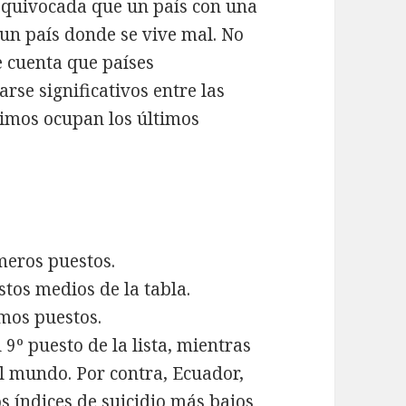
equivocada que un país con una
 un país donde se vive mal. No
e cuenta que países
se significativos entre las
rimos ocupan los últimos
meros puestos.
stos medios de la tabla.
imos puestos.
9º puesto de la lista, mientras
el mundo. Por contra, Ecuador,
os índices de suicidio más bajos