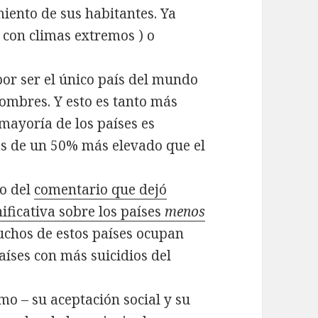
miento de sus habitantes. Ya
o con climas extremos ) o
or ser el único país del mundo
ombres. Y esto es tanto más
mayoría de los países es
s de un 50% más elevado que el
lo del
comentario que dejó
nificativa sobre los países
menos
uchos de estos países ocupan
países con más suicidios del
smo – su aceptación social y su