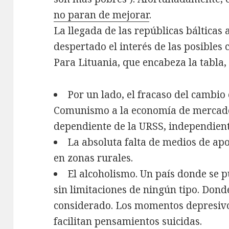
no paran de mejorar
.
La llegada de las repúblicas bálticas
despertado el interés de las posibles 
Para Lituania, que encabeza la tabla
Por un lado, el fracaso del cambio
Comunismo a la economía de mercado,
dependiente de la URSS, independient
La absoluta falta de medios de ap
en zonas rurales.
El alcoholismo. Un país donde se 
sin limitaciones de ningún tipo. Dond
considerado. Los momentos depresivo
facilitan pensamientos suicidas.