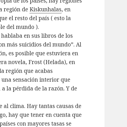
ropia de los países, hay regiones
La región de
Kiskunhalas
, en
ue el resto del país ( esto la
le del mundo ).
hablaba en sus libros de los
con más suicidios del mundo”. Al
ón, es posible que estuviera en
era novela, Frost (Helada), en
 la región que acabas
es una sensación interior que
 a la pérdida de la razón. Y de
e al clima. Hay tantas causas de
go, hay que tener en cuenta que
países con mayores tasas se