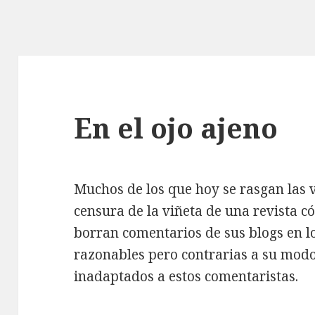
En el ojo ajeno
Muchos de los que hoy se rasgan las v
censura de la viñeta de una revista c
borran comentarios de sus blogs en l
razonables pero contrarias a su modo
inadaptados a estos comentaristas.