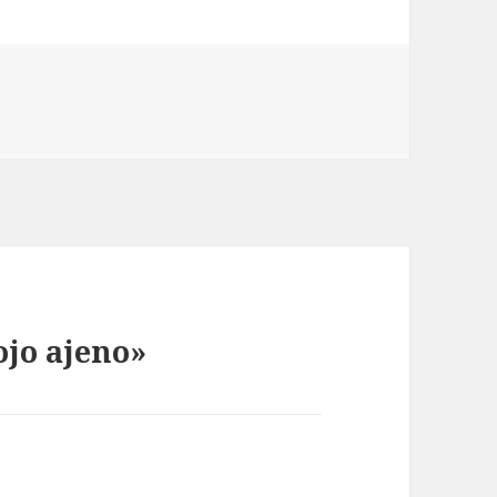
ojo ajeno»