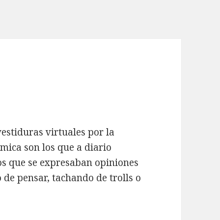
estiduras virtuales por la
ómica son los que a diario
os que se expresaban opiniones
 de pensar, tachando de trolls o