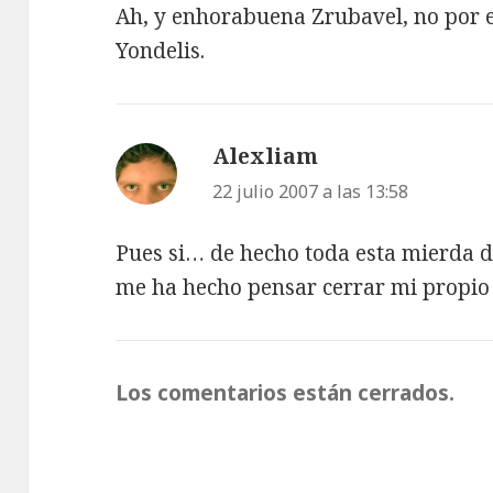
Ah, y enhorabuena Zrubavel, no por el
Yondelis.
Alexliam
dice:
22 julio 2007 a las 13:58
Pues si… de hecho toda esta mierda 
me ha hecho pensar cerrar mi propi
Los comentarios están cerrados.