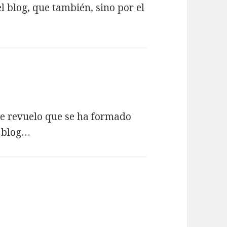
 blog, que también, sino por el
de revuelo que se ha formado
o blog…