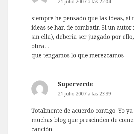
21 julio 2007 a las 22:04
siempre he pensado que las ideas, si 
ideas se han de combatir. Si un autor 
sin ella), deberia ser juzgado por ello
obra…
que tengamos lo que merezcamos
Superverde
dice:
21 julio 2007 a las 23:39
Totalmente de acuerdo contigo. Yo ya
muchas blog que prescinden de come
canción.