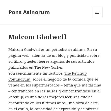
Pons Asinorum
MENÚ
Y
WIDGETS
Malcom Gladwell
Malcom Gladwell es un periodista sublime. En
su
página web
, además de un blog y publicidad sobre
su libro, pueden leerse algunos de sus artículos
publicados en
The New Yorker
.
Son sencillamente fantásticos.
The Ketchup
Conundrum
, sobre el negocio de la comida que se
vende en los supermercados – tema que me fascina
– centrándose en las salsas, y concentrándose en el
ketchup, es una de las mejores lecturas que he
encontrado en los últimos años. Una obra de arte
en el estilo, la capacidad de expresión y de ofrecer