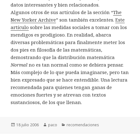
datos interesantes y bien relacionados.
Algunos otros de sus artículos de la sección “
The
New Yorker Archive
” son también excelentes.
Este
artículo
sobre las medidas sociales a tomar con los
mendigos es prodigioso. En realidad, abarca
diversas problemáticas para finalmente meter los
dos pies en filosofía de las matemáticas,
demostrando que la distribución matemática
Normal
no es tan normal como se debiera pensar.
Más complejo de lo que pueda imaginarse, pero tan
bien expresado que se hace entendible. Una lectura
recomendada para quienes tengan ganas de
emociones fuertes y se atrevan con textos
sustanciosos, de los que llenan.
Publicado
Autor
Categorías
18 julio 2006
paco
recomendaciones
el