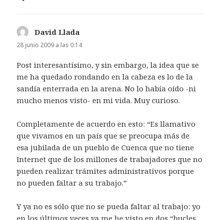
David Llada
dice:
28 junio 2009 a las 0:14
Post interesantísimo, y sin embargo, la idea que se
me ha quedado rondando en la cabeza es lo de la
sandía enterrada en la arena. No lo había oído -ni
mucho menos visto- en mi vida. Muy curioso.
Completamente de acuerdo en esto: “Es llamativo
que vivamos en un país que se preocupa más de
esa jubilada de un pueblo de Cuenca que no tiene
Internet que de los millones de trabajadores que no
pueden realizar trámites administrativos porque
no pueden faltar a su trabajo.”
Y ya no es sólo que no se pueda faltar al trabajo: yo
en los últimos veces ya me he visto en dos “bucles