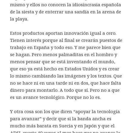
mismo y ellos no conocen la idiosincrasia española
de la siesta y de enterrar una sandía en la arena de
la playa.
Estos productos aportan innovación igual a cero.
Tienen interés porque al final se crearán puestos de
trabajo en España y todo eso. Y me parece bien que
se hagan. Pero menos palmaditas en el hombro y
menos pensar que se está inventando el mundo,
que eso ya está hecho en Estados Unidos y es crear
lo mismo cambiando las imágenes y los textos. Que
no se hace ni en una tarde ni en dos, que hace falta
dinero para montarlo. A todo que sí. Pero no a que
es un avance tecnológico. Porque no lo es.
Y otra cosa son los que dicen “apoyar la tecnología
para avanzar” y decir que si la banda ancha es
mucho más barata en Suecia y en Japón y que el
ADSL cueste 40 euros al mes hace que no avance la