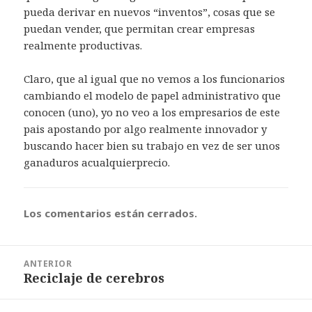
pueda derivar en nuevos “inventos”, cosas que se
puedan vender, que permitan crear empresas
realmente productivas.
Claro, que al igual que no vemos a los funcionarios
cambiando el modelo de papel administrativo que
conocen (uno), yo no veo a los empresarios de este
pais apostando por algo realmente innovador y
buscando hacer bien su trabajo en vez de ser unos
ganaduros acualquierprecio.
Los comentarios están cerrados.
Navegación
ANTERIOR
de
Reciclaje de cerebros
Entrada
entradas
anterior: