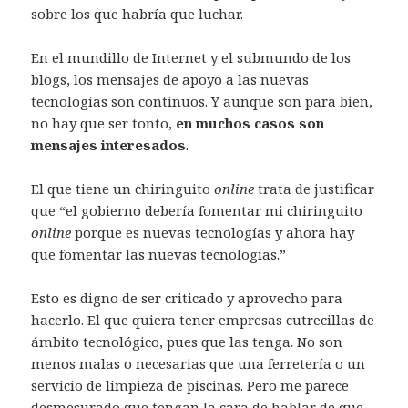
sobre los que habría que luchar.
En el mundillo de Internet y el submundo de los
blogs, los mensajes de apoyo a las nuevas
tecnologías son continuos. Y aunque son para bien,
no hay que ser tonto,
en muchos casos son
mensajes interesados
.
El que tiene un chiringuito
online
trata de justificar
que “el gobierno debería fomentar mi chiringuito
online
porque es nuevas tecnologías y ahora hay
que fomentar las nuevas tecnologías.”
Esto es digno de ser criticado y aprovecho para
hacerlo. El que quiera tener empresas cutrecillas de
ámbito tecnológico, pues que las tenga. No son
menos malas o necesarias que una ferretería o un
servicio de limpieza de piscinas. Pero me parece
desmesurado que tengan la cara de hablar de que