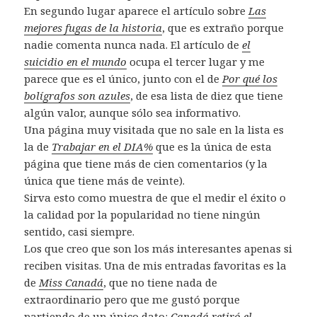
En segundo lugar aparece el artículo sobre
Las
mejores fugas de la historia
, que es extraño porque
nadie comenta nunca nada. El artículo de
el
suicidio en el mundo
ocupa el tercer lugar y me
parece que es el único, junto con el de
Por qué los
bolígrafos son azules
, de esa lista de diez que tiene
algún valor, aunque sólo sea informativo.
Una página muy visitada que no sale en la lista es
la de
Trabajar en el DIA%
que es la única de esta
página que tiene más de cien comentarios (y la
única que tiene más de veinte).
Sirva esto como muestra de que el medir el éxito o
la calidad por la popularidad no tiene ningún
sentido, casi siempre.
Los que creo que son los más interesantes apenas si
reciben visitas. Una de mis entradas favoritas es la
de
Miss Canadá
, que no tiene nada de
extraordinario pero que me gustó porque
partiendo de un único dato:
Canadá retiró el