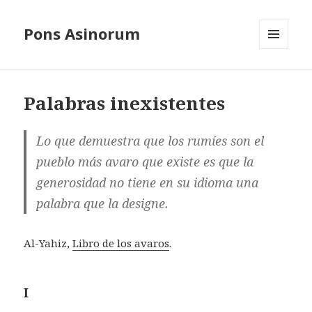
Pons Asinorum
MENÚ
Y
WIDGETS
Palabras inexistentes
Lo que demuestra que los rumíes son el
pueblo más avaro que existe es que la
generosidad no tiene en su idioma una
palabra que la designe.
Al-Yahiz,
Libro de los avaros
.
I