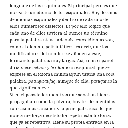
lenguaje de los esquimales. El principal pero es que
no existe un
idioma de los esquimales
. Hay decenas
de idiomas esquimales y dentro de cada uno de
ellos numerosos dialectos. Es por ello lógico que
cada uno de ellos tuviera al menos un término
para la palabra nieve. Además, estos idiomas son,
como el alemán, polisintéticos, es decir, que los
modificadores del nombre se añaden a este,
formando palabras muy largas. Así, si un español
diría
nieve helada y brillante
un esquimal que se
exprese en el idioma Inuinnaqtun usaría una sola
palabra,
patuqutaujuq
, aunque de ella,
patuqun
es la
que significa nieve.
Si en el pasado las mentiras que sonaban bien se
propagaban como la pólvora, hoy los desmentidos
son casi más cansinos y la principal causa de que
nunca me haya decidido ha repetir esta historia,
que ya es repetitiva. Tiene
su propia entrada en la