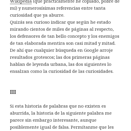
Wikipedia
(que prácticamente he copiado, pobre de
mí) y numerosísimas referencias entre tanta
curiosidad que ya aburre.
Quizás sea curioso indicar que según he estado
mirando cientos de miles de páginas al respecto,
los defensores de tan bello concepto y los enemigos
de tan elaborada mentira son casi mitad y mitad.
De ahí que cualquier búsqueda en Google arroje
resultados grotescos; las dos primeras páginas
hablan de leyenda urbana, las dos siguientes lo
ensalzan como la curiosidad de las curiosidades.
III
Si esta historia de palabras que no existen es
aburrida, la historia de la siguiente palabra me
parece sin embargo interesante, aunque
posiblemente igual de falsa. Permítanme que les