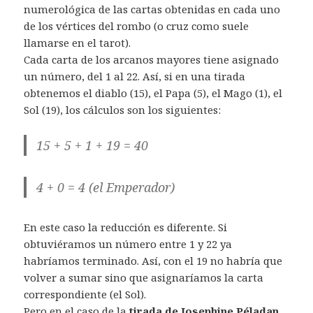
numerológica de las cartas obtenidas en cada uno
de los vértices del rombo (o cruz como suele
llamarse en el tarot).
Cada carta de los arcanos mayores tiene asignado
un número, del 1 al 22. Así, si en una tirada
obtenemos el diablo (15), el Papa (5), el Mago (1), el
Sol (19), los cálculos son los siguientes:
15 + 5 + 1 + 19 = 40
4 + 0 = 4 (el Emperador)
En este caso la reducción es diferente. Si
obtuviéramos un número entre 1 y 22 ya
habríamos terminado. Así, con el 19 no habría que
volver a sumar sino que asignaríamos la carta
correspondiente (el Sol).
Pero en el caso de la
tirada de Josephine Péladan
,