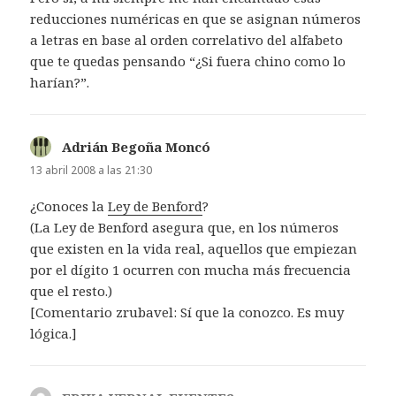
reducciones numéricas en que se asignan números
a letras en base al orden correlativo del alfabeto
que te quedas pensando “¿Si fuera chino como lo
harían?”.
Adrián Begoña Moncó
dice:
13 abril 2008 a las 21:30
¿Conoces la
Ley de Benford
?
(La Ley de Benford asegura que, en los números
que existen en la vida real, aquellos que empiezan
por el dígito 1 ocurren con mucha más frecuencia
que el resto.)
[Comentario zrubavel: Sí que la conozco. Es muy
lógica.]