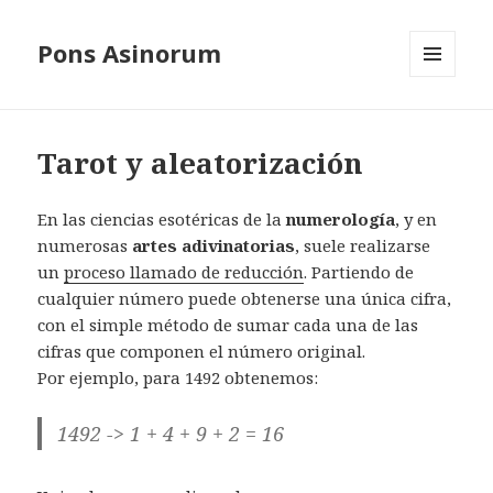
Pons Asinorum
MENÚ
Y
WIDGETS
Tarot y aleatorización
En las ciencias esotéricas de la
numerología
, y en
numerosas
artes adivinatorias
, suele realizarse
un
proceso llamado de reducción
. Partiendo de
cualquier número puede obtenerse una única cifra,
con el simple método de sumar cada una de las
cifras que componen el número original.
Por ejemplo, para 1492 obtenemos:
1492 -> 1 + 4 + 9 + 2 = 16