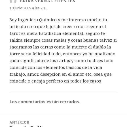
ERIKA VERNAL FUENTES
dice:
10 junio 2009 a las 2:10
Soy Ingeniero Quimico y me intereso mucho tu
articulo creo que lejos de creer o no creer en el
tarot es mera Estadistica elemental, seguro te
saldra siempre cosas malas y cosas buenas talvez si
sacaramos las cartas como la muerte el diablo la
torre seria felicidad todo, entonces yo he analizado
cada significado de las cartas y como tu dices todo
coincide con los elementos basicos de la vida
trabajo, amor, desepcion en el amor etc, osea que
coincide o encaja perfecto en todos los casos
Los comentarios están cerrados.
Navegación
ANTERIOR
de