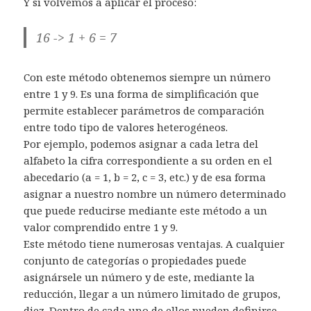
Y si volvemos a aplicar el proceso:
16 -> 1 + 6 = 7
Con este método obtenemos siempre un número
entre 1 y 9. Es una forma de simplificación que
permite establecer parámetros de comparación
entre todo tipo de valores heterogéneos.
Por ejemplo, podemos asignar a cada letra del
alfabeto la cifra correspondiente a su orden en el
abecedario (a = 1, b = 2, c = 3, etc.) y de esa forma
asignar a nuestro nombre un número determinado
que puede reducirse mediante este método a un
valor comprendido entre 1 y 9.
Este método tiene numerosas ventajas. A cualquier
conjunto de categorías o propiedades puede
asignársele un número y de este, mediante la
reducción, llegar a un número limitado de grupos,
diez. Dentro de cada uno de ellos pueden definirse