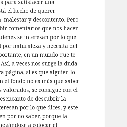
os para satisfacer una
stá el hecho de querer
, malestar y descontento. Pero
cibir comentarios que nos hacen
uienes se interesan por lo que
 por naturaleza y necesita del
portante, en un mundo que te
Así, a veces nos surge la duda
a página, si es que alguien lo
en el fondo no es más que saber
s valorados, se consigue con el
 desencanto de descubrir la
teresan por lo que dices, y este
n por no saber, porque la
negándose a colocar el