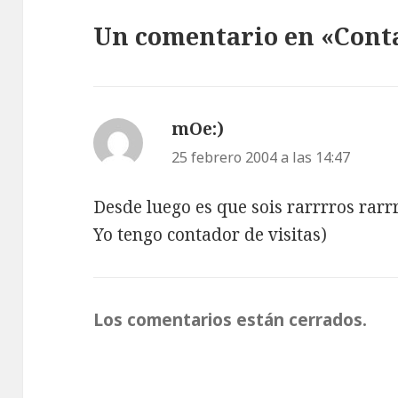
Un comentario en «Conta
mOe:)
dice:
25 febrero 2004 a las 14:47
Desde luego es que sois rarrrros rarrrr
Yo tengo contador de visitas)
Los comentarios están cerrados.