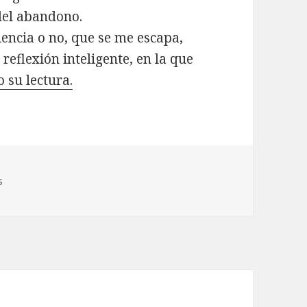
 del abandono.
iencia o no, que se me escapa,
eflexión inteligente, en la que
 su lectura.
s