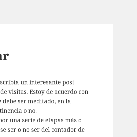
ar
scribía un interesante post
 de visitas. Estoy de acuerdo con
e debe ser meditado, en la
tinencia o no.
por una serie de etapas más o
se ser o no ser del contador de