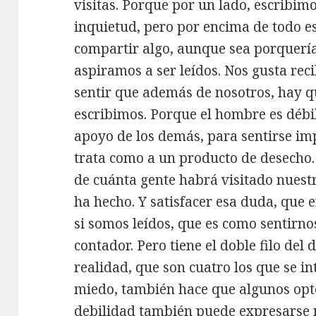
visitas. Porque por un lado, escribim
inquietud, pero por encima de todo e
compartir algo, aunque sea porquería
aspiramos a ser leídos. Nos gusta re
sentir que además de nosotros, hay q
escribimos. Porque el hombre es débil
apoyo de los demás, para sentirse im
trata como a un producto de desecho. 
de cuánta gente habrá visitado nuestr
ha hecho. Y satisfacer esa duda, que 
si somos leídos, que es como sentirno
contador. Pero tiene el doble filo del
realidad, que son cuatro los que se in
miedo, también hace que algunos opte
debilidad también puede expresarse 